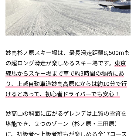
妙高杉ノ原スキー場は、最長滑走距離8,500mも
の超ロング滑走が楽しめるスキー場です。
東京
練馬からスキー場まで車で約3時間の場所にあ
り、上越自動車道妙高高原ICからは約10分で行
けるとあって、初心者ドライバーでも安心！
妙高山の斜面に広がるゲレンデは上質の雪質を
堪能でき、２つのゾーン（杉ノ原・三田原）
に、初級者～上級者誰もが楽しめる全17コース