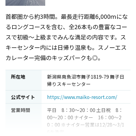
首都圏から約3時間。最長走行距離6,000ｍにな
るロングコースを含む、全26本もの豊富なコー
スで初級～上級までみんな満足の内容です。ス
キーセンター内には日帰り温泉も。スノーエス
カレーター完備のキッズパークも◎。
所在地
新潟県南魚沼市舞子1819-79 舞子日
帰りスキーセンター
公式サイト
https://www.maiko-resort.com/
営業時間
平日 8：30～20：00 土日祝 8：
00～20：00 ナイター 16：00～2
0：00 ※ナイター営業は12/28～3/1
6を予定