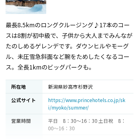
最長8.5kmのロングクルージング♪17本のコー
スは8割が初中級で、子供から大人までみんなが
たのしめるゲレンデです。ダウンヒルやモーグ
ル、未圧雪急斜面など腕をためしたくなるコー
ス。全長1kmのビッグパークも。
所在地
新潟県妙高市杉野沢
公式サイト
https://www.princehotels.co.jp/sk
i/myoko/summer/
営業時間
平日 8：30～16：30 土日祝 8：
00～16：30