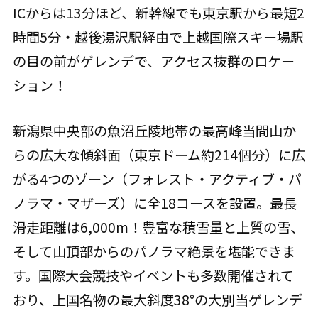
ICからは13分ほど、新幹線でも東京駅から最短2
時間5分・越後湯沢駅経由で上越国際スキー場駅
の目の前がゲレンデで、アクセス抜群のロケー
ション！
新潟県中央部の魚沼丘陵地帯の最高峰当間山か
らの広大な傾斜面（東京ドーム約214個分）に広
がる4つのゾーン（フォレスト・アクティブ・パ
ノラマ・マザーズ）に全18コースを設置。最長
滑走距離は6,000m！豊富な積雪量と上質の雪、
そして山頂部からのパノラマ絶景を堪能できま
す。国際大会競技やイベントも多数開催されて
おり、上国名物の最大斜度38°の大別当ゲレンデ