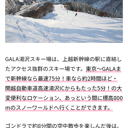
GALA湯沢スキー場は、上越新幹線の駅に直結し
たアクセス抜群のスキー場です。
東京～GALAま
で新幹線なら最速75分！車なら約2時間ほど・
関越自動車道高速湯沢ICからもたった5分！の大
変便利なロケーション、あっという間に標高800
mのスノーワールドへ行くことができます。
ゴンドラで約8分間の空中散歩を楽しんだ後は、