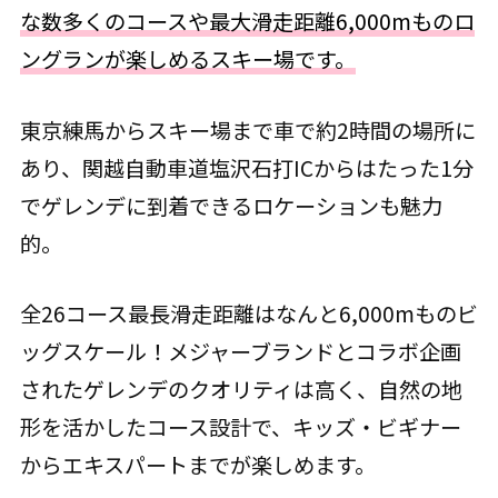
な数多くのコースや最大滑走距離6,000mものロ
ングランが楽しめるスキー場です。
東京練馬からスキー場まで車で約2時間の場所に
あり、関越自動車道塩沢石打ICからはたった1分
でゲレンデに到着できるロケーションも魅力
的。
全26コース最長滑走距離はなんと6,000mものビ
ッグスケール！メジャーブランドとコラボ企画
されたゲレンデのクオリティは高く、自然の地
形を活かしたコース設計で、キッズ・ビギナー
からエキスパートまでが楽しめます。