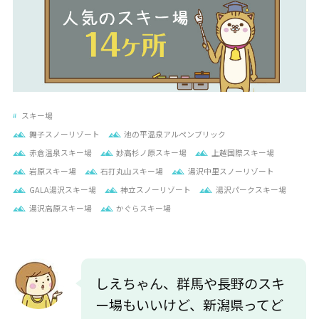
スキー場
舞子スノーリゾート
池の平温泉アルペンブリック
赤倉温泉スキー場
妙高杉ノ原スキー場
上越国際スキー場
岩原スキー場
石打丸山スキー場
湯沢中里スノーリゾート
GALA湯沢スキー場
神立スノーリゾート
湯沢パークスキー場
湯沢高原スキー場
かぐらスキー場
しえちゃん、群馬や長野のスキ
ー場もいいけど、新潟県ってど