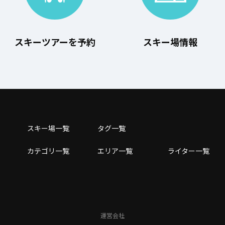
スキーツアーを予約
スキー場情報
スキー場⼀覧
タグ⼀覧
カテゴリ一覧
エリア一覧
ライター一覧
運営会社