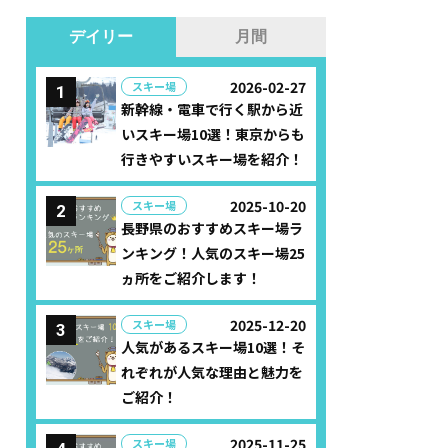
デイリー
月間
2026-02-27
スキー場
新幹線・電車で行く駅から近
いスキー場10選！東京からも
行きやすいスキー場を紹介！
2025-10-20
スキー場
長野県のおすすめスキー場ラ
ンキング！人気のスキー場25
ヵ所をご紹介します！
2025-12-20
スキー場
人気があるスキー場10選！そ
れぞれが人気な理由と魅力を
ご紹介！
2025-11-25
スキー場