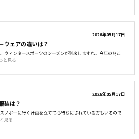
2026年05月17日
ーウェアの違いは？
り、ウィンタースポーツのシーズンが到来しますね。今年の冬こ
っと見る
2026年05月17日
服装は？
、スノボーに行く計画を立てて心待ちにされている方もいるので
と見る