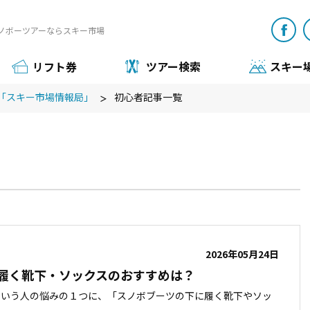
ノボーツアーならスキー市場
リフト券
ツアー検索
スキー
「スキー市場情報局」
初心者記事一覧
2026年05月24日
履く靴下・ソックスのおすすめは？
という人の悩みの１つに、「スノボブーツの下に履く靴下やソッ