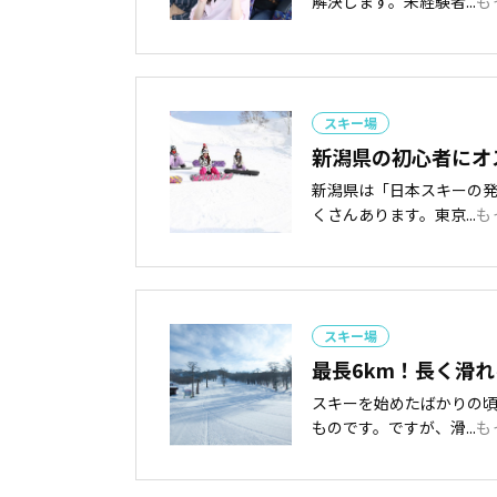
解決します。未経験者...
も
スキー場
新潟県の初心者にオ
新潟県は「日本スキーの
くさんあります。東京...
も
スキー場
最長6km！長く滑
スキーを始めたばかりの
ものです。ですが、滑...
も