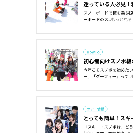
迷っている人必見！
スノーボードで板を選ぶ際
ーボードのス...
もっと見る
HowTo
初心者向けスノボ板
今年こそスノボを始めた
ー」「グーフィー」って...
ツアー情報
とっても簡単！スキ
「スキー・スノボは、ど