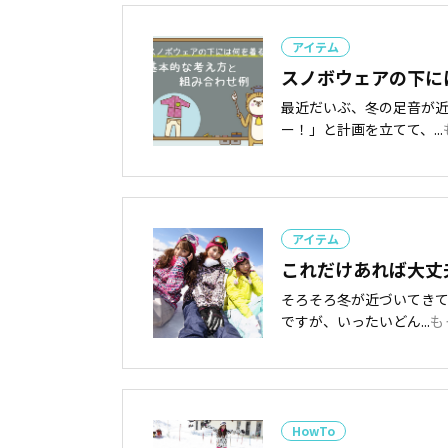
アイテム
スノボウェアの下に
最近だいぶ、冬の足音が
ー！」と計画を立てて、...
アイテム
これだけあれば大丈
そろそろ冬が近づいてき
ですが、いったいどん...
も
HowTo