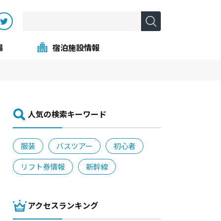
場
宿泊施設情報
⼈気の検索キーワード
服装
バスツアー
初心者
リフト券情報
新幹線
アクセスランキング