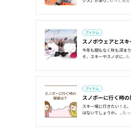
クス」があり...
もっと見る
アイテム
スノボウェアとスキ
今年も間もなく秋も深ま
そ、スキーやスノボに...
も
アイテム
スノボーに行く時の
スキー場に行きたい！と
はないでしょうか。 ...
もっ