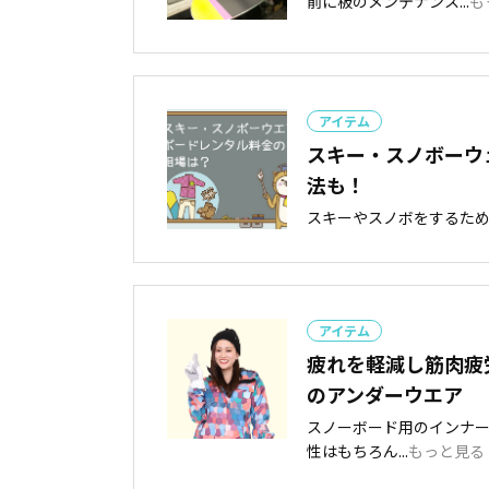
前に板のメンテナンス...
も
アイテム
スキー・スノボーウ
法も！
スキーやスノボをするために
アイテム
疲れを軽減し筋肉疲
のアンダーウエア
スノーボード用のインナー
性はもちろん...
もっと見る