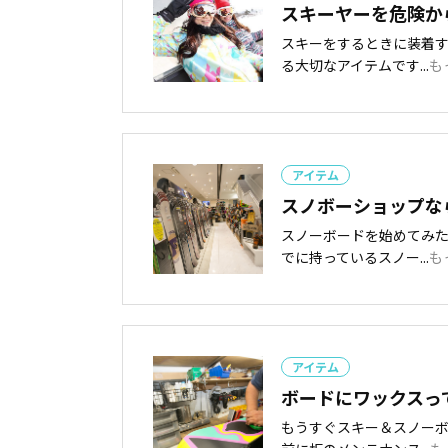
スキーヤーを危険か
スキーをするときに装着
る大切なアイテムです...
も
アイテム
スノボーショップな
スノーボードを始めてみ
でに持っているスノー...
も
アイテム
ボードにワックスっ
もうすぐスキー＆スノー