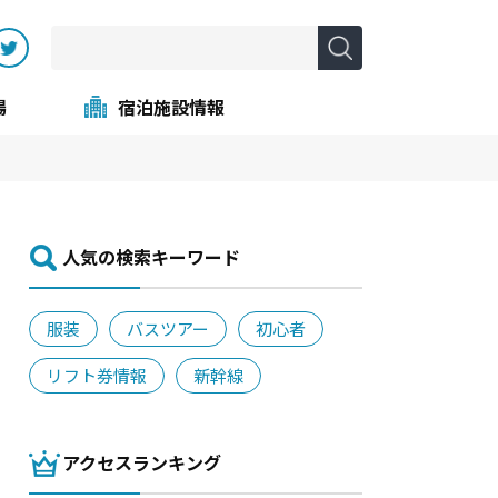
場
宿泊施設情報
⼈気の検索キーワード
服装
バスツアー
初心者
リフト券情報
新幹線
アクセスランキング