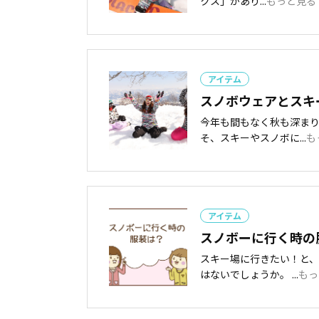
クス」があり...
もっと見る
アイテム
スノボウェアとスキ
今年も間もなく秋も深ま
そ、スキーやスノボに...
も
アイテム
スノボーに行く時の
スキー場に行きたい！と
はないでしょうか。 ...
もっ