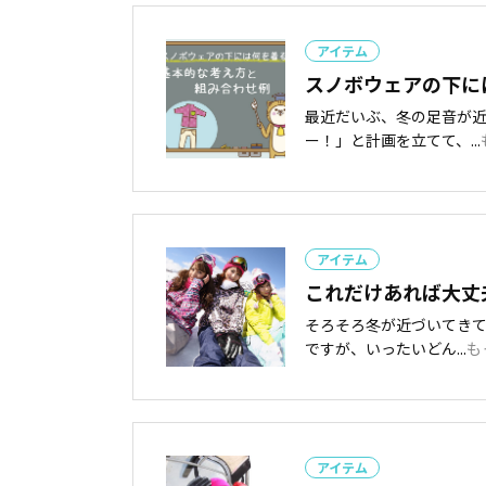
アイテム
スノボウェアの下に
最近だいぶ、冬の足音が
ー！」と計画を立てて、...
アイテム
これだけあれば大丈
そろそろ冬が近づいてき
ですが、いったいどん...
も
アイテム