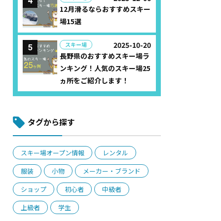
12月滑るならおすすめスキー
場15選
2025-10-20
スキー場
長野県のおすすめスキー場ラ
ンキング！人気のスキー場25
ヵ所をご紹介します！
タグから探す
スキー場オープン情報
レンタル
服装
小物
メーカー・ブランド
ショップ
初心者
中級者
上級者
学生