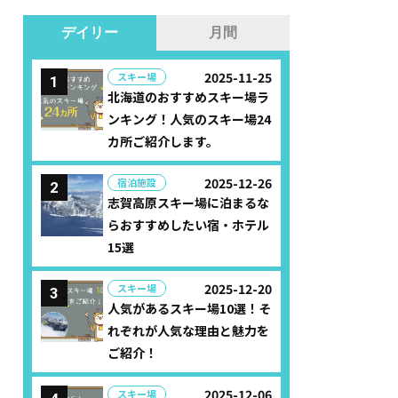
デイリー
月間
2025-11-25
スキー場
北海道のおすすめスキー場ラ
ンキング！人気のスキー場24
カ所ご紹介します。
2025-12-26
宿泊施設
志賀高原スキー場に泊まるな
らおすすめしたい宿・ホテル
15選
2025-12-20
スキー場
人気があるスキー場10選！そ
れぞれが人気な理由と魅力を
ご紹介！
2025-12-06
スキー場