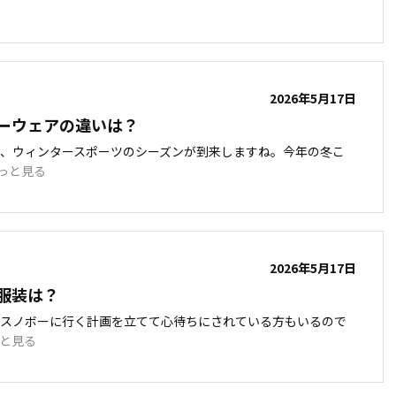
2026年5月17日
ーウェアの違いは？
り、ウィンタースポーツのシーズンが到来しますね。今年の冬こ
っと見る
2026年5月17日
服装は？
、スノボーに行く計画を立てて心待ちにされている方もいるので
と見る