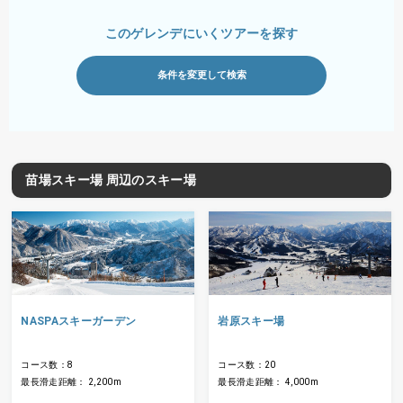
このゲレンデにいくツアーを探す
条件を変更して検索
苗場スキー場 周辺のスキー場
NASPAスキーガーデン
岩原スキー場
コース数：8
コース数：20
最長滑走距離： 2,200m
最長滑走距離： 4,000m