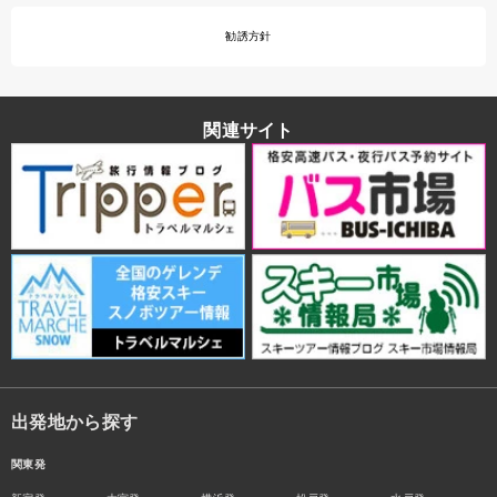
勧誘方針
関連サイト
出発地から探す
関東発