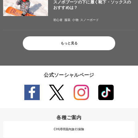
スノボブーツの下に履く靴下・ソックスの
おすすめは？
初心者
服装
小物
スノーボード
もっと見る
公式ソーシャルページ
各種ご案内
CHUBB国内旅行保険