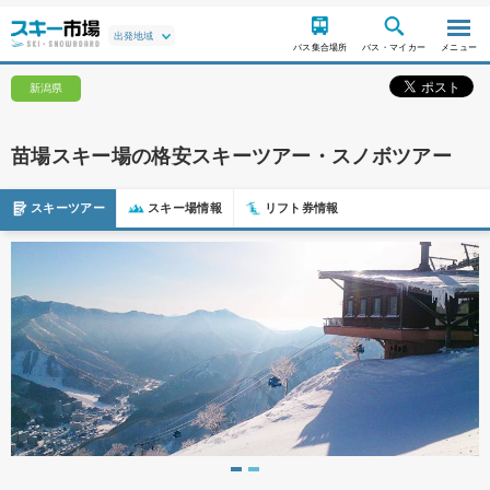
バス集合場所
バス・マイカー
メニュー
新潟県
苗場スキー場の格安スキーツアー・スノボツアー
スキーツアー
スキー場情報
リフト券情報