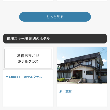
もっと見る
苗場スキー場 周辺のホテル
Mt.naeba ホテルクラス
新田旅館