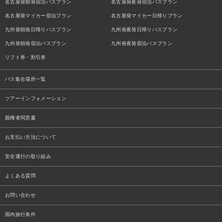
名古屋発朝発宿泊バスプラン
名古屋発夜発宿泊バスプラン
名古屋発マイカー宿泊プラン
名古屋発マイカー日帰りプラン
九州発朝発日帰りバスプラン
九州発夜発日帰りバスプラン
九州発朝発宿泊バスプラン
九州発夜発宿泊バスプラン
リフト券・割引券
バス集合場所一覧
ツアーインフォメーション
親権者同意書
お支払い方法について
安全運行の取り組み
よくある質問
お問い合わせ
国内旅行条件