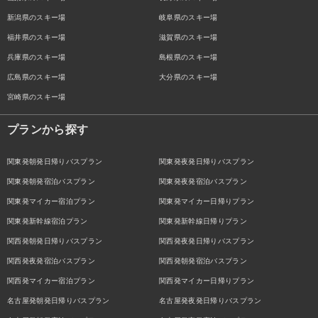
新潟県のスキー場
岐阜県のスキー場
福井県のスキー場
滋賀県のスキー場
兵庫県のスキー場
島根県のスキー場
広島県のスキー場
大分県のスキー場
宮崎県のスキー場
プランから探す
関東発朝発日帰りバスプラン
関東発夜発日帰りバスプラン
関東発朝発宿泊バスプラン
関東発夜発宿泊バスプラン
関東発マイカー宿泊プラン
関東発マイカー日帰りプラン
関東発新幹線宿泊プラン
関東発新幹線日帰りプラン
関西発朝発日帰りバスプラン
関西発夜発日帰りバスプラン
関西発夜発宿泊バスプラン
関西発朝発宿泊バスプラン
関西発マイカー宿泊プラン
関西発マイカー日帰りプラン
名古屋発朝発日帰りバスプラン
名古屋発夜発日帰りバスプラン