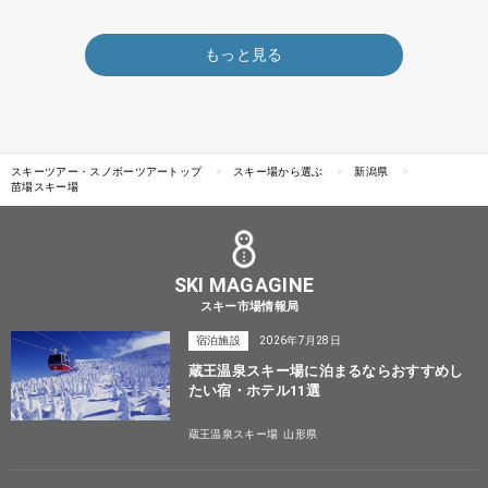
もっと見る
スキーツアー・スノボーツアートップ
スキー場から選ぶ
新潟県
苗場スキー場
SKI MAGAGINE
スキー市場情報局
宿泊施設
2026年7月28日
蔵王温泉スキー場に泊まるならおすすめし
たい宿・ホテル11選
蔵王温泉スキー場
山形県