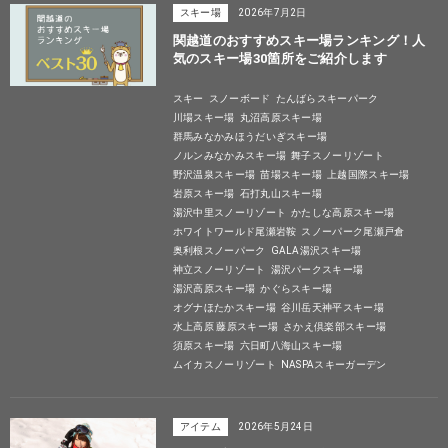
スキー場
2026年7月2日
関越道のおすすめスキー場ランキング！人
気のスキー場30箇所をご紹介します
スキー
スノーボード
たんばらスキーパーク
川場スキー場
丸沼高原スキー場
群馬みなかみほうだいぎスキー場
ノルンみなかみスキー場
舞子スノーリゾート
野沢温泉スキー場
苗場スキー場
上越国際スキー場
岩原スキー場
石打丸山スキー場
湯沢中里スノーリゾート
かたしな高原スキー場
ホワイトワールド尾瀬岩鞍
スノーパーク尾瀬戸倉
奥利根スノーパーク
GALA湯沢スキー場
神立スノーリゾート
湯沢パークスキー場
湯沢高原スキー場
かぐらスキー場
オグナほたかスキー場
谷川岳天神平スキー場
水上高原 藤原スキー場
さかえ倶楽部スキー場
須原スキー場
六日町八海山スキー場
ムイカスノーリゾート
NASPAスキーガーデン
アイテム
2026年5月24日