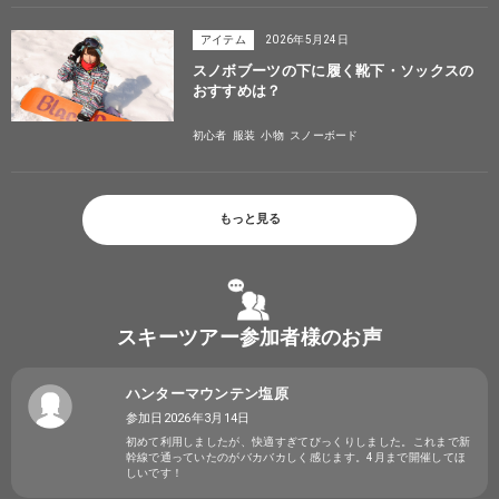
アイテム
2026年5月24日
スノボブーツの下に履く靴下・ソックスの
おすすめは？
初心者
服装
小物
スノーボード
もっと見る
スキーツアー参加者様のお声
ハンターマウンテン塩原
参加日2026年3月14日
初めて利用しましたが、快適すぎてびっくりしました。これまで新
幹線で通っていたのがバカバカしく感じます。4月まで開催してほ
しいです！