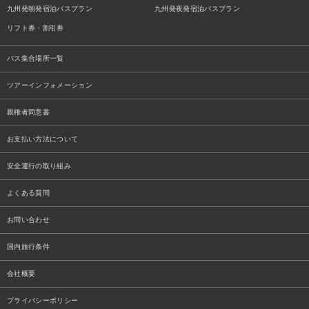
九州発朝発宿泊バスプラン
九州発夜発宿泊バスプラン
リフト券・割引券
バス集合場所一覧
ツアーインフォメーション
親権者同意書
お支払い方法について
安全運行の取り組み
よくある質問
お問い合わせ
国内旅行条件
会社概要
プライバシーポリシー