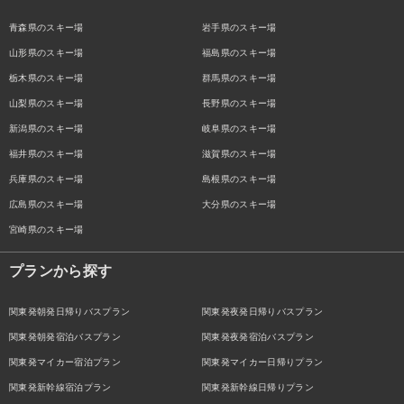
青森県のスキー場
岩手県のスキー場
山形県のスキー場
福島県のスキー場
栃木県のスキー場
群馬県のスキー場
山梨県のスキー場
長野県のスキー場
新潟県のスキー場
岐阜県のスキー場
福井県のスキー場
滋賀県のスキー場
兵庫県のスキー場
島根県のスキー場
広島県のスキー場
大分県のスキー場
宮崎県のスキー場
プランから探す
関東発朝発日帰りバスプラン
関東発夜発日帰りバスプラン
関東発朝発宿泊バスプラン
関東発夜発宿泊バスプラン
関東発マイカー宿泊プラン
関東発マイカー日帰りプラン
関東発新幹線宿泊プラン
関東発新幹線日帰りプラン