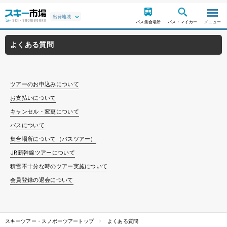
バス集合場所
バス・マイカー
メニュー
よくある質問
ツアーのお申込みについて
お支払いについて
キャンセル・変更について
バスについて
集合場所について（バスツアー）
JR新幹線ツアーについて
積雪不十分な時のツアー実施について
会員登録の退会について
スキーツアー・スノボーツアートップ
よくある質問