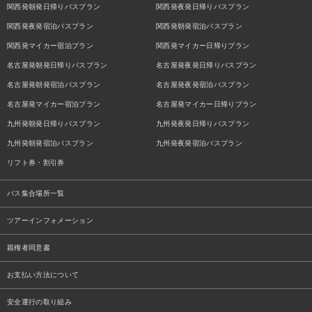
関西発朝発日帰りバスプラン
関西発夜発日帰りバスプラン
関西発夜発宿泊バスプラン
関西発朝発宿泊バスプラン
関西発マイカー宿泊プラン
関西発マイカー日帰りプラン
名古屋発朝発日帰りバスプラン
名古屋発夜発日帰りバスプラン
名古屋発朝発宿泊バスプラン
名古屋発夜発宿泊バスプラン
名古屋発マイカー宿泊プラン
名古屋発マイカー日帰りプラン
九州発朝発日帰りバスプラン
九州発夜発日帰りバスプラン
九州発朝発宿泊バスプラン
九州発夜発宿泊バスプラン
リフト券・割引券
バス集合場所一覧
ツアーインフォメーション
親権者同意書
お支払い方法について
安全運行の取り組み