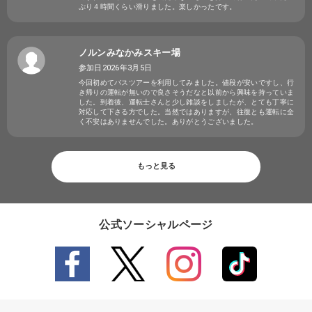
ぷり４時間くらい滑りました。楽しかったです。
ノルンみなかみスキー場
参加日2026年3月5日
今回初めてバスツアーを利用してみました。値段が安いですし、行
き帰りの運転が無いので良さそうだなと以前から興味を持っていま
した。到着後、運転士さんと少し雑談をしましたが、とても丁寧に
対応して下さる方でした。当然ではありますが、往復とも運転に全
く不安はありませんでした。ありがとうございました。
もっと見る
公式ソーシャルページ