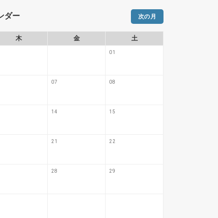
レンダー
次の月
木
金
土
日
01
07
08
06
14
15
13
21
22
20
28
29
27