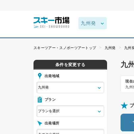
スキーツアー・スノボーツアートップ
九州発
九州
九
条件を変更する
出発地域
現在
九州
プラン
出発場所