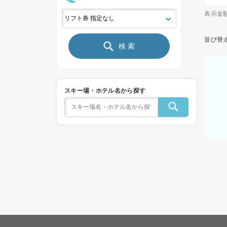
表示金
並び替
検 索
スキー場・ホテル名から探す