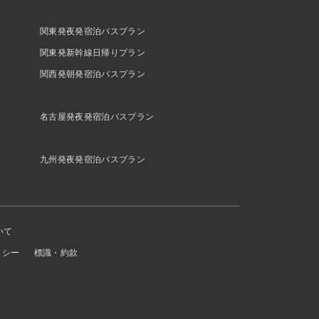
関東発夜発宿泊バスプラン
関東発新幹線日帰りプラン
関西発朝発宿泊バスプラン
名古屋発夜発宿泊バスプラン
九州発夜発宿泊バスプラン
いて
リシー
標識・約款