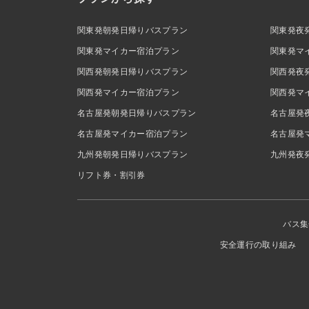
関東発朝発日帰りバスプラン
関東発夜
関東発マイカー宿泊プラン
関東発マ
関西発朝発日帰りバスプラン
関西発夜
関西発マイカー宿泊プラン
関西発マ
名古屋発朝発日帰りバスプラン
名古屋発
名古屋発マイカー宿泊プラン
名古屋発
九州発朝発日帰りバスプラン
九州発夜
リフト券・割引券
バス集
安全運行の取り組み