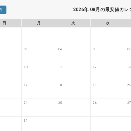
2026年 08月の最安値カ
月
日
月
火
水
03
04
05
06
10
11
12
13
17
18
19
20
24
25
26
27
31