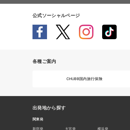
公式ソーシャルページ
各種ご案内
CHUBB国内旅行保険
出発地から探す
関東発
新宿発
大宮発
横浜発