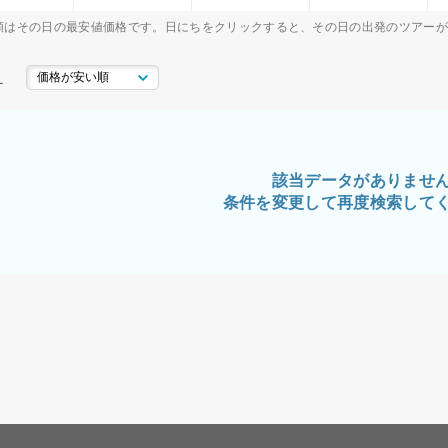
額はその日の最安値価格です。日にちをクリックすると、その日の出発のツアー
え
該当データがありませ
条件を変更して再度検索して