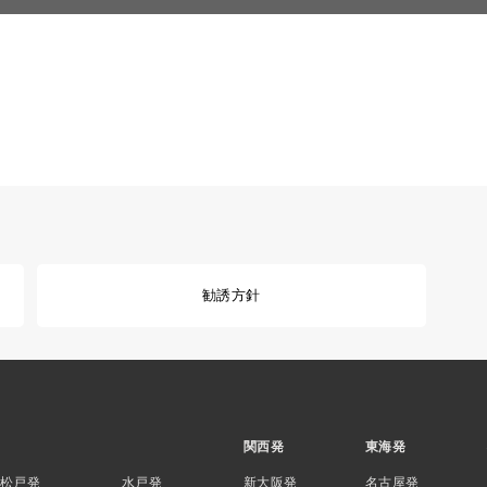
勧誘方針
関西発
東海発
松戸発
水戸発
新大阪発
名古屋発