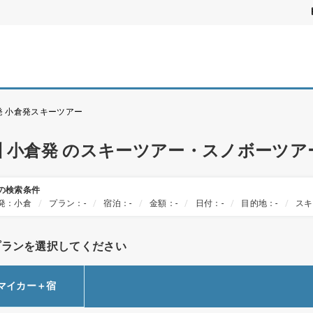
発 小倉発スキーツアー
州 小倉発 のスキーツアー・スノボーツア
の検索条件
発：小倉
プラン：-
宿泊：-
金額：-
日付：-
目的地：-
スキ
プランを選択してください
マイカー＋宿