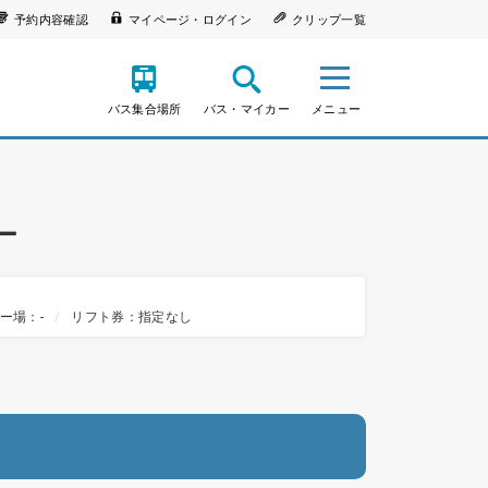
予約内容確認
マイページ・ログイン
クリップ一覧
バス集合場所
バス・マイカー
メニュー
ー
ー場：-
リフト券：指定なし