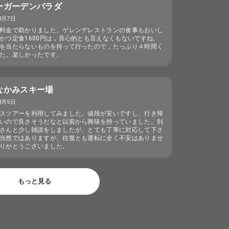
ーガーデンパラダ
3月7日
料金で助かりました。ゲレンデレストランの食事もおいし
かつ定食1600円は，良心的とも言えなくもないですね。
を当たらないものを持って行ったので，たっぷり４時間く
た。楽しかったです。
なかみスキー場
3月5日
スツアーを利用してみました。値段が安いですし、行き帰
いので良さそうだなと以前から興味を持っていました。到
さんと少し雑談をしましたが、とても丁寧に対応して下さ
当然ではありますが、往復とも運転に全く不安はありませ
りがとうございました。
もっと見る