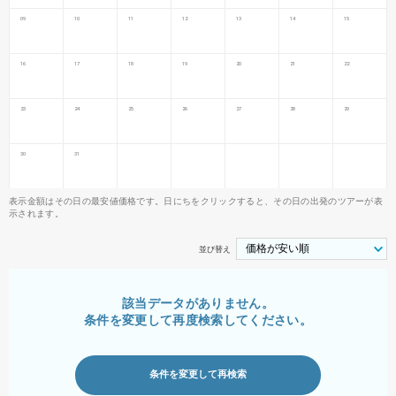
09
10
11
12
13
14
15
16
17
18
19
20
21
22
23
24
25
26
27
28
29
30
31
表示金額はその日の最安値価格です。日にちをクリックすると、その日の出発のツアーが表
示されます。
並び替え
該当データがありません。
条件を変更して再度検索してください。
条件を変更して再検索