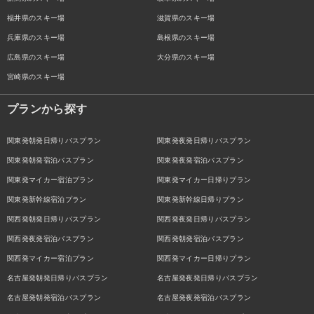
福井県のスキー場
滋賀県のスキー場
兵庫県のスキー場
島根県のスキー場
広島県のスキー場
大分県のスキー場
宮崎県のスキー場
プランから探す
関東発朝発日帰りバスプラン
関東発夜発日帰りバスプラン
関東発朝発宿泊バスプラン
関東発夜発宿泊バスプラン
関東発マイカー宿泊プラン
関東発マイカー日帰りプラン
関東発新幹線宿泊プラン
関東発新幹線日帰りプラン
関西発朝発日帰りバスプラン
関西発夜発日帰りバスプラン
関西発夜発宿泊バスプラン
関西発朝発宿泊バスプラン
関西発マイカー宿泊プラン
関西発マイカー日帰りプラン
名古屋発朝発日帰りバスプラン
名古屋発夜発日帰りバスプラン
名古屋発朝発宿泊バスプラン
名古屋発夜発宿泊バスプラン