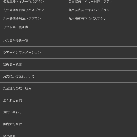
名古屋発マイカー宿泊プラン
名古屋発マイカー日帰りプラン
九州発朝発日帰りバスプラン
九州発夜発日帰りバスプラン
九州発朝発宿泊バスプラン
九州発夜発宿泊バスプラン
リフト券・割引券
バス集合場所一覧
ツアーインフォメーション
親権者同意書
お支払い方法について
安全運行の取り組み
よくある質問
お問い合わせ
国内旅行条件
会社概要