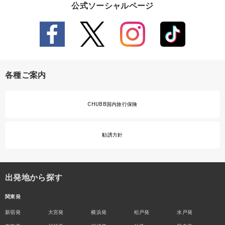
公式ソーシャルページ
各種ご案内
CHUBB国内旅行保険
勧誘方針
出発地から探す
関東発
新宿発
大宮発
横浜発
松戸発
水戸発