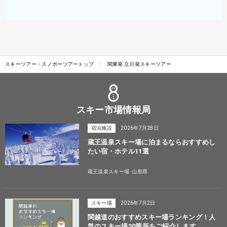
スキーツアー・スノボーツアートップ
関東発 立川発スキーツアー
スキー市場情報局
宿泊施設
2026年7月28日
蔵王温泉スキー場に泊まるならおすすめし
たい宿・ホテル11選
蔵王温泉スキー場
山形県
スキー場
2026年7月2日
関越道のおすすめスキー場ランキング！人
気のスキー場30箇所をご紹介します