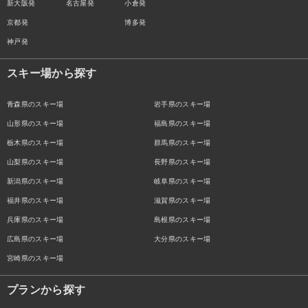
新大阪発
名古屋発
小倉発
京都発
博多発
神戸発
スキー場から探す
青森県のスキー場
岩手県のスキー場
山形県のスキー場
福島県のスキー場
栃木県のスキー場
群馬県のスキー場
山梨県のスキー場
長野県のスキー場
新潟県のスキー場
岐阜県のスキー場
福井県のスキー場
滋賀県のスキー場
兵庫県のスキー場
島根県のスキー場
広島県のスキー場
大分県のスキー場
宮崎県のスキー場
プランから探す