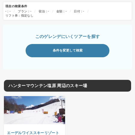
現在の検索条件
-：-
プラン：-
宿泊：-
金額：-
日付：-
リフト券：指定なし
このゲレンデにいくツアーを探す
条件を変更して検索
ハンターマウンテン塩原 周辺のスキー場
エーデルワイススキーリゾート