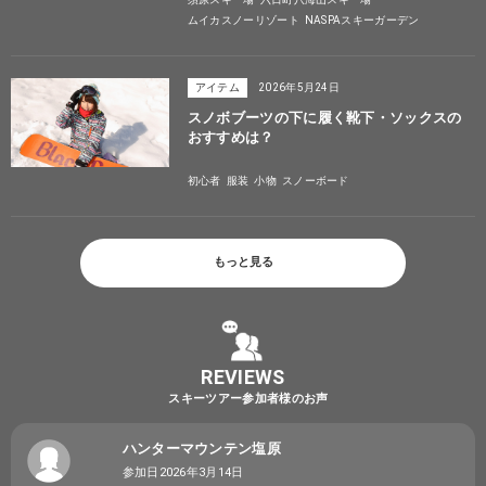
ムイカスノーリゾート
NASPAスキーガーデン
アイテム
2026年5月24日
スノボブーツの下に履く靴下・ソックスの
おすすめは？
初心者
服装
小物
スノーボード
もっと見る
REVIEWS
スキーツアー参加者様のお声
ハンターマウンテン塩原
参加日2026年3月14日