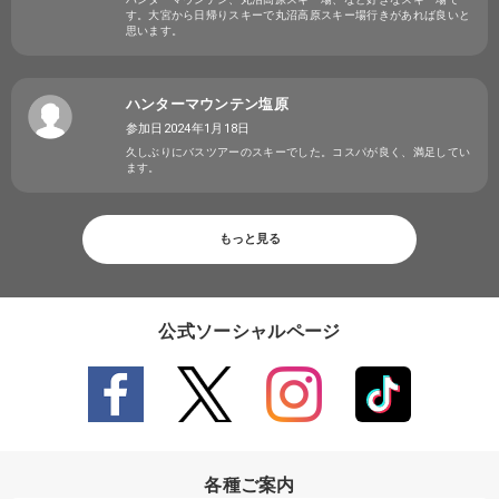
す。大宮から日帰りスキーで丸沼高原スキー場行きがあれば良いと
思います。
ハンターマウンテン塩原
参加日2024年1月18日
久しぶりにバスツアーのスキーでした。コスパが良く、満足してい
ます。
もっと見る
公式ソーシャルページ
各種ご案内