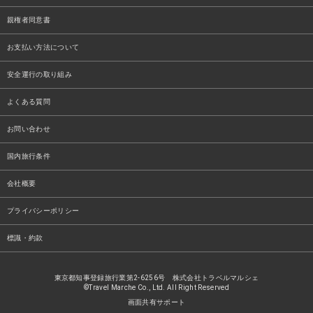
親権者同意書
お支払い方法について
安全運行の取り組み
よくある質問
お問い合わせ
国内旅行条件
会社概要
プライバシーポリシー
標識・約款
東京都知事登録旅行業第2-6256号 株式会社トラベルマルシェ
©Travel Marche Co., Ltd. All Right Reserved
画面共有サポート