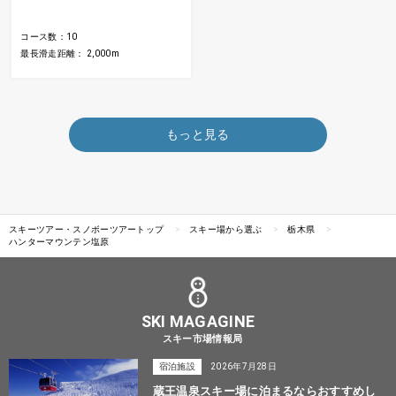
コース数：10
最長滑走距離： 2,000m
もっと見る
スキーツアー・スノボーツアートップ
スキー場から選ぶ
栃木県
ハンターマウンテン塩原
SKI MAGAGINE
スキー市場情報局
宿泊施設
2026年7月28日
蔵王温泉スキー場に泊まるならおすすめし