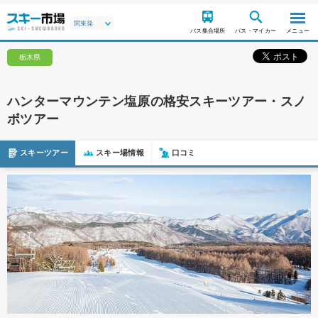
バス集合場所
バス・マイカー
メニュー
栃木県
ハンターマウンテン塩原の格安スキーツアー・スノ
ボツアー
スキーツアー
スキー場情報
口コミ