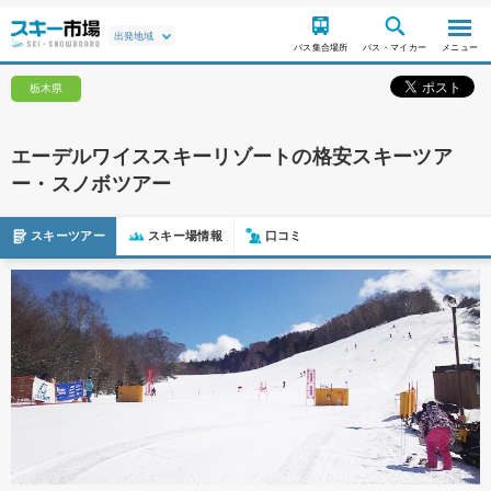
バス集合場所
バス・マイカー
メニュー
栃木県
エーデルワイススキーリゾートの格安スキーツア
ー・スノボツアー
スキーツアー
スキー場情報
口コミ