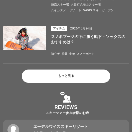
須原スキー場
六日町八海山スキー場
ムイカスノーリゾート
NASPAスキーガーデン
アイテム
2026年5月24日
スノボブーツの下に履く靴下・ソックスの
おすすめは？
初心者
服装
小物
スノーボード
もっと見る
REVIEWS
スキーツアー参加者様のお声
エーデルワイススキーリゾート