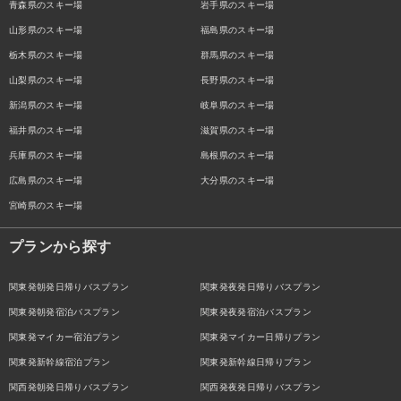
青森県のスキー場
岩手県のスキー場
山形県のスキー場
福島県のスキー場
栃木県のスキー場
群馬県のスキー場
山梨県のスキー場
長野県のスキー場
新潟県のスキー場
岐阜県のスキー場
福井県のスキー場
滋賀県のスキー場
兵庫県のスキー場
島根県のスキー場
広島県のスキー場
大分県のスキー場
宮崎県のスキー場
プランから探す
関東発朝発日帰りバスプラン
関東発夜発日帰りバスプラン
関東発朝発宿泊バスプラン
関東発夜発宿泊バスプラン
関東発マイカー宿泊プラン
関東発マイカー日帰りプラン
関東発新幹線宿泊プラン
関東発新幹線日帰りプラン
関西発朝発日帰りバスプラン
関西発夜発日帰りバスプラン