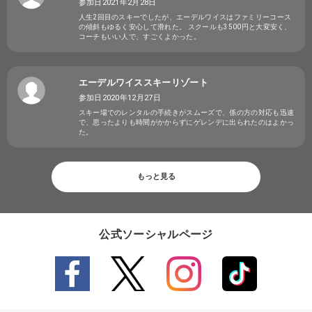
参加日2021年2月28日
人生2回目のスキーでしたが、エーデルワイスはファミリーコース
の傾斜もゆるく安心して滑れた。 スクールも3500円と大変安く、
コーチもいい人で、すごくよかった。
エーデルワイススキーリゾート
参加日2020年12月27日
スキー場でのレンタルの手続きがスムーズで、係の方の対応も迅速
で、思ったよりも時間がかからずにゲレンデに出られたのはよかっ
た。
もっと見る
公式ソーシャルページ