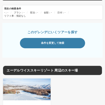
現在の検索条件
-：-
プラン：-
宿泊：-
金額：-
日付：-
リフト券：指定なし
このゲレンデにいくツアーを探す
条件を変更して検索
エーデルワイススキーリゾート 周辺のスキー場