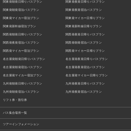
関東発朝発日帰りバスプラン
関東発夜発日帰りバスプラン
関東発朝発宿泊バスプラン
関東発夜発宿泊バスプラン
関東発マイカー宿泊プラン
関東発マイカー日帰りプラン
関東発新幹線宿泊プラン
関東発新幹線日帰りプラン
関西発朝発日帰りバスプラン
関西発夜発日帰りバスプラン
関西発夜発宿泊バスプラン
関西発朝発宿泊バスプラン
関西発マイカー宿泊プラン
関西発マイカー日帰りプラン
名古屋発朝発日帰りバスプラン
名古屋発夜発日帰りバスプラン
名古屋発朝発宿泊バスプラン
名古屋発夜発宿泊バスプラン
名古屋発マイカー宿泊プラン
名古屋発マイカー日帰りプラン
九州発朝発日帰りバスプラン
九州発夜発日帰りバスプラン
九州発朝発宿泊バスプラン
九州発夜発宿泊バスプラン
リフト券・割引券
バス集合場所一覧
ツアーインフォメーション