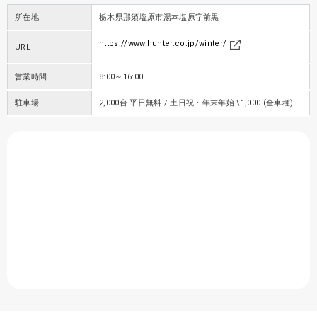
所在地
栃木県那須塩原市湯本塩原字前黒
https://www.hunter.co.jp/winter/
URL
営業時間
8:00～16:00
駐車場
2,000台 平日無料 / 土日祝・年末年始 \1,000 (全車種)