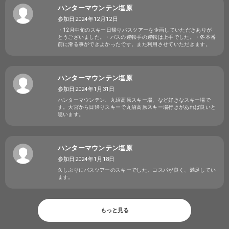
ハンターマウンテン塩原
参加日2024年12月12日
・12月中旬のスキー日帰りバスツアーを企画していただきありが
とうございました。・バスの運転手の運転は上手でした。・冬本番
前に滑る事ができよかったです。また利用させていただきます。
ハンターマウンテン塩原
参加日2024年1月31日
ハンターマウンテン、丸沼高原スキー場、など好きなスキー場で
す。大宮から日帰りスキーで丸沼高原スキー場行きがあれば良いと
思います。
ハンターマウンテン塩原
参加日2024年1月18日
久しぶりにバスツアーのスキーでした。コスパが良く、満足してい
ます。
もっと見る