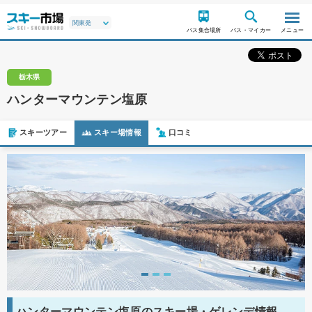
バス集合場所
バス・マイカー
メニュー
栃木県
ハンターマウンテン塩原
スキーツアー
スキー場情報
口コミ
ハンターマウンテン塩原のスキー場・ゲレンデ情報