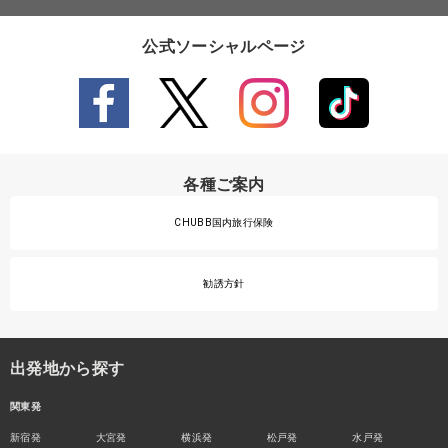
公式ソーシャルページ
各種ご案内
CHUBB国内旅行保険
勧誘方針
出発地から探す
関東発
新宿発
大宮発
横浜発
松戸発
水戸発