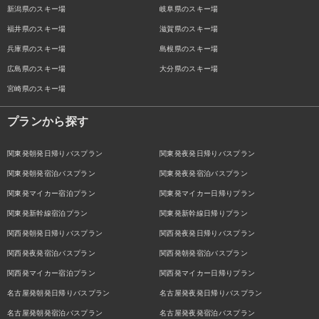
新潟県のスキー場
岐阜県のスキー場
福井県のスキー場
滋賀県のスキー場
兵庫県のスキー場
島根県のスキー場
広島県のスキー場
大分県のスキー場
宮崎県のスキー場
プランから探す
関東発朝発日帰りバスプラン
関東発夜発日帰りバスプラン
関東発朝発宿泊バスプラン
関東発夜発宿泊バスプラン
関東発マイカー宿泊プラン
関東発マイカー日帰りプラン
関東発新幹線宿泊プラン
関東発新幹線日帰りプラン
関西発朝発日帰りバスプラン
関西発夜発日帰りバスプラン
関西発夜発宿泊バスプラン
関西発朝発宿泊バスプラン
関西発マイカー宿泊プラン
関西発マイカー日帰りプラン
名古屋発朝発日帰りバスプラン
名古屋発夜発日帰りバスプラン
名古屋発朝発宿泊バスプラン
名古屋発夜発宿泊バスプラン