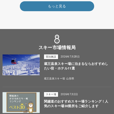
もっと見る
スキー市場情報局
宿泊施設
2026年7月28日
蔵王温泉スキー場に泊まるならおすすめし
たい宿・ホテル11選
蔵王温泉スキー場
山形県
スキー場
2026年7月2日
関越道のおすすめスキー場ランキング！人
気のスキー場30箇所をご紹介します