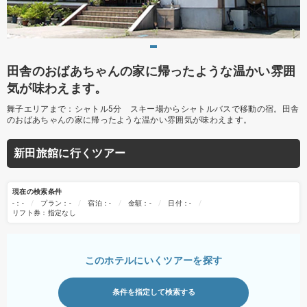
田舎のおばあちゃんの家に帰ったような温かい雰囲
気が味わえます。
舞子エリアまで：シャトル5分 スキー場からシャトルバスで移動の宿。田舎
のおばあちゃんの家に帰ったような温かい雰囲気が味わえます。
新田旅館に行くツアー
現在の検索条件
-：-
プラン：-
宿泊：-
金額：-
日付：-
リフト券：指定なし
このホテルにいくツアーを探す
条件を指定して検索する