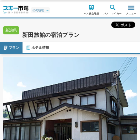
バス集合場所
バス・マイカー
メニュー
新潟県
新田旅館の宿泊プラン
プラン
ホテル情報