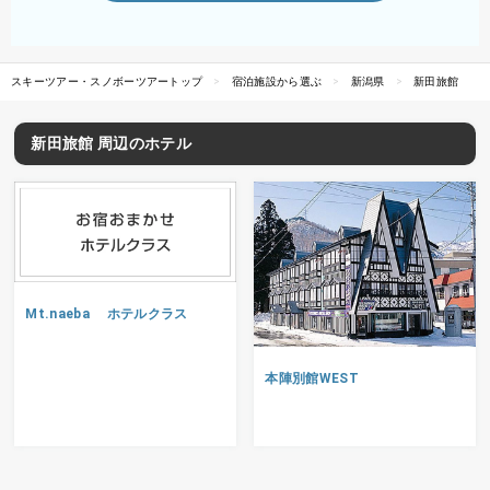
スキーツアー・スノボーツアートップ
宿泊施設から選ぶ
新潟県
新田旅館
新田旅館 周辺のホテル
Mt.naeba ホテルクラス
本陣別館WEST