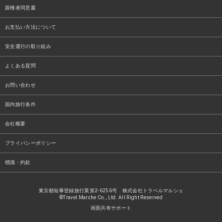
親権者同意書
お支払い方法について
安全運行の取り組み
よくある質問
お問い合わせ
国内旅行条件
会社概要
プライバシーポリシー
標識・約款
東京都知事登録旅行業第2-6256号 株式会社トラベルマルシェ
©Travel Marche Co., Ltd. All Right Reserved
画面共有サポート