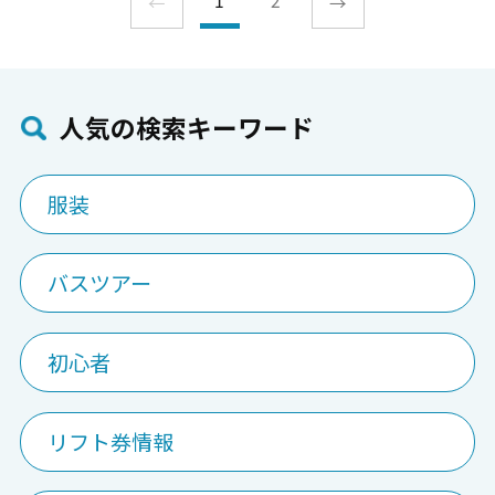
←
→
⼈気の検索キーワード
服装
バスツアー
初心者
リフト券情報