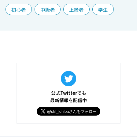
初心者
中級者
上級者
学生
公式Twitterでも
最新情報を配信中