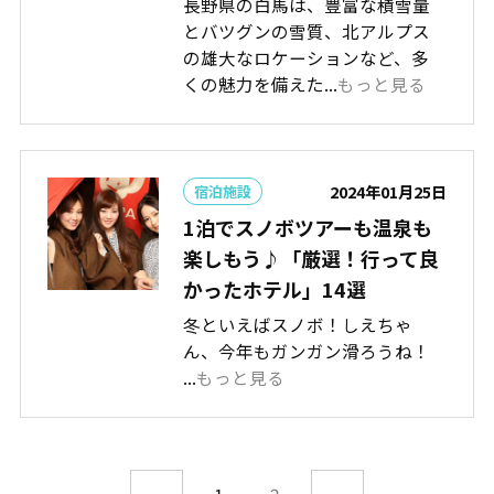
長野県の白馬は、豊富な積雪量
とバツグンの雪質、北アルプス
の雄大なロケーションなど、多
くの魅力を備えた...
もっと見る
2024年01月25日
宿泊施設
1泊でスノボツアーも温泉も
楽しもう♪「厳選！行って良
かったホテル」14選
冬といえばスノボ！しえちゃ
ん、今年もガンガン滑ろうね！
...
もっと見る
1
2