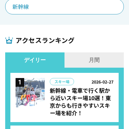
新幹線
アクセスランキング
デイリー
月間
2026-02-27
スキー場
新幹線・電車で行く駅か
ら近いスキー場10選！東
京からも行きやすいスキ
ー場を紹介！