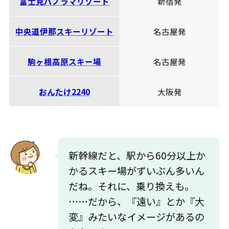
富士見パノラマリゾート
新宿発
中央道伊那スキーリゾート
名古屋発
駒ヶ根高原スキー場
名古屋発
おんたけ2240
大阪発
新幹線だと、駅から60分以上か
かるスキー場がずいぶん多いん
だね。それに、乗り換えも。
……だから、『遠い』とか『大
変』みたいなイメージがあるの