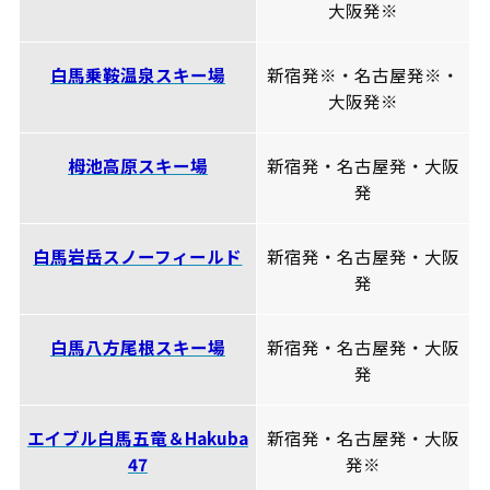
大阪発※
白馬乗鞍温泉スキー場
新宿発※・名古屋発※・
大阪発※
栂池高原スキー場
新宿発・名古屋発・大阪
発
白馬岩岳スノーフィールド
新宿発・名古屋発・大阪
発
白馬八方尾根スキー場
新宿発・名古屋発・大阪
発
エイブル白馬五竜＆Hakuba
新宿発・名古屋発・大阪
47
発※