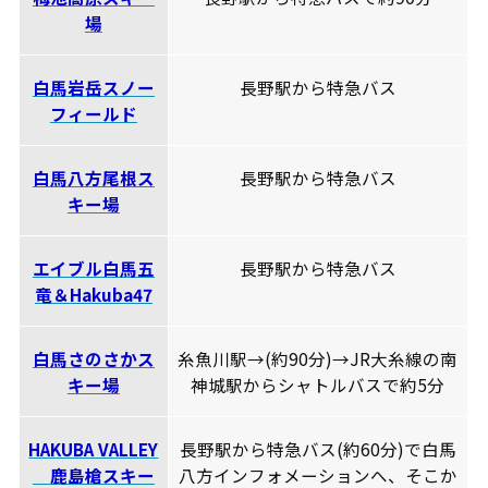
場
白馬岩岳スノー
長野駅から特急バス
フィールド
白馬八方尾根ス
長野駅から特急バス
キー場
エイブル白馬五
長野駅から特急バス
竜＆Hakuba47
白馬さのさかス
糸魚川駅→(約90分)→JR大糸線の南
キー場
神城駅からシャトルバスで約5分
HAKUBA VALLEY
長野駅から特急バス(約60分)で白馬
鹿島槍スキー
八方インフォメーションへ、そこか