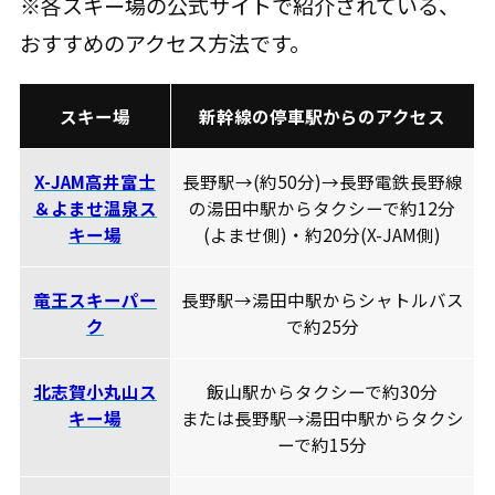
※各スキー場の公式サイトで紹介されている、
おすすめのアクセス方法です。
スキー場
新幹線の停車駅からのアクセス
X-JAM高井富士
長野駅→(約50分)→長野電鉄長野線
＆よませ温泉ス
の湯田中駅からタクシーで約12分
キー場
(よませ側)・約20分(X-JAM側)
竜王スキーパー
長野駅→湯田中駅からシャトルバス
ク
で約25分
北志賀小丸山ス
飯山駅からタクシーで約30分
キー場
または長野駅→湯田中駅からタクシ
ーで約15分