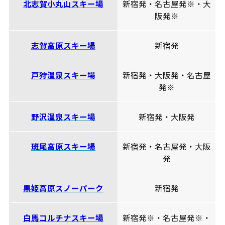
北志賀小丸山スキー場
新宿発・名古屋発※・大
阪発※
志賀高原スキー場
新宿発
戸狩温泉スキー場
新宿発・大阪発・名古屋
発※
野沢温泉スキー場
新宿発・大阪発
斑尾高原スキー場
新宿発・名古屋発・大阪
発
黒姫高原スノーパーク
新宿発
白馬コルチナスキー場
新宿発※・名古屋発※・