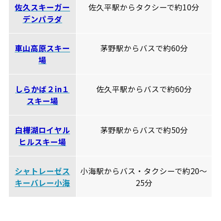
佐久スキーガー
佐久平駅からタクシーで約10分
デンパラダ
車山高原スキー
茅野駅からバスで約60分
場
しらかば２in１
佐久平駅からバスで約60分
スキー場
白樺湖ロイヤル
茅野駅からバスで約50分
ヒルスキー場
シャトレーゼス
小海駅からバス・タクシーで約20～
キーバレー小海
25分