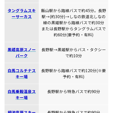
タングラムスキ
飯山駅から路線バスで約45分。長野
ーサーカス
駅→(約30分)→しなの鉄道北しなの
線の黒姫駅から路線バスで約30分
または長野駅からタングラムバスで
約60分(要予約・有料)
黒姫高原スノー
長野駅→黒姫駅からバス・タクシー
パーク
で約10分
白馬コルチナス
長野駅から路線バスで約120分(※要
キー場
予約・有料)
白馬乗鞍温泉ス
長野駅から特急バスで約90分
キー場
栂池高原スキー
長野駅から特急バスで約90分