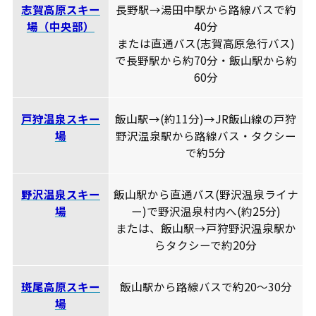
志賀高原スキー
長野駅→湯田中駅から路線バスで約
場（中央部）
40分
または直通バス(志賀高原急行バス)
で長野駅から約70分・飯山駅から約
60分
戸狩温泉スキー
飯山駅→(約11分)→JR飯山線の戸狩
場
野沢温泉駅から路線バス・タクシー
で約5分
野沢温泉スキー
飯山駅から直通バス(野沢温泉ライナ
場
ー)で野沢温泉村内へ(約25分)
または、飯山駅→戸狩野沢温泉駅か
らタクシーで約20分
斑尾高原スキー
飯山駅から路線バスで約20～30分
場