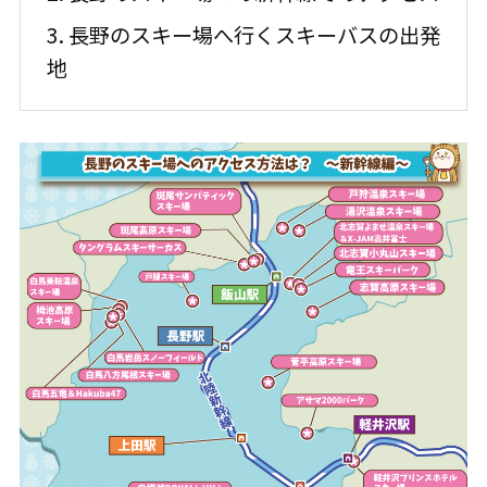
3. 長野のスキー場へ行くスキーバスの出発
地