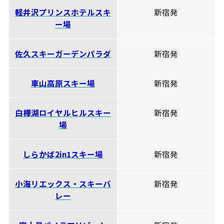
軽井沢プリンスホテルスキ
新宿発
ー場
佐久スキーガーデンパラダ
新宿発
車山高原スキー場
新宿発
白樺湖ロイヤルヒルスキー
新宿発
場
しらかば2in1スキー場
新宿発
小海リエックス・スキーバ
新宿発
レー