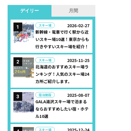
デイリー
月間
2026-02-27
スキー場
新幹線・電車で行く駅から近
いスキー場10選！東京からも
行きやすいスキー場を紹介！
2025-11-25
スキー場
北海道のおすすめスキー場ラ
ンキング！人気のスキー場24
カ所ご紹介します。
2025-08-07
宿泊施設
GALA湯沢スキー場で泊まる
ならおすすめしたい宿・ホテ
ル10選
2025-12-24
スキー場