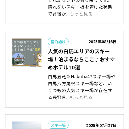
慣れないスキー板を着けた状態
で背後か...
もっと見る
2025年08月6日
宿泊施設
人気の白馬エリアのスキー
場！泊まるならここ♪おすす
めホテル10選
白馬五竜＆Hakuba47スキー場や
白馬八方尾根スキー場など、い
くつもの人気スキー場が存在す
る長野県...
もっと見る
2025年07月27日
スキー場