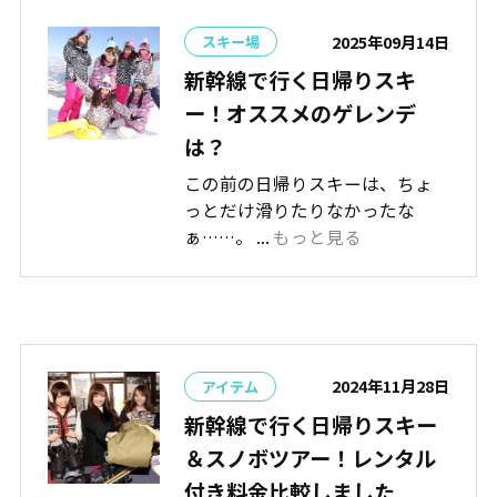
2025年09月14日
スキー場
新幹線で行く日帰りスキ
ー！オススメのゲレンデ
は？
この前の日帰りスキーは、ちょ
っとだけ滑りたりなかったな
ぁ……。 ...
もっと見る
2024年11月28日
アイテム
新幹線で行く日帰りスキー
＆スノボツアー！レンタル
付き料金比較しました