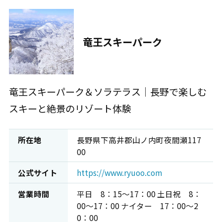
竜王スキーパーク
竜王スキーパーク＆ソラテラス｜長野で楽しむ
スキーと絶景のリゾート体験
所在地
長野県下高井郡山ノ内町夜間瀬117
00
公式サイト
https://www.ryuoo.com
営業時間
平日 8：15～17：00 土日祝 8：
00～17：00 ナイター 17：00～2
0：00