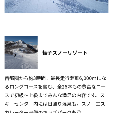
舞子スノーリゾート
首都圏から約3時間。最長走行距離6,000ｍにな
るロングコースを含む、全26本もの豊富なコー
スで初級～上級までみんな満足の内容です。ス
キーセンター内には日帰り温泉も。スノーエス
カレーター完備のキッズパークも◎。