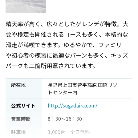
晴天率が高く、広々としたゲレンデが特徴。大
会や検定も開催されるコースも多く、本格的な
滑走が満喫できます。ゆるやかで、ファミリー
や初心者の練習に最適なバーンも多く、キッズ
パークも二箇所用意されています。
所在地
長野県上田市菅平高原 国際リゾー
トセンター内
公式サイト
http://sugadaira.com/
営業時間
8：30～16：30
駐車場
3,000台 全日無料