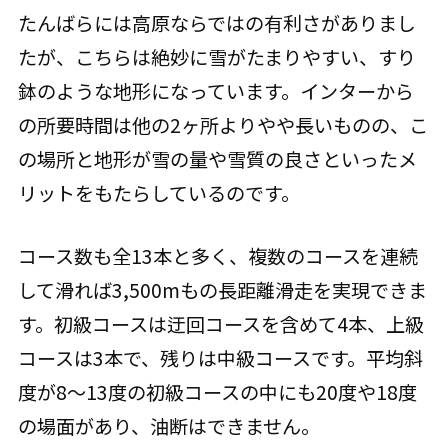
たんばらには高原ならではの有利さがありまし
たが、こちらは絶妙に雪がたまりやすい、すり
鉢のような地形になっています。インターから
の所要時間は他の2ヶ所よりやや長いものの、こ
の場所と地形が雪の量や雪質の良さといったメ
リットをもたらしているのです。
コース数も全13本と多く、複数のコースを連続
して滑れば3,500mもの長距離滑走を実現できま
す。初級コースは迂回コースを含めて4本、上級
コースは3本で、残りは中級コースです。平均斜
度が8～13度の初級コースの中にも20度や18度
の場面があり、油断はできません。