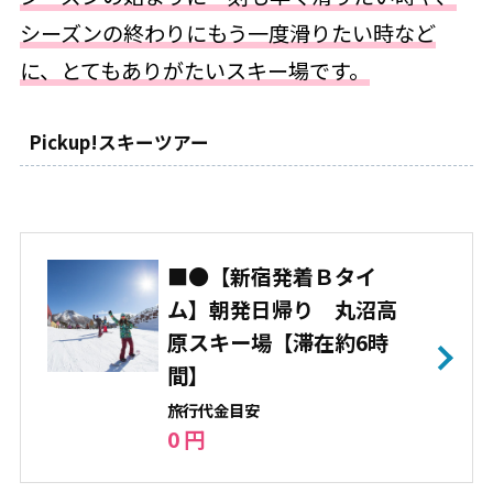
シーズンの終わりにもう一度滑りたい時など
に、とてもありがたいスキー場です。
Pickup!スキーツアー
■●【新宿発着Ｂタイ
ム】朝発日帰り 丸沼高
原スキー場【滞在約6時
間】
旅⾏代⾦⽬安
0 円