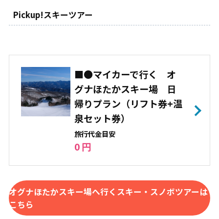
Pickup!スキーツアー
■●マイカーで行く オ
グナほたかスキー場 日
帰りプラン（リフト券+温
泉セット券）
旅⾏代⾦⽬安
0 円
オグナほたかスキー場へ行くスキー・スノボツアーは
こちら