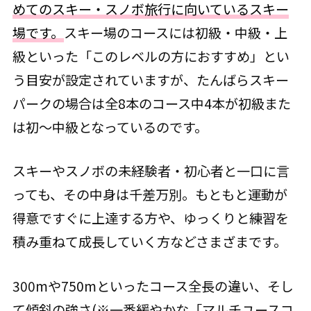
めてのスキー・スノボ旅行に向いているスキー
場です。
スキー場のコースには初級・中級・上
級といった「このレベルの方におすすめ」とい
う目安が設定されていますが、たんばらスキー
パークの場合は全8本のコース中4本が初級また
は初～中級となっているのです。
スキーやスノボの未経験者・初心者と一口に言
っても、その中身は千差万別。もともと運動が
得意ですぐに上達する方や、ゆっくりと練習を
積み重ねて成長していく方などさまざまです。
300mや750mといったコース全長の違い、そし
て傾斜の強さ(※一番緩やかな「マルチユースコ