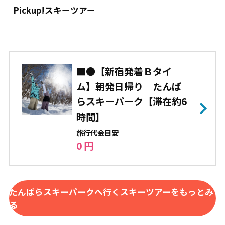
Pickup!スキーツアー
■●【新宿発着Ｂタイ
ム】朝発日帰り たんば
らスキーパーク【滞在約6
時間】
旅⾏代⾦⽬安
0 円
たんばらスキーパークへ行くスキーツアーをもっとみ
る