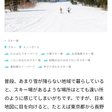
スキー場
スキー
スノーボード
たんばらスキーパーク
川場スキー場
丸沼高原スキー場
ノルンみなかみスキー場
群馬みなかみほうだいぎスキー場
奥利根スノーパーク
オグナほたかスキー場
普段、あまり雪が降らない地域で暮らしている
と、スキー場があるような場所はとても遠い所
のように感じてしまいがちです。ですが、日本
地図に目を向けると、たとえば東京都から長野