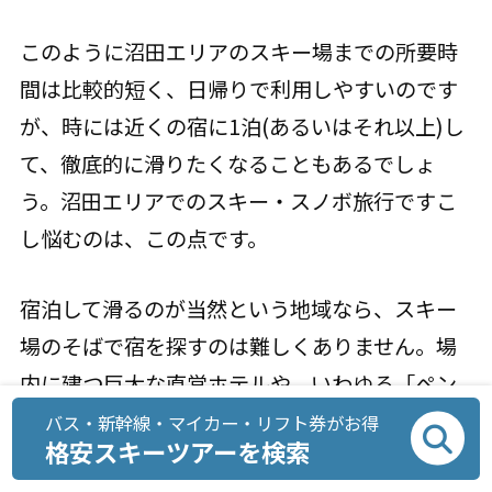
このように沼田エリアのスキー場までの所要時
間は比較的短く、日帰りで利用しやすいのです
が、時には近くの宿に1泊(あるいはそれ以上)し
て、徹底的に滑りたくなることもあるでしょ
う。沼田エリアでのスキー・スノボ旅行ですこ
し悩むのは、この点です。
宿泊して滑るのが当然という地域なら、スキー
場のそばで宿を探すのは難しくありません。場
内に建つ巨大な直営ホテルや、いわゆる「ペン
ション村」も、そうした地域ではよく見られる
バス・新幹線・マイカー・リフト券がお得
格安スキーツアーを検索
光景です。ですが、利用者の大部分が日帰りを