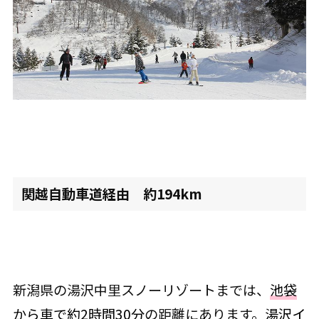
関越自動車道経由 約194km
新潟県の湯沢中里スノーリゾートまでは、
池袋
から車で約2時間30分
の距離にあります。
湯沢イ