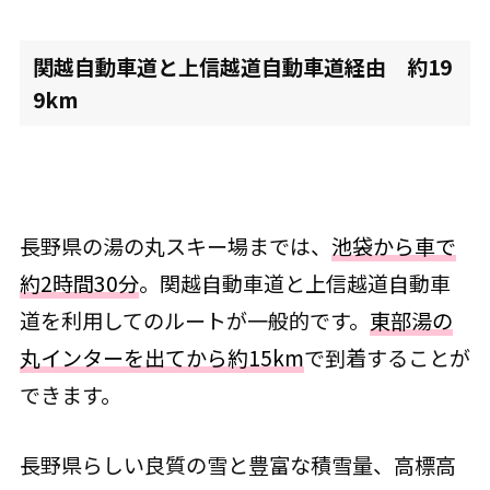
関越自動車道と上信越道自動車道経由 約19
9km
長野県の湯の丸スキー場までは、
池袋から車で
約2時間30分
。関越自動車道と上信越道自動車
道を利用してのルートが一般的です。
東部湯の
丸イ
ンターを出てから約15km
で到着することが
できます。
長野県らしい良質の雪と豊富な積雪量、高標高