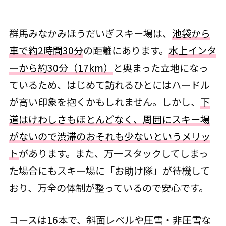
群馬みなかみほうだいぎスキー場は、
池袋から
車で約2時間30分
の距離にあります。
水上インタ
ーから約30分（17km）
と奥まった立地になっ
ているため、はじめて訪れるひとにはハードル
が高い印象を抱くかもしれません。しかし、
下
道はけわしさもほとんどなく、周囲にスキー場
がないので渋滞のおそれも少ないというメリッ
ト
があります。また、万一スタックしてしまっ
た場合にもスキー場に「お助け隊」が待機して
おり、万全の体制が整っているので安心です。
コースは16本で、斜面レベルや圧雪・非圧雪な