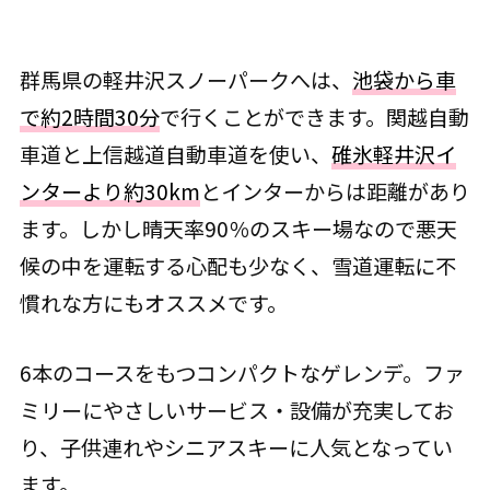
群馬県の軽井沢スノーパークへは、
池袋から車
で約2時間30分
で行くことができます。関越自動
車道と上信越道自動車道を使い、
碓氷軽井沢イ
ンターより約30km
とインターからは距離があり
ます。しかし晴天率90％のスキー場なので悪天
候の中を運転する心配も少なく、雪道運転に不
慣れな方にもオススメです。
6本のコースをもつコンパクトなゲレンデ。ファ
ミリーにやさしいサービス・設備が充実してお
り、子供連れやシニアスキーに人気となってい
ます。