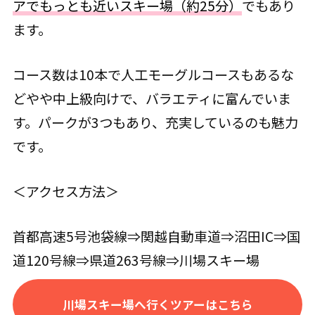
アでもっとも近いスキー場（約25分）
でもあり
ます。
コース数は10本で人工モーグルコースもあるな
どやや中上級向けで、バラエティに富んでいま
す。パークが3つもあり、充実しているのも魅力
です。
＜アクセス方法＞
首都高速5号池袋線⇒関越自動車道⇒沼田IC⇒国
道120号線⇒県道263号線⇒川場スキー場
川場スキー場へ行くツアーはこちら