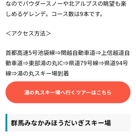
なのでパウダースノーや北アルプスの眺望も楽
しめるゲレンデ。コース数は9本です。
＜アクセス方法＞
首都高速5号池袋線⇒関越自動車道⇒上信越道自
動車道⇒東部湯の丸IC⇒県道79号線⇒県道94号
線⇒湯の丸スキー場到着
湯の丸スキー場へ行くツアーはこちら
群馬みなかみほうだいぎスキー場