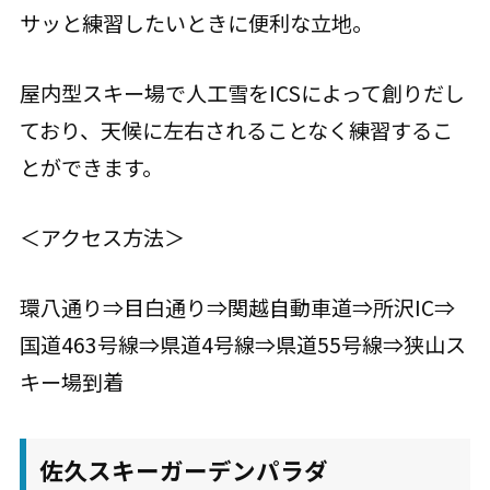
サッと練習したいときに便利な立地。
屋内型スキー場で人工雪をICSによって創りだし
ており、天候に左右されることなく練習するこ
とができます。
＜アクセス方法＞
環八通り⇒目白通り⇒関越自動車道⇒所沢IC⇒
国道463号線⇒県道4号線⇒県道55号線⇒狭山ス
キー場到着
佐久スキーガーデンパラダ