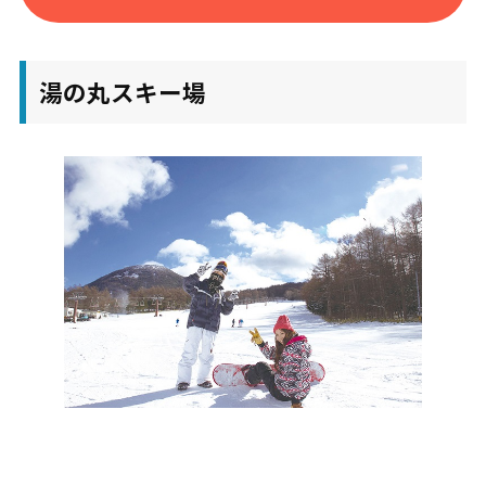
湯の丸スキー場