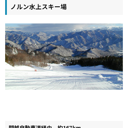
ノルン水上スキー場
関越自動車道経由 約167km