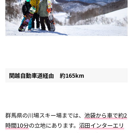
関越自動車道経由 約165km
群馬県の川場スキー場までは、
池袋から車で約2
時間10分
の立地にあります。
沼田インターエリ