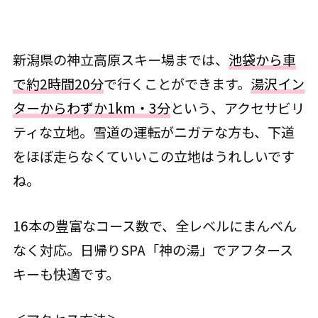
新潟県の神立高原スキー場までは、
池袋から車
で約2時間20分
で行くことができます。
湯沢イン
ターからわずか1km・3分
という、アクセサビリ
ティな立地。雪道の運転がニガテな方も、下道
をほぼ走らなくていいこの立地はうれしいです
ね。
16本の豊富なコース数で、全レベルにまんべん
なく対応。日帰りSPA「神の湯」でアフタース
キーも快適です。