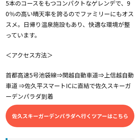
5本のコースをもつコンパクトなゲレンデで、9
0％の高い晴天率を誇るのでファミリーにもオス
スメ。日帰り温泉施設もあり、快適な環境が整
っています。
＜アクセス方法＞
首都高速5号池袋線⇒関越自動車道⇒上信越自動
車道 ⇒佐久平スマートICに直結で佐久スキーガ
ーデンパラダ到着
佐久スキーガーデンパラダへ行くツアーはこちら