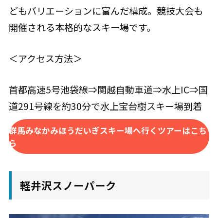
どもバリエーションに富んだ構成。競技大会も
開催される本格的なスキー場です。
＜アクセス方法＞
首都高速5号池袋線⇒関越自動車道⇒水上IC⇒国
道291号線を約30分で水上宝台樹スキー場到着
群馬みなかみほうだいぎスキー場へ行くツアーはこち
ら
軽井沢スノーパーク