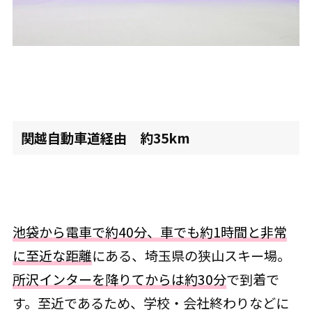
関越自動車道経由 約35km
池袋から電車で約40分、車でも約1時間と非常
に至近な距離
にある、埼玉県の狭山スキー場。
所沢インターを降りてからは約30分
で到着で
す。至近であるため、学校・会社終わりなどに