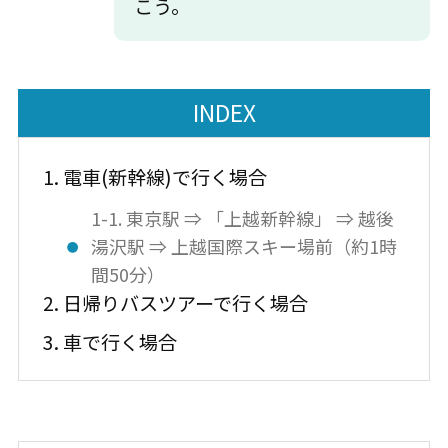
こう。
INDEX
1. 電車(新幹線)で行く場合
1-1. 東京駅 ⇒ 「上越新幹線」 ⇒ 越後
湯沢駅 ⇒ 上越国際スキー場前（約1時
間50分）
2. 日帰りバスツアーで行く場合
3. 車で行く場合