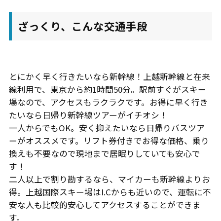
ざっくり、こんな交通手段
とにかく早く行きたいなら新幹線！上越新幹線と在来
線利用で、東京から約1時間50分。駅前すぐがスキー
場なので、アクセスもラクラクです。お得に早く行き
たいなら日帰り新幹線ツアーがイチオシ！
一人からでもOK。安く抑えたいなら日帰りバスツア
ーがオススメです。リフト券付きでお得な価格、乗り
換えも不要なので現地まで居眠りしていても安心で
す！
二人以上で割り勘するなら、マイカーも新幹線よりお
得。上越国際スキー場はI.Cからも近いので、運転に不
安な人も比較的安心してアクセスすることができま
す。