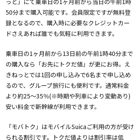
っと」にて乗車日の1ヶ月前から当日の午前1時
50分まで購入可能です。会員限定ですが無料登
録となるので、購入時に必要なクレジットカー
ドさえあれば誰でも気軽に利用できます。
乗車日の1ヶ月前から13日前の午前1時40分まで
の購入なら「お先にトクだ値」が更にお得。え
きねっとでは1回の申し込みで6名まで申し込め
るので、グループ旅行にも便利です。通常料金
より約25～35％(※時期や列車により変動あり)
安い料金で新幹線が利用できます。
「モバトク」はモバイルSuicaご利用の方が受け
られる割引です。トクだ値よりは割引率は低