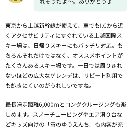
れそうだよ～。ありがとう♪
東京から上越新幹線が使えて、車でもI.Cから近
くアクセサビリティにすぐれている上越国際ス
キー場は、日帰りスキーにもバッチリ対応。も
ちろんそれだけではなく、オススメポイントが
たくさんあるスキー場です。一日では周りきれ
ないほどの広大なゲレンデは、リピート利用で
も飽きにくいのがうれしいですね。
最長滑走距離6,000ｍとロングクルージングも楽
しめます。スノーチュービングやエア滑り台な
どキッズ向けの「雪のゆうえんち」も内容が充