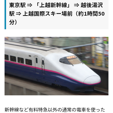
東京駅 ⇒ 「上越新幹線」 ⇒ 越後湯沢
駅 ⇒ 上越国際スキー場前（約1時間50
分）
新幹線など有料特急以外の通常の電車を使った