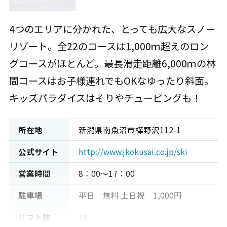
4つのエリアに分かれた、とっても広大なスノー
リゾート。全22のコースは1,000ｍ超えのロン
グコースがほとんど。最長滑走距離6,000ｍの林
間コースはお子様連れでもOKなゆったり斜面。
キッズパラダイスはそりやチュービングも！
所在地
新潟県南魚沼市樺野沢112-1
公式サイト
http://www.jkokusai.co.jp/ski
営業時間
8：00～17：00
駐車場
平日 無料 土日祝 1,000円
リフト数
19