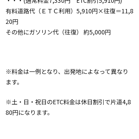
・・・(通常料金7,330円 ETC割引5,910円)
有料道路代（ＥＴＣ利用）5,910円×往復＝11,8
20円
その他にガソリン代（往復） 約5,000円
※料金は一例となり、出発地によなって異なり
ます。
※土・日・祝日のETC料金は休日割引で片道4,8
80円になります。