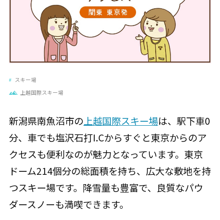
スキー場
上越国際スキー場
新潟県南魚沼市の
上越国際スキー場
は、駅下車0
分、車でも塩沢石打I.Cからすぐと東京からのア
クセスも便利なのが魅力となっています。東京
ドーム214個分の総面積を持ち、広大な敷地を持
つスキー場です。降雪量も豊富で、良質なパウ
ダースノーも満喫できます。