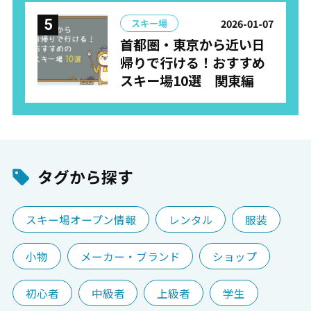
2026-01-07
スキー場
首都圏・東京から近い日
帰りで行ける！おすすめ
スキー場10選 関東編
タグから探す
スキー場オープン情報
レンタル
服装
小物
メーカー・ブランド
ショップ
初心者
中級者
上級者
学生