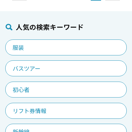
⼈気の検索キーワード
服装
バスツアー
初心者
リフト券情報
新幹線