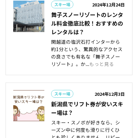
2024年12月24日
スキー場
舞子スノーリゾートのレンタ
ル料金徹底比較！おすすめの
レンタルは？
関越道の塩沢石打インターから
約1分という、驚異的なアクセス
の良さでも有名な「舞子スノー
リゾート」。か...
もっと見る
2024年12月3日
スキー場
新潟県でリフト券が安いスキ
ー場は？
スキー・スノボが好きなら、シ
ーズン中に何度も滑りに行くひ
とも珍しくありません。リピー