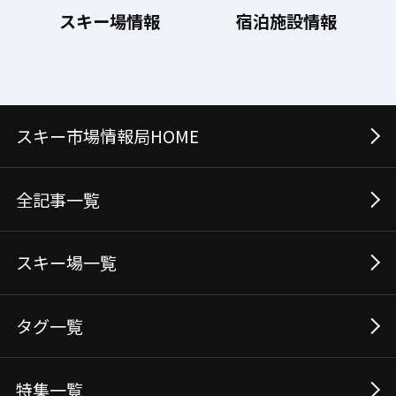
スキー場情報
宿泊施設情報
スキー市場情報局HOME
全記事⼀覧
スキー場⼀覧
タグ⼀覧
特集一覧