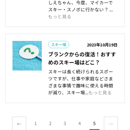
しえちゃん、今度、マイカーで
スキー・スノボに行かない？ ...
もっと見る
2023年10月19日
スキー場
ブランクからの復活！おすす
めのスキー場はどこ？
スキーは長く続けられるスポー
ツですが、仕事や家庭などさま
ざまな事情で趣味に使える時間
が減り、スキー場...
もっと見る
1
2
3
4
5
←
→