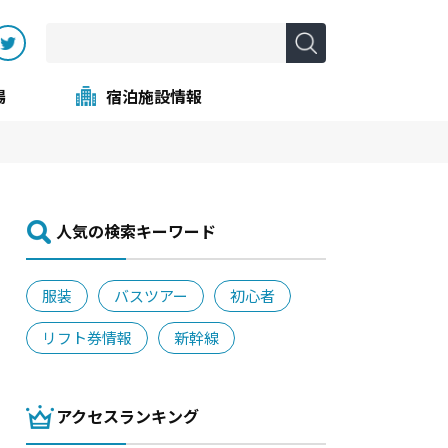
場
宿泊施設情報
⼈気の検索キーワード
服装
バスツアー
初心者
リフト券情報
新幹線
アクセスランキング