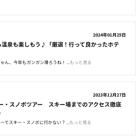
2024年01月25日
も温泉も楽しもう♪「厳選！行って良かったホテ
ん、今年もガンガン滑ろうね！ ...
もっと見る
2023年12月27日
ー・スノボツアー スキー場までのアクセス徹底
）
でスキー・スノボに行かない？ ...
もっと見る