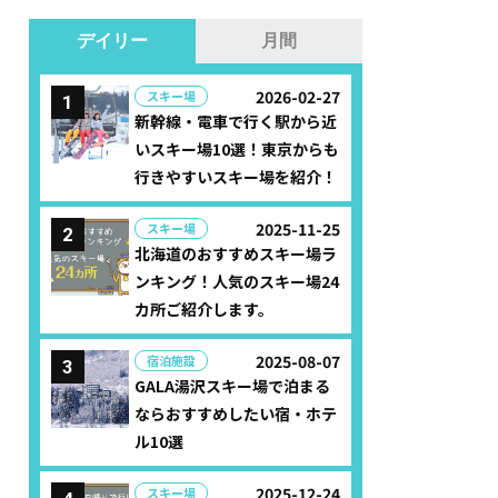
デイリー
月間
2026-02-27
スキー場
新幹線・電車で行く駅から近
いスキー場10選！東京からも
行きやすいスキー場を紹介！
2025-11-25
スキー場
北海道のおすすめスキー場ラ
ンキング！人気のスキー場24
カ所ご紹介します。
2025-08-07
宿泊施設
GALA湯沢スキー場で泊まる
ならおすすめしたい宿・ホテ
ル10選
2025-12-24
スキー場