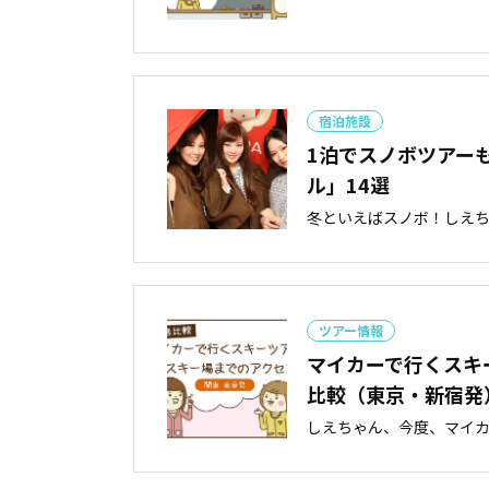
宿泊施設
1泊でスノボツアー
ル」14選
冬といえばスノボ！しえちゃ
ツアー情報
マイカーで行くスキ
比較（東京・新宿発
しえちゃん、今度、マイカー