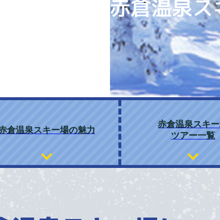
赤倉温泉ス
赤倉温泉スキー
赤倉温泉スキー場の魅力
ツアー一覧