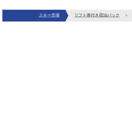
スキー市場
リフト券付き宿泊パック