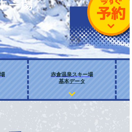
キー場
場
赤倉温泉スキー場
基本データ