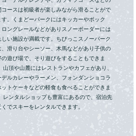
間コースは初級者が楽しみながら滑ることがで
ます。くまどーパークにはキッカーやボック
、ロングレールなどがありスノーボーダーには
れしい施設が満載です。ちびっこスノーパーク
は、滑り台やシーソー、木馬などがあり子供の
好の遊び場で、そり遊びをすることもできま
。 山頂や山麓にはレストランやカフェがあり、
ーデルカレーやラーメン、フォンダンショコラ
ホットケーキなどの軽食も食べることができま
。 レンタルショップも豊富にあるので、宿泊先
近くでスキーをレンタルできます。