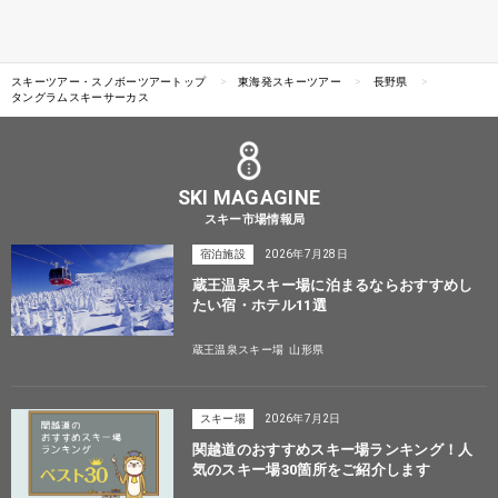
スキーツアー・スノボーツアートップ
東海発スキーツアー
長野県
タングラムスキーサーカス
SKI MAGAGINE
スキー市場情報局
宿泊施設
2026年7月28日
蔵王温泉スキー場に泊まるならおすすめし
たい宿・ホテル11選
蔵王温泉スキー場
山形県
スキー場
2026年7月2日
関越道のおすすめスキー場ランキング！人
気のスキー場30箇所をご紹介します