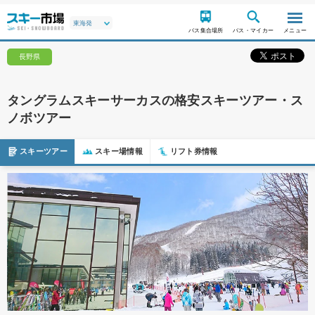
バス集合場所
バス・マイカー
メニュー
長野県
タングラムスキーサーカスの格安スキーツアー・ス
ノボツアー
スキーツアー
スキー場情報
リフト券情報