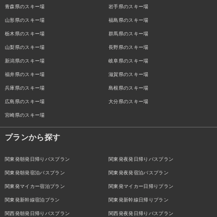
青森県のスキー場
岩手県のスキー場
山形県のスキー場
福島県のスキー場
栃木県のスキー場
群馬県のスキー場
山梨県のスキー場
長野県のスキー場
新潟県のスキー場
岐阜県のスキー場
福井県のスキー場
滋賀県のスキー場
兵庫県のスキー場
島根県のスキー場
広島県のスキー場
大分県のスキー場
宮崎県のスキー場
プランから探す
関東発朝発日帰りバスプラン
関東発夜発日帰りバスプラン
関東発朝発宿泊バスプラン
関東発夜発宿泊バスプラン
関東発マイカー宿泊プラン
関東発マイカー日帰りプラン
関東発新幹線宿泊プラン
関東発新幹線日帰りプラン
関西発朝発日帰りバスプラン
関西発夜発日帰りバスプラン