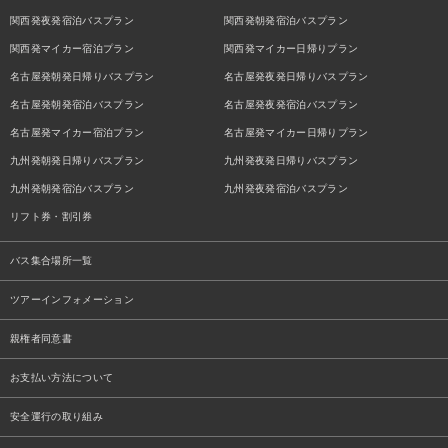
関西発夜発宿泊バスプラン
関西発朝発宿泊バスプラン
関西発マイカー宿泊プラン
関西発マイカー日帰りプラン
名古屋発朝発日帰りバスプラン
名古屋発夜発日帰りバスプラン
名古屋発朝発宿泊バスプラン
名古屋発夜発宿泊バスプラン
名古屋発マイカー宿泊プラン
名古屋発マイカー日帰りプラン
九州発朝発日帰りバスプラン
九州発夜発日帰りバスプラン
九州発朝発宿泊バスプラン
九州発夜発宿泊バスプラン
リフト券・割引券
バス集合場所一覧
ツアーインフォメーション
親権者同意書
お支払い方法について
安全運行の取り組み