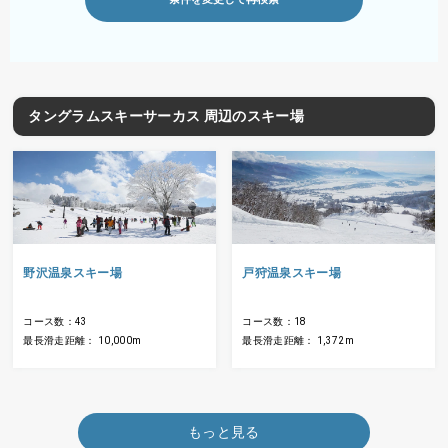
タングラムスキーサーカス 周辺のスキー場
野沢温泉スキー場
戸狩温泉スキー場
コース数：43
コース数：18
最長滑走距離： 10,000m
最長滑走距離： 1,372m
もっと見る