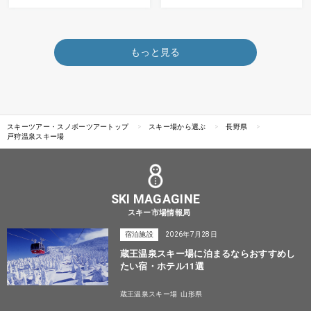
もっと見る
スキーツアー・スノボーツアートップ
スキー場から選ぶ
長野県
戸狩温泉スキー場
SKI MAGAGINE
スキー市場情報局
宿泊施設
2026年7月28日
蔵王温泉スキー場に泊まるならおすすめし
たい宿・ホテル11選
蔵王温泉スキー場
山形県