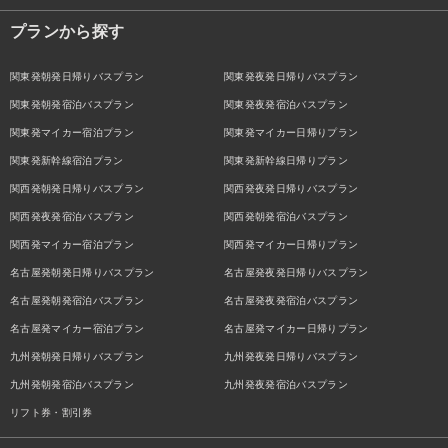
プランから探す
関東発朝発日帰りバスプラン
関東発夜発日帰りバスプラン
関東発朝発宿泊バスプラン
関東発夜発宿泊バスプラン
関東発マイカー宿泊プラン
関東発マイカー日帰りプラン
関東発新幹線宿泊プラン
関東発新幹線日帰りプラン
関西発朝発日帰りバスプラン
関西発夜発日帰りバスプラン
関西発夜発宿泊バスプラン
関西発朝発宿泊バスプラン
関西発マイカー宿泊プラン
関西発マイカー日帰りプラン
名古屋発朝発日帰りバスプラン
名古屋発夜発日帰りバスプラン
名古屋発朝発宿泊バスプラン
名古屋発夜発宿泊バスプラン
名古屋発マイカー宿泊プラン
名古屋発マイカー日帰りプラン
九州発朝発日帰りバスプラン
九州発夜発日帰りバスプラン
九州発朝発宿泊バスプラン
九州発夜発宿泊バスプラン
リフト券・割引券