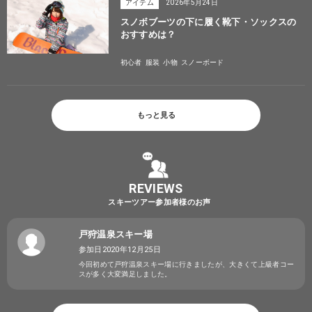
アイテム
2026年5月24日
スノボブーツの下に履く靴下・ソックスの
おすすめは？
初心者
服装
小物
スノーボード
もっと見る
REVIEWS
スキーツアー参加者様のお声
戸狩温泉スキー場
参加日2020年12月25日
今回初めて戸狩温泉スキー場に行きましたが、大きくて上級者コー
スが多く大変満足しました。