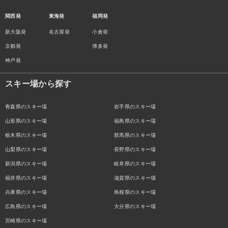
関西発
東海発
福岡発
新大阪発
名古屋発
小倉発
京都発
博多発
神戸発
スキー場から探す
青森県のスキー場
岩手県のスキー場
山形県のスキー場
福島県のスキー場
栃木県のスキー場
群馬県のスキー場
山梨県のスキー場
長野県のスキー場
新潟県のスキー場
岐阜県のスキー場
福井県のスキー場
滋賀県のスキー場
兵庫県のスキー場
島根県のスキー場
広島県のスキー場
大分県のスキー場
宮崎県のスキー場