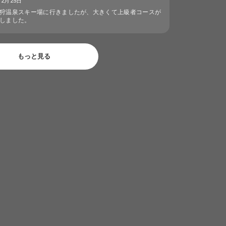
12月25日
狩温泉スキー場に行きましたが、大きくて上級者コースが
しました。
もっと見る