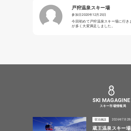
戸狩温泉スキー場
参加日2020年12月25日
今回初めて戸狩温泉スキー場に行き
が多く大変満足しました。
SKI MAGAGINE
スキー市場情報局
宿泊施設
2026年7月2
蔵王温泉スキー場