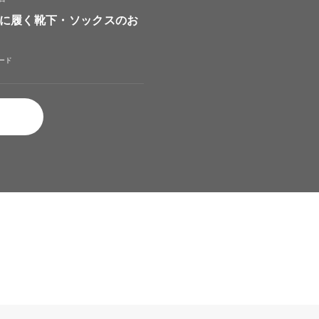
に履く靴下・ソックスのお
ード