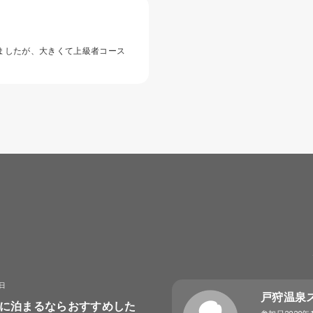
ましたが、大きくて上級者コース
8日
戸狩温泉
に泊まるならおすすめした