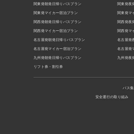
関東発朝発日帰りバスプラン
関東発夜
関東発マイカー宿泊プラン
関東発マ
関西発朝発日帰りバスプラン
関西発夜
関西発マイカー宿泊プラン
関西発マ
名古屋発朝発日帰りバスプラン
名古屋発
名古屋発マイカー宿泊プラン
名古屋発
九州発朝発日帰りバスプラン
九州発夜
リフト券・割引券
バス集
安全運行の取り組み