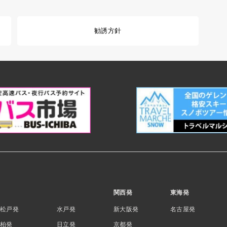
勧誘方針
関西発
東海発
松戸発
水戸発
新大阪発
名古屋発
柏発
日立発
京都発