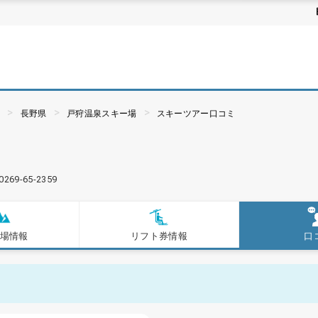
ぶ
長野県
戸狩温泉スキー場
スキーツアー口コミ
0269-65-2359
場情報
リフト券情報
口