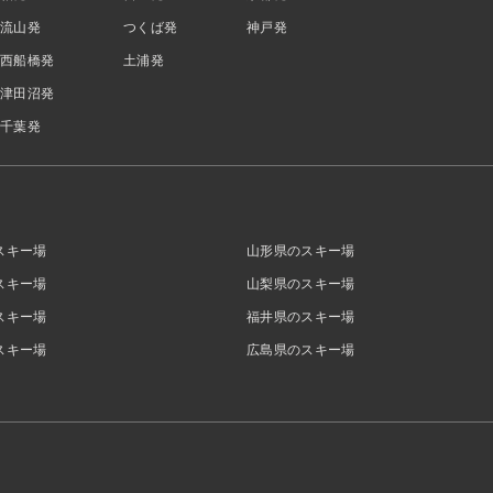
流山発
つくば発
神戸発
西船橋発
土浦発
津田沼発
千葉発
スキー場
山形県のスキー場
スキー場
山梨県のスキー場
スキー場
福井県のスキー場
スキー場
広島県のスキー場