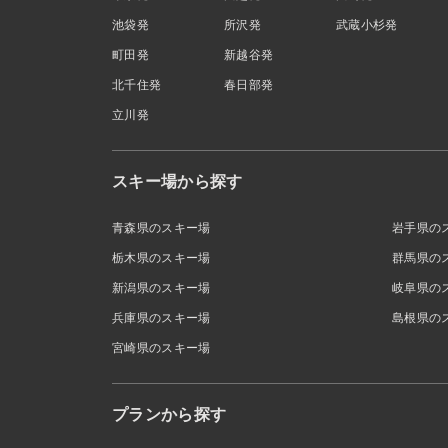
池袋発
所沢発
武蔵小杉発
町田発
新越谷発
北千住発
春日部発
立川発
スキー場から探す
青森県のスキー場
岩手県の
栃木県のスキー場
群馬県の
新潟県のスキー場
岐阜県の
兵庫県のスキー場
島根県の
宮崎県のスキー場
プランから探す