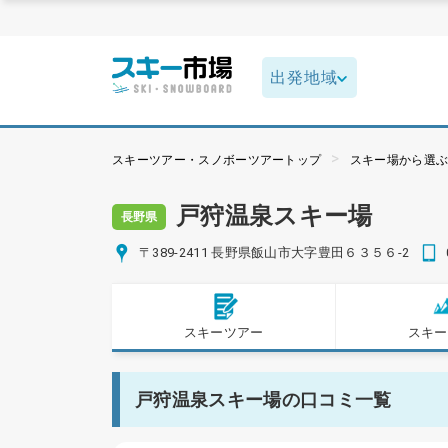
スキーツアー・スノボーツアートップ
スキー場から選
戸狩温泉スキー場
長野県
〒389-2411 長野県飯山市大字豊田６３５６-2
スキーツアー
スキー
戸狩温泉スキー場の口コミ一覧