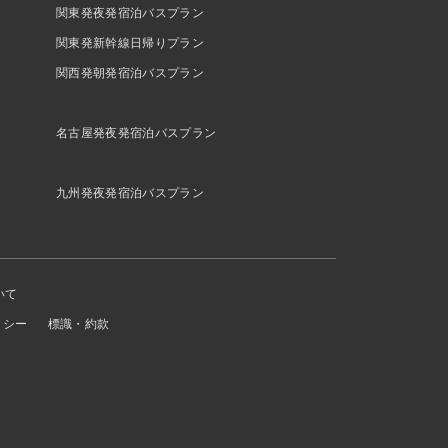
関東発夜発宿泊バスプラン
関東発新幹線日帰りプラン
関西発朝発宿泊バスプラン
名古屋発夜発宿泊バスプラン
九州発夜発宿泊バスプラン
いて
リシー
標識・約款