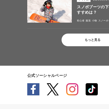
スノボブーツの下
すすめは？
初心者
服装
小物
スノーボ
もっと見る
公式ソーシャルページ