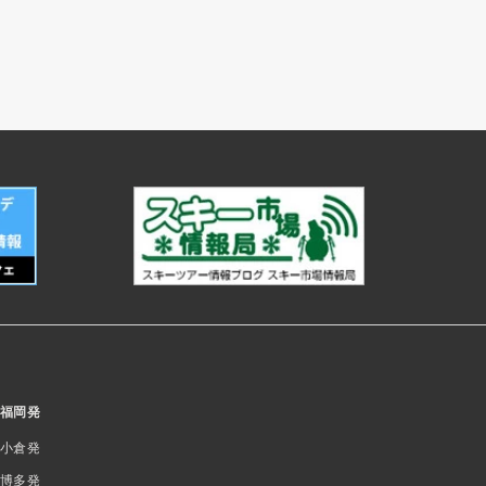
福岡発
小倉発
博多発