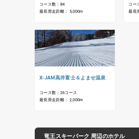
コース数：84
コー
最長滑走距離： 5,000m
最長滑
X-JAM高井富士＆よませ温泉
コース数：26コース
最長滑走距離： 2,000m
竜王スキーパーク 周辺のホテル