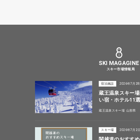
SKI MAGAGINE
スキー市場情報局
宿泊施設
2026年7月2
蔵王温泉スキー場
い宿・ホテル11
蔵王温泉スキー場
山形県
スキー場
2026年7月2
関越道のおすすめ