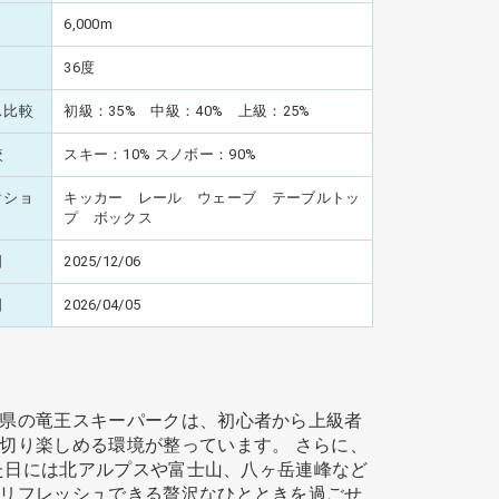
6,000m
36度
ス比較
初級：35% 中級：40% 上級：25%
較
スキー：10% スノボー：90%
クショ
キッカー レール ウェーブ テーブルトッ
プ ボックス
日
2025/12/06
日
2026/04/05
県の竜王スキーパークは、初心者から上級者
切り楽しめる環境が整っています。 さらに、
れた日には北アルプスや富士山、八ヶ岳連峰など
リフレッシュできる贅沢なひとときを過ごせ