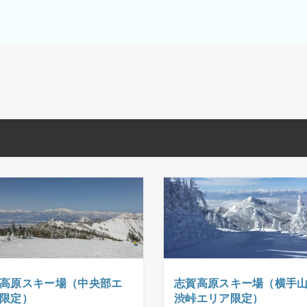
高原スキー場（中央部エ
志賀高原スキー場（横手
限定）
渋峠エリア限定）