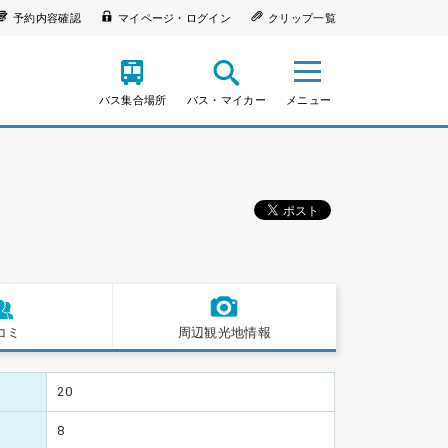
予約内容確認
マイページ・ログイン
クリップ一覧
バス集合場所
バス・マイカー
メニュー
コミ
周辺観光地情報
20
8