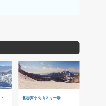
山・
北志賀小丸山スキー場