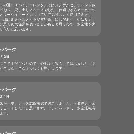
トの通りスパイシーレンタルではスノボがセッティングさ
ており、貸し出しスムーズでした。信頼できるメーカーの
とリーシュコードもついていて気持ちよく使用できまし
ー場は別途ヘルメットが無料貸し出しがあり、やはりノー
は思わぬ大怪我を負うことがあると思うので、安全性を大
り良いと思います。
ーパーク
1月2日
安全で丁寧だったので、心地よく安心して眠れました！あ
いました！またよろしくお願いします！
ーパーク
3月1日
スキー場、ノース志賀南館で過ごしました。大変満足しま
リピートしたいと思います。ドライバーさん、安全運転有
ます。
ーパーク