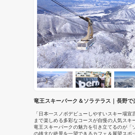
竜王スキーパーク＆ソラテラス｜長野で
「日本一スノボデビューしやすいスキー場宣
まで楽しめる多彩なコースが自慢の人気スキ
竜王スキーパークの魅力を引き立てるのが「ソ
の雄大な絶景を一望できるカフェ＆展望スポ