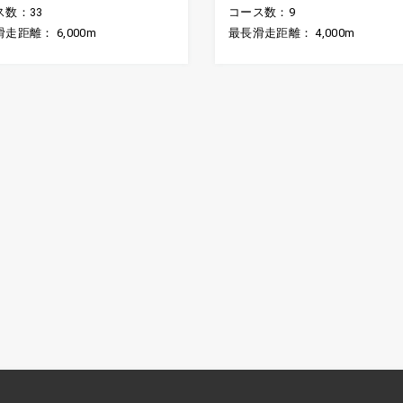
ス数：33
コース数：9
走距離： 6,000m
最長滑走距離： 4,000m