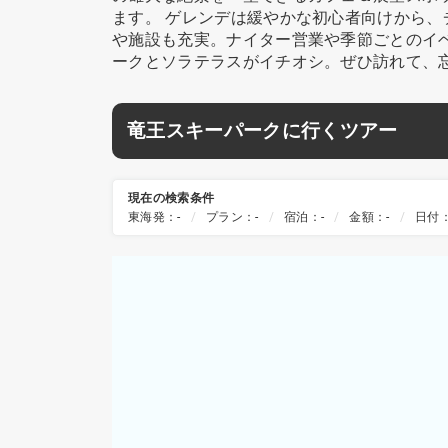
ます。 ゲレンデは緩やかな初心者向けから
や施設も充実。ナイター営業や季節ごとのイ
ークとソラテラスがイチオシ。ぜひ訪れて、
竜王スキーパークに行くツアー
現在の検索条件
東海発：-
プラン：-
宿泊：-
金額：-
日付：