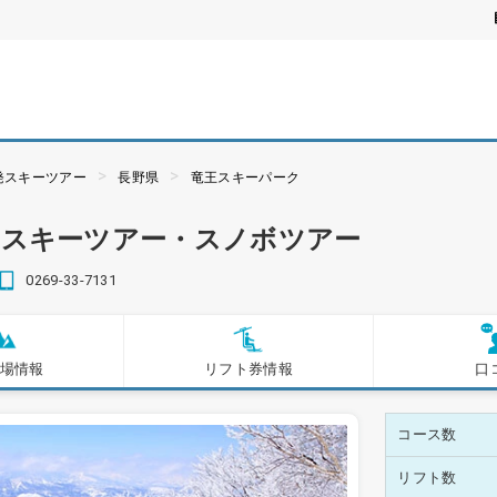
発スキーツアー
長野県
竜王スキーパーク
安スキーツアー・スノボツアー
0269-33-7131
場情報
リフト券情報
口
コース数
リフト数