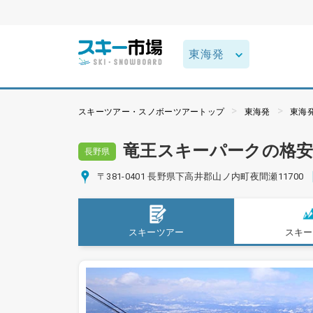
スキーツアー・スノボーツアートップ
東海発
東海
竜王スキーパークの格
長野県
〒381-0401 長野県下高井郡山ノ内町夜間瀬11700
スキーツアー
スキー