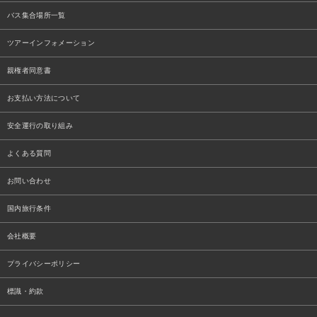
バス集合場所一覧
ツアーインフォメーション
親権者同意書
お支払い方法について
安全運行の取り組み
よくある質問
お問い合わせ
国内旅行条件
会社概要
プライバシーポリシー
標識・約款