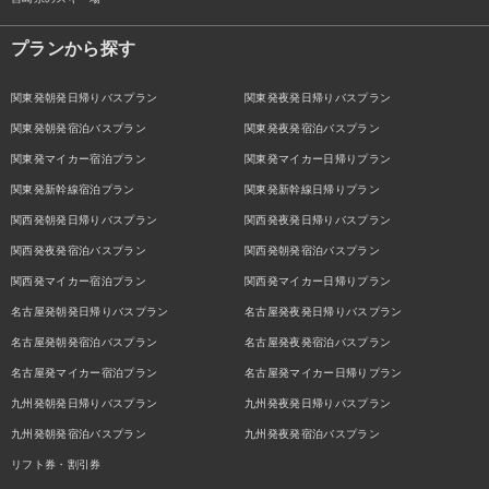
プランから探す
関東発朝発日帰りバスプラン
関東発夜発日帰りバスプラン
関東発朝発宿泊バスプラン
関東発夜発宿泊バスプラン
関東発マイカー宿泊プラン
関東発マイカー日帰りプラン
関東発新幹線宿泊プラン
関東発新幹線日帰りプラン
関西発朝発日帰りバスプラン
関西発夜発日帰りバスプラン
関西発夜発宿泊バスプラン
関西発朝発宿泊バスプラン
関西発マイカー宿泊プラン
関西発マイカー日帰りプラン
名古屋発朝発日帰りバスプラン
名古屋発夜発日帰りバスプラン
名古屋発朝発宿泊バスプラン
名古屋発夜発宿泊バスプラン
名古屋発マイカー宿泊プラン
名古屋発マイカー日帰りプラン
九州発朝発日帰りバスプラン
九州発夜発日帰りバスプラン
九州発朝発宿泊バスプラン
九州発夜発宿泊バスプラン
リフト券・割引券