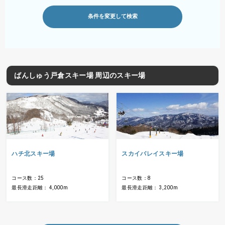
条件を変更して検索
ばんしゅう戸倉スキー場 周辺のスキー場
ハチ北スキー場
スカイバレイスキー場
コース数：25
コース数：8
最長滑走距離： 4,000m
最長滑走距離： 3,200m