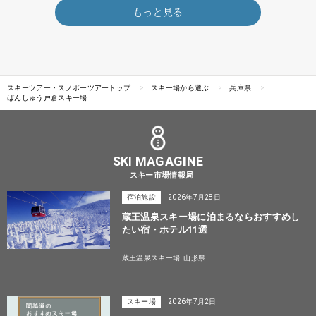
もっと見る
スキーツアー・スノボーツアートップ
スキー場から選ぶ
兵庫県
ばんしゅう戸倉スキー場
SKI MAGAGINE
スキー市場情報局
宿泊施設
2026年7月28日
蔵王温泉スキー場に泊まるならおすすめし
たい宿・ホテル11選
蔵王温泉スキー場
山形県
スキー場
2026年7月2日