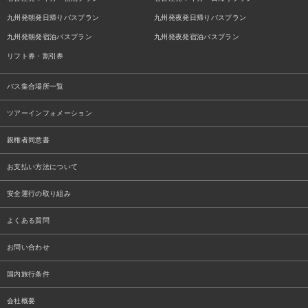
九州発朝発日帰りバスプラン
九州発夜発日帰りバスプラン
九州発朝発宿泊バスプラン
九州発夜発宿泊バスプラン
リフト券・割引券
バス集合場所一覧
ツアーインフォメーション
親権者同意書
お支払い方法について
安全運行の取り組み
よくある質問
お問い合わせ
国内旅行条件
会社概要