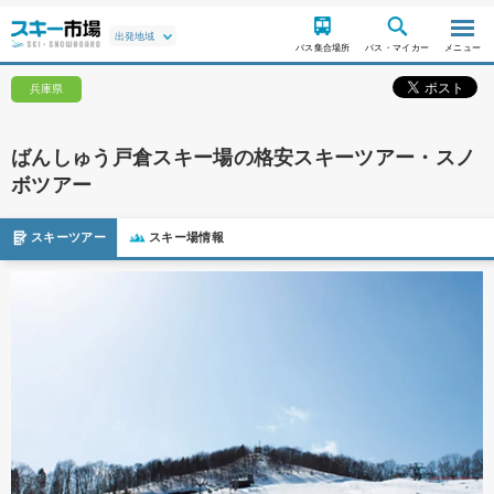
バス集合場所
バス・マイカー
メニュー
兵庫県
ばんしゅう戸倉スキー場の格安スキーツアー・スノ
ボツアー
スキーツアー
スキー場情報