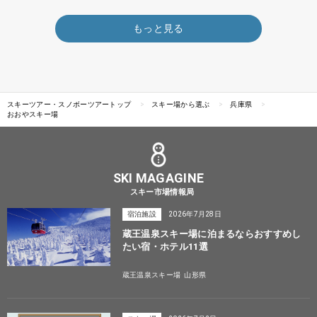
もっと見る
スキーツアー・スノボーツアートップ
スキー場から選ぶ
兵庫県
おおやスキー場
SKI MAGAGINE
スキー市場情報局
宿泊施設
2026年7月28日
蔵王温泉スキー場に泊まるならおすすめし
たい宿・ホテル11選
蔵王温泉スキー場
山形県