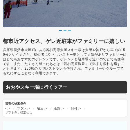
都市近アクセス、ゲレ近駐車がファミリーに嬉しい
兵庫県養父市大屋町にある若杉高原大屋スキー場は大阪や神戸から車で約15
0分という近さと、初心者にやさしいスキー場として人気がありファミリーに
はとてもおすすめのゲレンデです。ゲレンデと駐車場が近いのでとても便利
です。また、たくさん滑ったあとは「若杉高原温泉」で温まり疲れを癒すこ
ともきます。250席の大型レストランも併設され、ファミリーやグループで
も気にすることなく利用できます。
おおやスキー場に行くツアー
現在の検索条件
-：-
プラン：-
宿泊：-
金額：-
日付：-
リフト券：指定なし