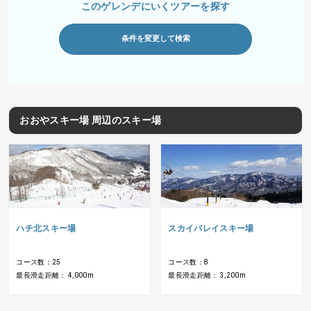
このゲレンデにいくツアーを探す
条件を変更して検索
おおやスキー場 周辺のスキー場
ハチ北スキー場
スカイバレイスキー場
コース数：25
コース数：8
最長滑走距離： 4,000m
最長滑走距離： 3,200m