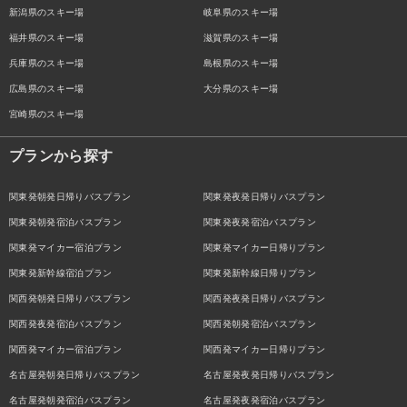
新潟県のスキー場
岐阜県のスキー場
福井県のスキー場
滋賀県のスキー場
兵庫県のスキー場
島根県のスキー場
広島県のスキー場
大分県のスキー場
宮崎県のスキー場
プランから探す
関東発朝発日帰りバスプラン
関東発夜発日帰りバスプラン
関東発朝発宿泊バスプラン
関東発夜発宿泊バスプラン
関東発マイカー宿泊プラン
関東発マイカー日帰りプラン
関東発新幹線宿泊プラン
関東発新幹線日帰りプラン
関西発朝発日帰りバスプラン
関西発夜発日帰りバスプラン
関西発夜発宿泊バスプラン
関西発朝発宿泊バスプラン
関西発マイカー宿泊プラン
関西発マイカー日帰りプラン
名古屋発朝発日帰りバスプラン
名古屋発夜発日帰りバスプラン
名古屋発朝発宿泊バスプラン
名古屋発夜発宿泊バスプラン