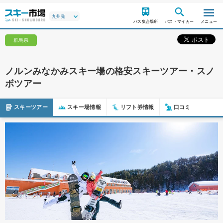
バス集合場所
バス・マイカー
メニュー
群馬県
ノルンみなかみスキー場の格安スキーツアー・スノ
ボツアー
スキーツアー
スキー場情報
リフト券情報
口コミ