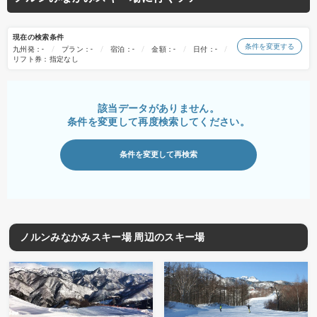
現在の検索条件
条件を変更する
九州発：-
プラン：-
宿泊：-
金額：-
日付：-
リフト券：指定なし
該当データがありません。
条件を変更して再度検索してください。
条件を変更して再検索
ノルンみなかみスキー場 周辺のスキー場