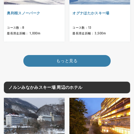
奥利根スノーパーク
オグナほたかスキー場
コース数：8
コース数：13
最長滑走距離： 1,000m
最長滑走距離： 3,500m
もっと見る
ノルンみなかみスキー場 周辺のホテル