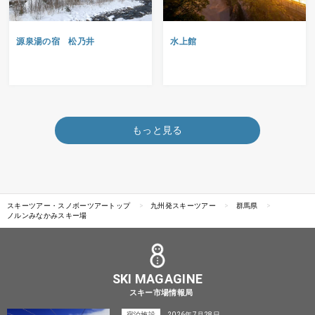
源泉湯の宿 松乃井
水上館
もっと見る
スキーツアー・スノボーツアートップ
九州発スキーツアー
群馬県
ノルンみなかみスキー場
SKI MAGAGINE
スキー市場情報局
宿泊施設
2026年7月28日