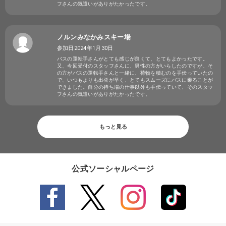
フさんの気遣いがありがたかったです。
ノルンみなかみスキー場
参加日2024年1月30日
バスの運転手さんがとても感じが良くて、とてもよかったです。
又、今回受付のスタッフさんに、男性の方がいらしたのですが、そ
の方がバスの運転手さんと一緒に、荷物を積むのを手伝っていたの
で、いつもよりも出発が早く、とてもスムーズにバスに乗ることが
できました。自分の持ち場の仕事以外も手伝っていて、そのスタッ
フさんの気遣いがありがたかったです。
もっと見る
公式ソーシャルページ