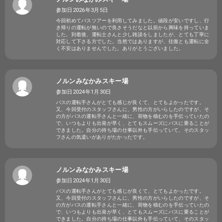
参加日2026年3月5日
今回初めてバスツアーを利用してみました。値段が安いですし、行
き帰りの運転が無いので良さそうだなと以前から興味を持っていま
した。到着後、運転士さんと少し雑談をしましたが、とても丁寧に
対応して下さる方でした。当然ではありますが、往復とも運転に全
く不安はありませんでした。ありがとうございました。
ノルンみなかみスキー場
参加日2024年1月30日
バスの運転手さんがとても感じが良くて、とてもよかったです。
又、今回受付のスタッフさんに、男性の方がいらしたのですが、そ
の方がバスの運転手さんと一緒に、荷物を積むのを手伝っていたの
で、いつもよりも出発が早く、とてもスムーズにバスに乗ることが
できました。自分の持ち場の仕事以外も手伝っていて、そのスタッ
フさんの気遣いがありがたかったです。
ノルンみなかみスキー場
参加日2024年1月30日
バスの運転手さんがとても感じが良くて、とてもよかったです。
又、今回受付のスタッフさんに、男性の方がいらしたのですが、そ
の方がバスの運転手さんと一緒に、荷物を積むのを手伝っていたの
で、いつもよりも出発が早く、とてもスムーズにバスに乗ることが
できました。自分の持ち場の仕事以外も手伝っていて、そのスタッ