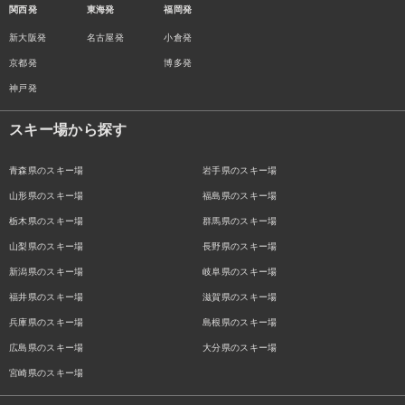
関西発
東海発
福岡発
新大阪発
名古屋発
小倉発
京都発
博多発
神戸発
スキー場から探す
青森県のスキー場
岩手県のスキー場
山形県のスキー場
福島県のスキー場
栃木県のスキー場
群馬県のスキー場
山梨県のスキー場
長野県のスキー場
新潟県のスキー場
岐阜県のスキー場
福井県のスキー場
滋賀県のスキー場
兵庫県のスキー場
島根県のスキー場
広島県のスキー場
大分県のスキー場
宮崎県のスキー場