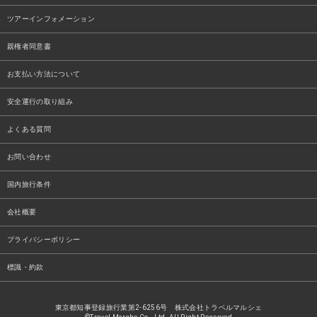
ツアーインフォメーション
親権者同意書
お支払い方法について
安全運行の取り組み
よくある質問
お問い合わせ
国内旅行条件
会社概要
プライバシーポリシー
標識・約款
東京都知事登録旅行業第2-6256号 株式会社トラベルマルシェ