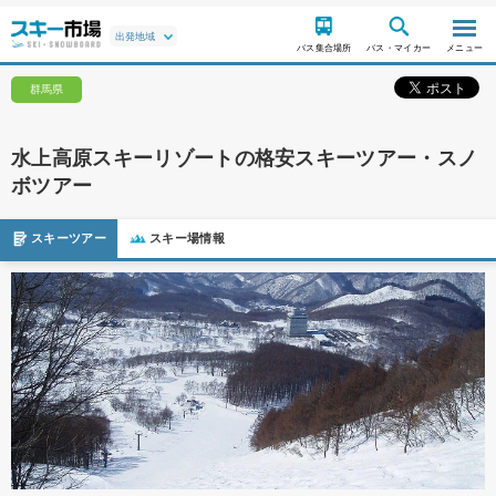
バス集合場所
バス・マイカー
メニュー
群馬県
水上高原スキーリゾートの格安スキーツアー・スノ
ボツアー
スキーツアー
スキー場情報