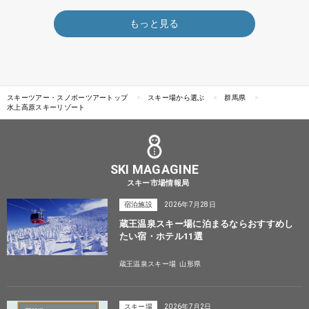
もっと見る
スキーツアー・スノボーツアートップ
スキー場から選ぶ
群馬県
水上高原スキーリゾート
SKI MAGAGINE
スキー市場情報局
宿泊施設
2026年7月28日
蔵王温泉スキー場に泊まるならおすすめし
たい宿・ホテル11選
蔵王温泉スキー場
山形県
スキー場
2026年7月2日