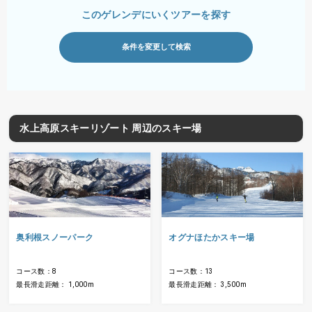
このゲレンデにいくツアーを探す
条件を変更して検索
水上高原スキーリゾート 周辺のスキー場
奥利根スノーパーク
オグナほたかスキー場
コース数：8
コース数：13
最長滑走距離： 1,000m
最長滑走距離： 3,500m