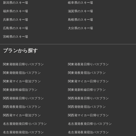
新潟県のスキー場
岐阜県のスキー場
福井県のスキー場
滋賀県のスキー場
兵庫県のスキー場
島根県のスキー場
広島県のスキー場
大分県のスキー場
宮崎県のスキー場
プランから探す
関東発朝発日帰りバスプラン
関東発夜発日帰りバスプラン
関東発朝発宿泊バスプラン
関東発夜発宿泊バスプラン
関東発マイカー宿泊プラン
関東発マイカー日帰りプラン
関東発新幹線宿泊プラン
関東発新幹線日帰りプラン
関西発朝発日帰りバスプラン
関西発夜発日帰りバスプラン
関西発夜発宿泊バスプラン
関西発朝発宿泊バスプラン
関西発マイカー宿泊プラン
関西発マイカー日帰りプラン
名古屋発朝発日帰りバスプラン
名古屋発夜発日帰りバスプラン
名古屋発朝発宿泊バスプラン
名古屋発夜発宿泊バスプラン