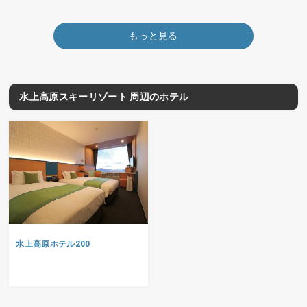
もっと見る
水上高原スキーリゾート 周辺のホテル
水上高原ホテル200