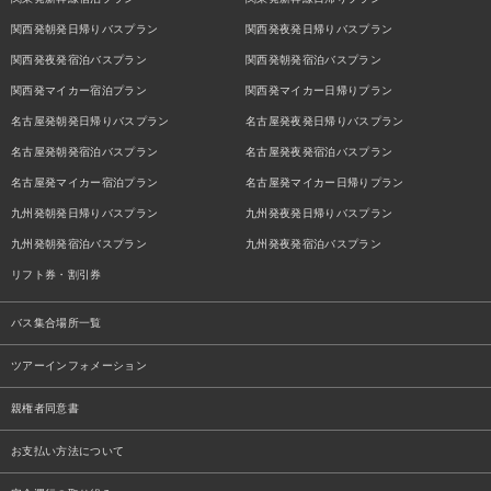
関西発朝発日帰りバスプラン
関西発夜発日帰りバスプラン
関西発夜発宿泊バスプラン
関西発朝発宿泊バスプラン
関西発マイカー宿泊プラン
関西発マイカー日帰りプラン
名古屋発朝発日帰りバスプラン
名古屋発夜発日帰りバスプラン
名古屋発朝発宿泊バスプラン
名古屋発夜発宿泊バスプラン
名古屋発マイカー宿泊プラン
名古屋発マイカー日帰りプラン
九州発朝発日帰りバスプラン
九州発夜発日帰りバスプラン
九州発朝発宿泊バスプラン
九州発夜発宿泊バスプラン
リフト券・割引券
バス集合場所一覧
ツアーインフォメーション
親権者同意書
お支払い方法について