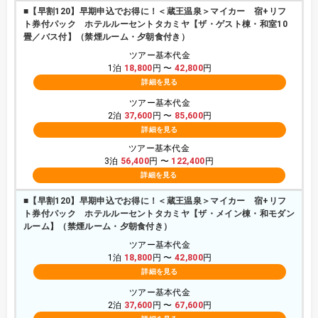
■【早割120】早期申込でお得に！＜蔵王温泉＞マイカー 宿+リフ
ト券付パック ホテルルーセントタカミヤ【ザ・ゲスト棟・和室10
畳／バス付】（禁煙ルーム・夕朝食付き）
ツアー基本代金
1泊
18,800
円 〜
42,800
円
詳細を見る
ツアー基本代金
2泊
37,600
円 〜
85,600
円
詳細を見る
ツアー基本代金
3泊
56,400
円 〜
122,400
円
詳細を見る
■【早割120】早期申込でお得に！＜蔵王温泉＞マイカー 宿+リフ
ト券付パック ホテルルーセントタカミヤ【ザ・メイン棟・和モダン
ルーム】（禁煙ルーム・夕朝食付き）
ツアー基本代金
1泊
18,800
円 〜
42,800
円
詳細を見る
ツアー基本代金
2泊
37,600
円 〜
67,600
円