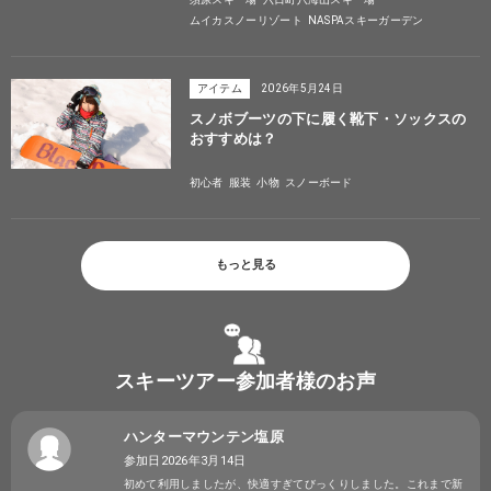
ムイカスノーリゾート
NASPAスキーガーデン
アイテム
2026年5月24日
スノボブーツの下に履く靴下・ソックスの
おすすめは？
初心者
服装
小物
スノーボード
もっと見る
スキーツアー参加者様のお声
ハンターマウンテン塩原
参加日2026年3月14日
初めて利用しましたが、快適すぎてびっくりしました。これまで新