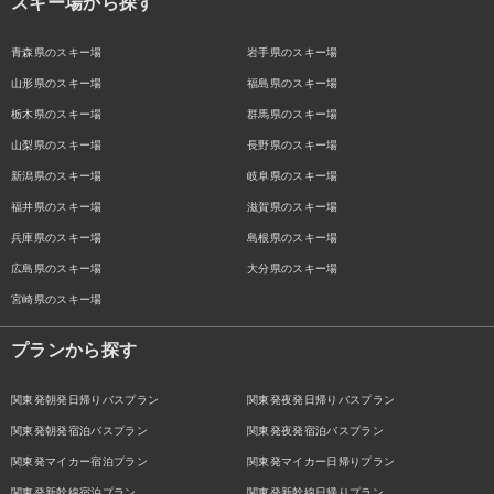
スキー場から探す
青森県のスキー場
岩手県のスキー場
山形県のスキー場
福島県のスキー場
栃木県のスキー場
群馬県のスキー場
山梨県のスキー場
長野県のスキー場
新潟県のスキー場
岐阜県のスキー場
福井県のスキー場
滋賀県のスキー場
兵庫県のスキー場
島根県のスキー場
広島県のスキー場
大分県のスキー場
宮崎県のスキー場
プランから探す
関東発朝発日帰りバスプラン
関東発夜発日帰りバスプラン
関東発朝発宿泊バスプラン
関東発夜発宿泊バスプラン
関東発マイカー宿泊プラン
関東発マイカー日帰りプラン
関東発新幹線宿泊プラン
関東発新幹線日帰りプラン