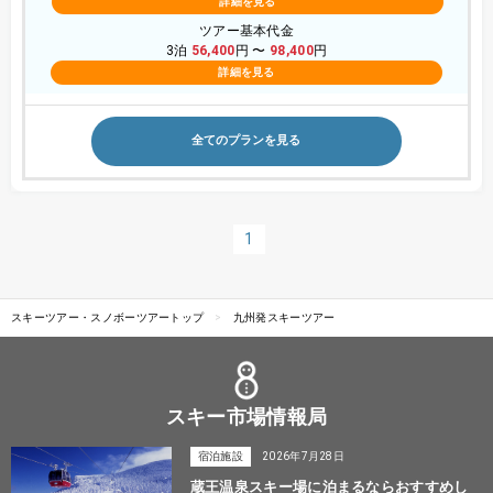
詳細を見る
ツアー基本代金
3泊
56,400
円 〜
98,400
円
詳細を見る
全てのプランを見る
1
スキーツアー・スノボーツアートップ
九州発スキーツアー
スキー市場情報局
宿泊施設
2026年7月28日
蔵王温泉スキー場に泊まるならおすすめし