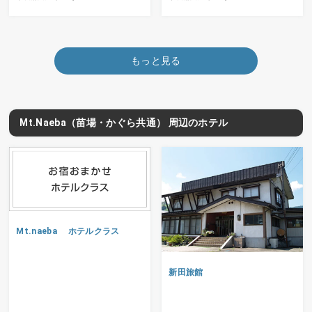
もっと見る
Mt.Naeba（苗場・かぐら共通） 周辺のホテル
Mt.naeba ホテルクラス
新田旅館