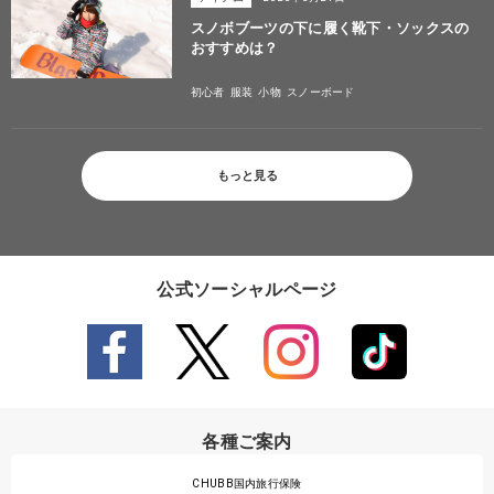
スノボブーツの下に履く靴下・ソックスの
おすすめは？
初心者
服装
小物
スノーボード
もっと見る
公式ソーシャルページ
各種ご案内
CHUBB国内旅行保険