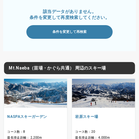
該当データがありません。
条件を変更して再度検索してください。
条件を変更して再検索
Mt.Naeba（苗場・かぐら共通） 周辺のスキー場
NASPAスキーガーデン
岩原スキー場
コース数：8
コース数：20
最長滑走距離： 2,200m
最長滑走距離： 4,000m