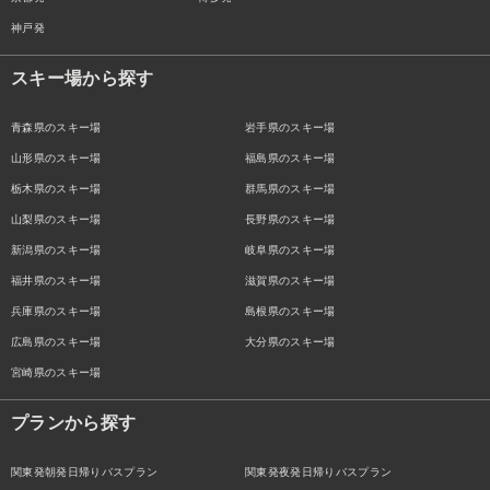
神戸発
スキー場から探す
青森県のスキー場
岩手県のスキー場
山形県のスキー場
福島県のスキー場
栃木県のスキー場
群馬県のスキー場
山梨県のスキー場
長野県のスキー場
新潟県のスキー場
岐阜県のスキー場
福井県のスキー場
滋賀県のスキー場
兵庫県のスキー場
島根県のスキー場
広島県のスキー場
大分県のスキー場
宮崎県のスキー場
プランから探す
関東発朝発日帰りバスプラン
関東発夜発日帰りバスプラン