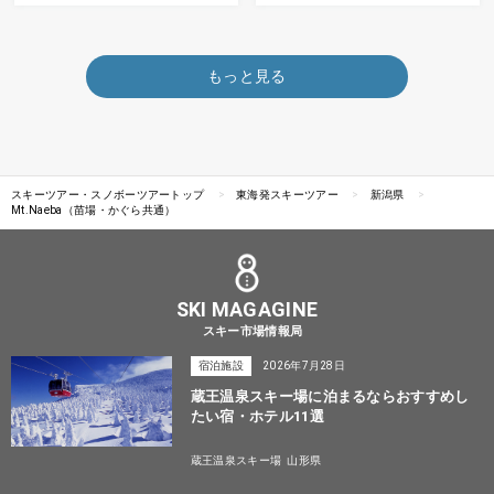
もっと見る
スキーツアー・スノボーツアートップ
東海発スキーツアー
新潟県
Mt.Naeba（苗場・かぐら共通）
SKI MAGAGINE
スキー市場情報局
宿泊施設
2026年7月28日
蔵王温泉スキー場に泊まるならおすすめし
たい宿・ホテル11選
蔵王温泉スキー場
山形県