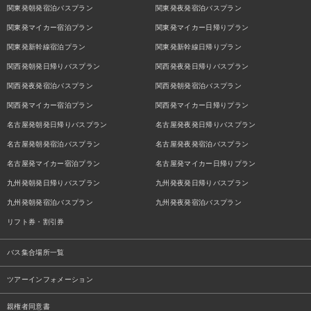
関東発朝発宿泊バスプラン
関東発夜発宿泊バスプラン
関東発マイカー宿泊プラン
関東発マイカー日帰りプラン
関東発新幹線宿泊プラン
関東発新幹線日帰りプラン
関西発朝発日帰りバスプラン
関西発夜発日帰りバスプラン
関西発夜発宿泊バスプラン
関西発朝発宿泊バスプラン
関西発マイカー宿泊プラン
関西発マイカー日帰りプラン
名古屋発朝発日帰りバスプラン
名古屋発夜発日帰りバスプラン
名古屋発朝発宿泊バスプラン
名古屋発夜発宿泊バスプラン
名古屋発マイカー宿泊プラン
名古屋発マイカー日帰りプラン
九州発朝発日帰りバスプラン
九州発夜発日帰りバスプラン
九州発朝発宿泊バスプラン
九州発夜発宿泊バスプラン
リフト券・割引券
バス集合場所一覧
ツアーインフォメーション
親権者同意書