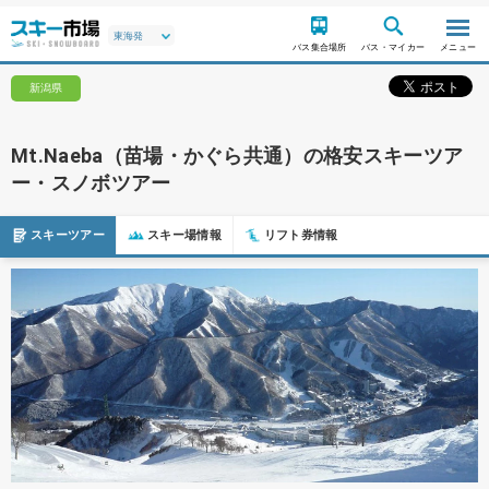
バス集合場所
バス・マイカー
メニュー
新潟県
Mt.Naeba（苗場・かぐら共通）の格安スキーツア
ー・スノボツアー
スキーツアー
スキー場情報
リフト券情報