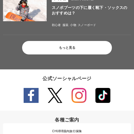
スノボブーツの下に履く靴下・ソックスの
おすすめは？
初心者
服装
小物
スノーボード
もっと見る
公式ソーシャルページ
各種ご案内
CHUBB国内旅行保険