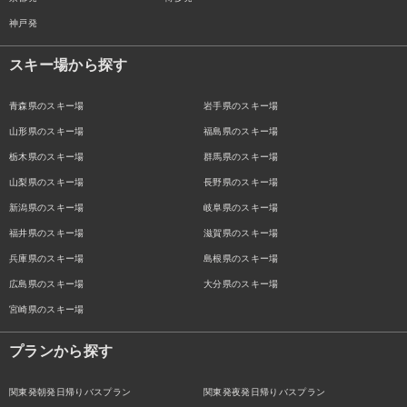
神戸発
スキー場から探す
青森県のスキー場
岩手県のスキー場
山形県のスキー場
福島県のスキー場
栃木県のスキー場
群馬県のスキー場
山梨県のスキー場
長野県のスキー場
新潟県のスキー場
岐阜県のスキー場
福井県のスキー場
滋賀県のスキー場
兵庫県のスキー場
島根県のスキー場
広島県のスキー場
大分県のスキー場
宮崎県のスキー場
プランから探す
関東発朝発日帰りバスプラン
関東発夜発日帰りバスプラン