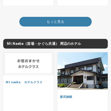
もっと見る
Mt.Naeba（苗場・かぐら共通） 周辺のホテル
Mt.naeba ホテルクラス
新田旅館