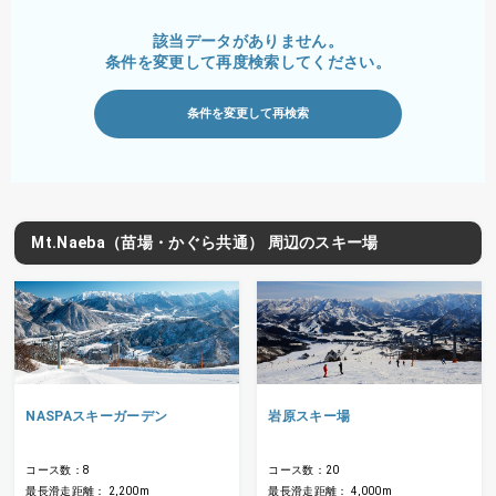
該当データがありません。
条件を変更して再度検索してください。
条件を変更して再検索
Mt.Naeba（苗場・かぐら共通） 周辺のスキー場
NASPAスキーガーデン
岩原スキー場
コース数：8
コース数：20
最長滑走距離： 2,200m
最長滑走距離： 4,000m