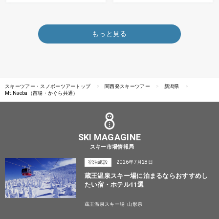
もっと見る
スキーツアー・スノボーツアートップ
関西発スキーツアー
新潟県
Mt.Naeba（苗場・かぐら共通）
SKI MAGAGINE
スキー市場情報局
宿泊施設
2026年7月28日
蔵王温泉スキー場に泊まるならおすすめし
たい宿・ホテル11選
蔵王温泉スキー場
山形県