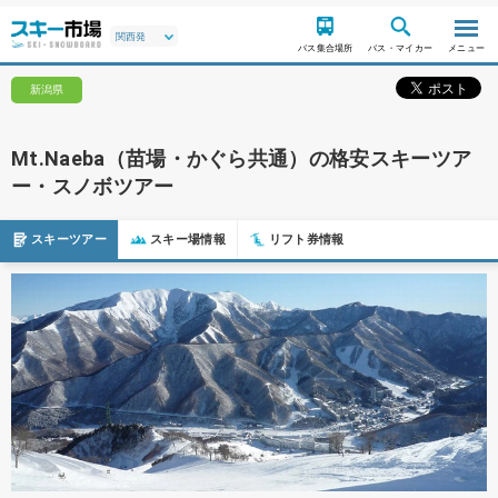
バス集合場所
バス・マイカー
メニュー
新潟県
Mt.Naeba（苗場・かぐら共通）の格安スキーツア
ー・スノボツアー
スキーツアー
スキー場情報
リフト券情報