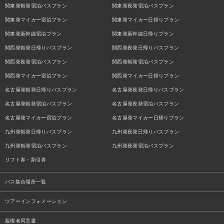
関東発朝発宿泊バスプラン
関東発夜発宿泊バスプラン
関東発マイカー宿泊プラン
関東発マイカー日帰りプラン
関東発新幹線宿泊プラン
関東発新幹線日帰りプラン
関西発朝発日帰りバスプラン
関西発夜発日帰りバスプラン
関西発夜発宿泊バスプラン
関西発朝発宿泊バスプラン
関西発マイカー宿泊プラン
関西発マイカー日帰りプラン
名古屋発朝発日帰りバスプラン
名古屋発夜発日帰りバスプラン
名古屋発朝発宿泊バスプラン
名古屋発夜発宿泊バスプラン
名古屋発マイカー宿泊プラン
名古屋発マイカー日帰りプラン
九州発朝発日帰りバスプラン
九州発夜発日帰りバスプラン
九州発朝発宿泊バスプラン
九州発夜発宿泊バスプラン
リフト券・割引券
バス集合場所一覧
ツアーインフォメーション
親権者同意書