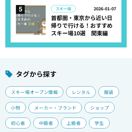
2026-01-07
スキー場
首都圏・東京から近い日
帰りで行ける！おすすめ
スキー場10選 関東編
タグから探す
スキー場オープン情報
レンタル
服装
小物
メーカー・ブランド
ショップ
初心者
中級者
上級者
学生