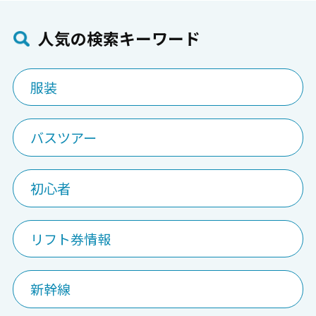
⼈気の検索キーワード
服装
バスツアー
初心者
リフト券情報
新幹線