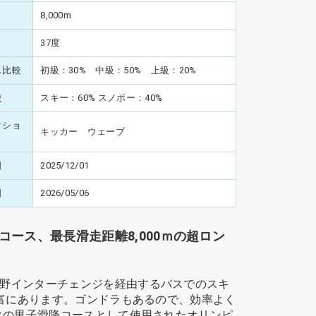
8,000m
37度
ス比較
初級：30% 中級：50% 上級：20%
較
スキー：60% スノボー：40%
クショ
キッカー ウェーブ
日
2025/12/01
日
2026/05/06
コース、最長滑走距離8,000ｍの超ロン
野インターチェンジを経由するバスでのスキ
豊富にあります。ゴンドラもあるので、効率よく
クの男子滑降コースとして使用されたオリンピ