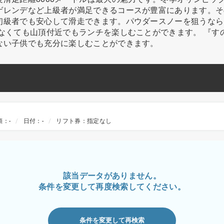
ゲレンデなど上級者が満足できるコースが豊富にあります。そ
初級者でも安心して滑走できます。パウダースノーを狙うなら
なくても山頂付近でもランチを楽しむことができます。 『す
ない子供でも充分に楽しむことができます。
額：-
日付：-
リフト券：指定なし
該当データがありません。
条件を変更して再度検索してください。
条件を変更して再検索