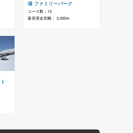
場 ファミリーパーク
コース数：15
最長滑走距離： 5,000m
ート