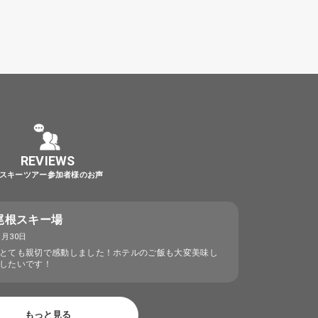
REVIEWS
スキーツアー参加者様のお声
尾根スキー場
1月30日
とても親切で感動しました！ホテルのご飯も大変美味し
したいです！
もっと見る