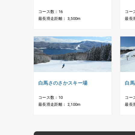
コース数：16
コー
最長滑走距離： 3,500m
最長滑
白馬さのさかスキー場
白馬
コース数：10
コー
最長滑走距離： 2,100m
最長滑