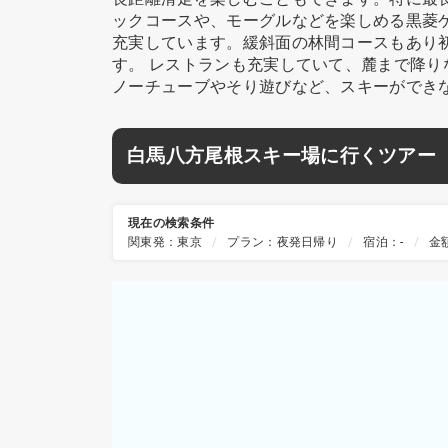
ックコースや、モーグルなどを楽しめる黒菱
充実しています。緩斜面の林間コースもあり
す。 レストランも充実していて、麓まで降り
ノーチューブやそり遊びなど、スキーができ
白馬八方尾根スキー場に行くツアー
現在の検索条件
関東発：東京
プラン：夜発日帰り
宿泊：-
金