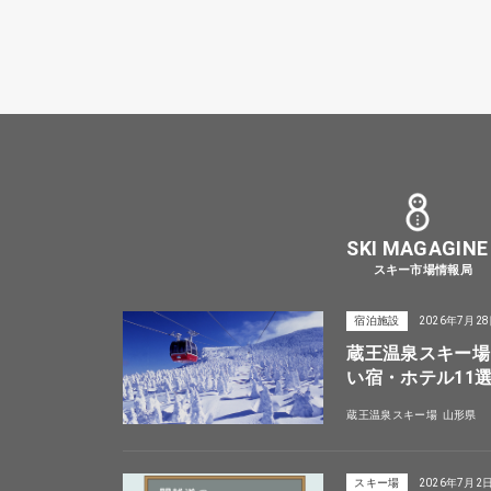
SKI MAGAGINE
スキー市場情報局
宿泊施設
2026年7月2
蔵王温泉スキー場
い宿・ホテル11
蔵王温泉スキー場
山形県
スキー場
2026年7月2