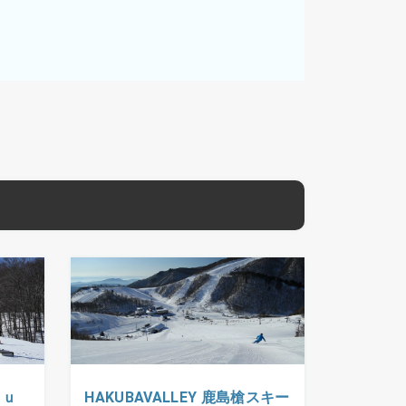
ｋｕ
HAKUBAVALLEY 鹿島槍スキー