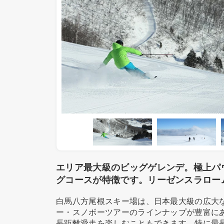
エリア最大級のビッグゲレンデ。極上パウダ
グコースが特徴です。リーゼンスラロー
白馬八方尾根スキー場は、日本最大級の広大
ー・スノボーツアーのラインナップが豊富にあ
長距離滑走を楽しむこともできます。特に最長