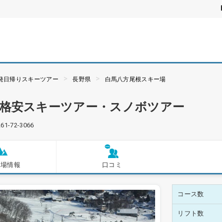
夜発日帰りスキーツアー
長野県
白馬八方尾根スキー場
の格安スキーツアー・スノボツアー
261-72-3066
ー場情報
口コミ
コース数
リフト数