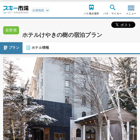
バス集合場所
バス・マイカー
メニュー
長野県
ホテルけやきの樹の宿泊プラン
プラン
ホテル情報