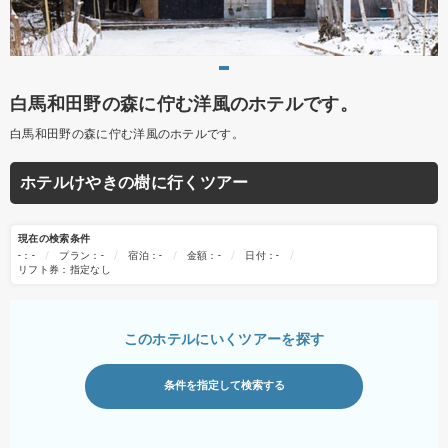
白馬和田野の森に佇む洋風のホテルです。
白馬和田野の森に佇む洋風のホテルです。
ホテルけやきの樹に行くツアー
現在の検索条件
-：-
プラン：-
宿泊：-
金額：-
日付：-
リフト券：指定なし
このホテルにいくツアーを探す
条件を指定して検索する