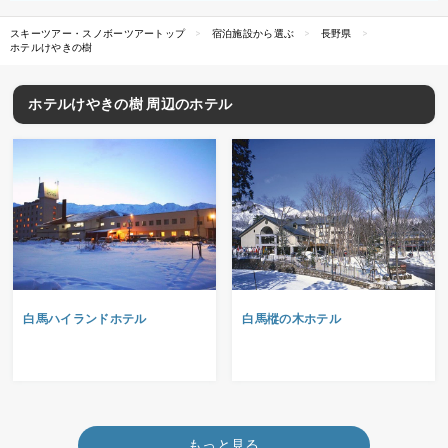
スキーツアー・スノボーツアートップ
宿泊施設から選ぶ
長野県
ホテルけやきの樹
ホテルけやきの樹 周辺のホテル
白馬ハイランドホテル
白馬樅の木ホテル
もっと見る