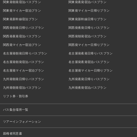
関東発朝発宿泊バスプラン
関東発夜発宿泊バスプラン
関東発マイカー宿泊プラン
関東発マイカー日帰りプラン
関東発新幹線宿泊プラン
関東発新幹線日帰りプラン
関西発朝発日帰りバスプラン
関西発夜発日帰りバスプラン
関西発夜発宿泊バスプラン
関西発朝発宿泊バスプラン
関西発マイカー宿泊プラン
関西発マイカー日帰りプラン
名古屋発朝発日帰りバスプラン
名古屋発夜発日帰りバスプラン
名古屋発朝発宿泊バスプラン
名古屋発夜発宿泊バスプラン
名古屋発マイカー宿泊プラン
名古屋発マイカー日帰りプラン
九州発朝発日帰りバスプラン
九州発夜発日帰りバスプラン
九州発朝発宿泊バスプラン
九州発夜発宿泊バスプラン
リフト券・割引券
バス集合場所一覧
ツアーインフォメーション
親権者同意書