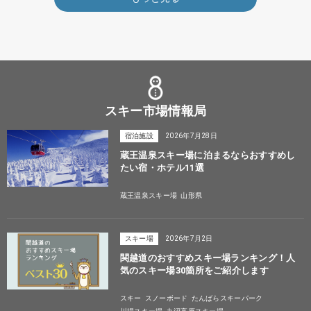
スキー市場情報局
宿泊施設
2026年7月28日
蔵王温泉スキー場に泊まるならおすすめし
たい宿・ホテル11選
蔵王温泉スキー場
山形県
スキー場
2026年7月2日
関越道のおすすめスキー場ランキング！人
気のスキー場30箇所をご紹介します
スキー
スノーボード
たんばらスキーパーク