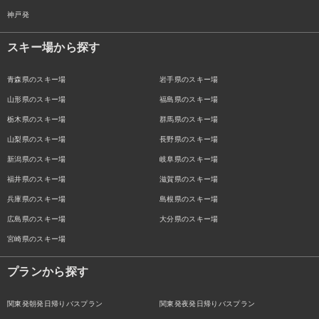
神戸発
スキー場から探す
青森県のスキー場
岩手県のスキー場
山形県のスキー場
福島県のスキー場
栃木県のスキー場
群馬県のスキー場
山梨県のスキー場
長野県のスキー場
新潟県のスキー場
岐阜県のスキー場
福井県のスキー場
滋賀県のスキー場
兵庫県のスキー場
島根県のスキー場
広島県のスキー場
大分県のスキー場
宮崎県のスキー場
プランから探す
関東発朝発日帰りバスプラン
関東発夜発日帰りバスプラン