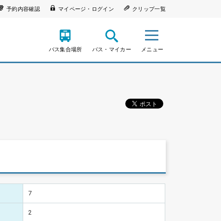
予約内容確認
マイページ・ログイン
クリップ一覧
バス集合場所
バス・マイカー
メニュー
7
2