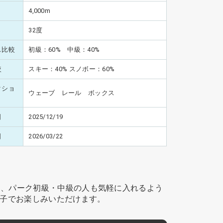
4,000m
32度
ス比較
初級：60% 中級：40%
較
スキー：40% スノボー：60%
クショ
ウェーブ レール ボックス
日
2025/12/19
日
2026/03/22
は、パーク初級・中級の人も気軽に入れるよう
子でお楽しみいただけます。