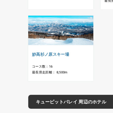
最長滑
妙高杉ノ原スキー場
コース数：16
最長滑走距離： 8,500m
キューピットバレイ 周辺のホテル