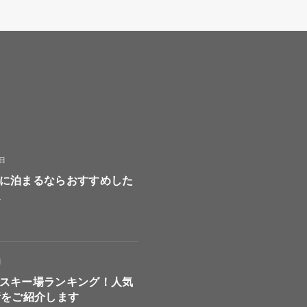
8日
に泊まるならおすすめした
選
日
スキー場ランキング！人気
所をご紹介します