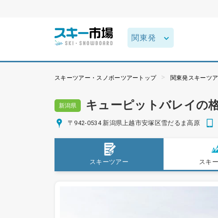
スキーツアー・スノボーツアートップ
関東発スキーツ
キューピットバレイの
新潟県
〒942-0534 新潟県上越市安塚区雪だるま高原
スキーツアー
スキ