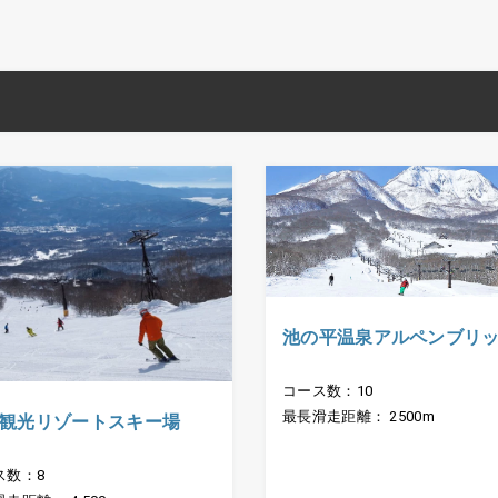
池の平温泉アルペンブリ
コース数：10
最長滑走距離： 2500m
観光リゾートスキー場
ス数：8