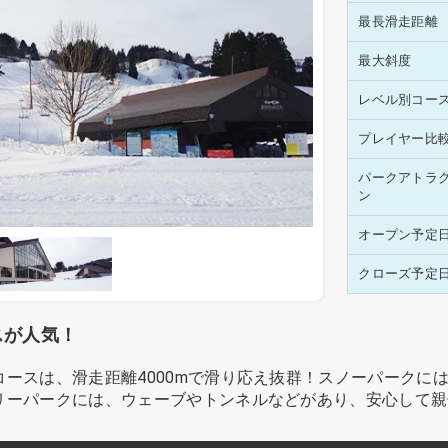
最長滑走距離
最大斜度
レベル別コー
プレイヤー比
パークアトラ
ン
オープン予定
クローズ予定
スが人気！
ースは、滑走距離4000mで滑り応え抜群！スノーパークに
リーパークには、ウェーブやトンネルなどがあり、安心して親