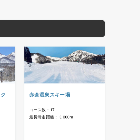
ック
赤倉温泉スキー場
コース数：17
最長滑走距離： 3,000m