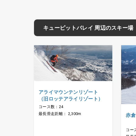
キューピットバレイ 周辺のスキー場
アライマウンテンリゾート
（旧ロッテアライリゾート）
コース数：24
最長滑走距離： 2,300m
赤倉
コー