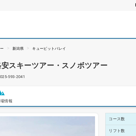
アー
新潟県
キューピットバレイ
格安スキーツアー・スノボツアー
025-593-2041
ー場情報
コース数
リフト数