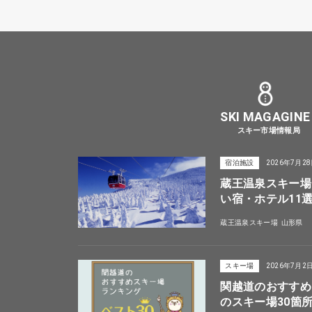
SKI MAGAGINE
スキー市場情報局
宿泊施設
2026年7月2
蔵王温泉スキー場
い宿・ホテル11
蔵王温泉スキー場
山形県
スキー場
2026年7月2
関越道のおすすめ
のスキー場30箇