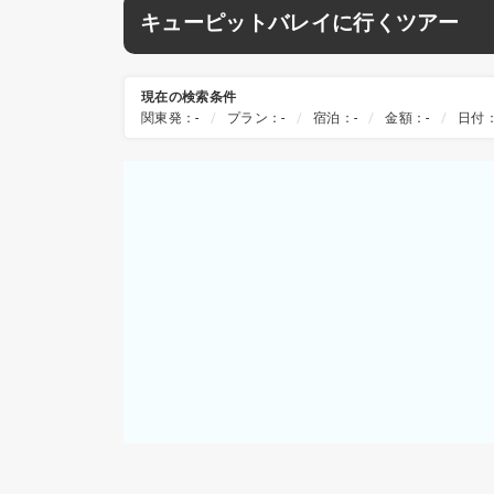
キューピットバレイに行くツアー
現在の検索条件
関東発：-
プラン：-
宿泊：-
金額：-
日付：