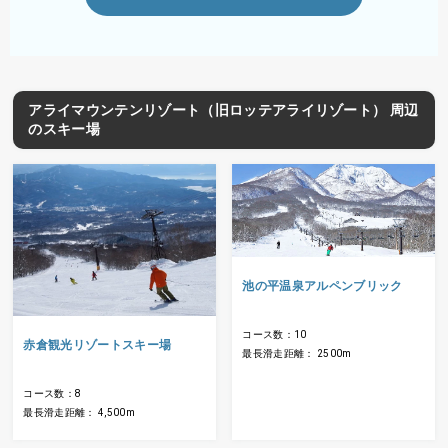
アライマウンテンリゾート（旧ロッテアライリゾート） 周辺
のスキー場
池の平温泉アルペンブリック
コース数：10
赤倉観光リゾートスキー場
最長滑走距離： 2500m
コース数：8
最長滑走距離： 4,500m