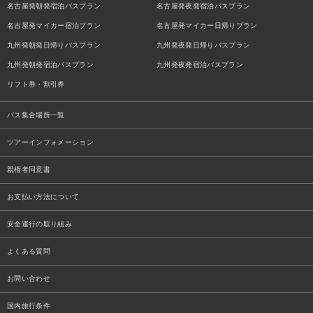
名古屋発朝発宿泊バスプラン
名古屋発夜発宿泊バスプラン
名古屋発マイカー宿泊プラン
名古屋発マイカー日帰りプラン
九州発朝発日帰りバスプラン
九州発夜発日帰りバスプラン
九州発朝発宿泊バスプラン
九州発夜発宿泊バスプラン
リフト券・割引券
バス集合場所一覧
ツアーインフォメーション
親権者同意書
お支払い方法について
安全運行の取り組み
よくある質問
お問い合わせ
国内旅行条件