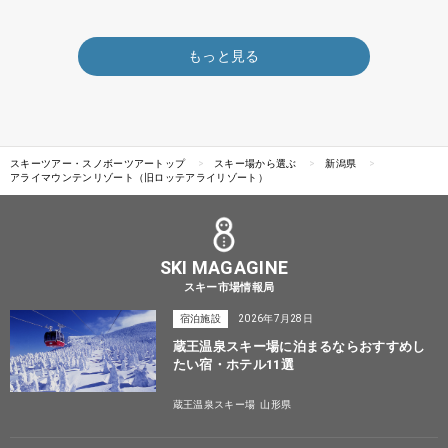
もっと見る
スキーツアー・スノボーツアートップ
スキー場から選ぶ
新潟県
アライマウンテンリゾート（旧ロッテアライリゾート）
SKI MAGAGINE
スキー市場情報局
宿泊施設
2026年7月28日
蔵王温泉スキー場に泊まるならおすすめし
たい宿・ホテル11選
蔵王温泉スキー場
山形県