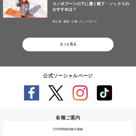
スノボブーツの下に履く靴下・ソックスの
おすすめは？
初心者
服装
小物
スノーボード
もっと見る
公式ソーシャルページ
各種ご案内
CHUBB国内旅行保険