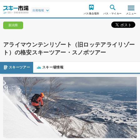
バス集合場所
バス・マイカー
メニュー
新潟県
アライマウンテンリゾート（旧ロッテアライリゾー
ト）の格安スキーツアー・スノボツアー
スキーツアー
スキー場情報