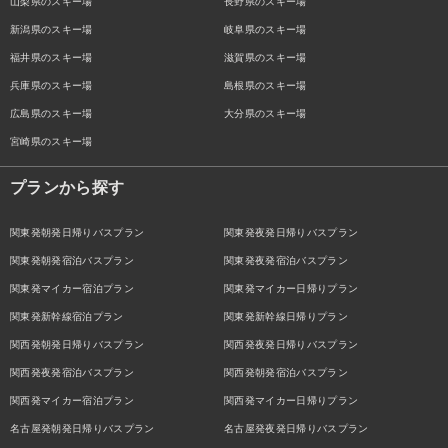
山梨県のスキー場
長野県のスキー場
新潟県のスキー場
岐阜県のスキー場
福井県のスキー場
滋賀県のスキー場
兵庫県のスキー場
島根県のスキー場
広島県のスキー場
大分県のスキー場
宮崎県のスキー場
プランから探す
関東発朝発日帰りバスプラン
関東発夜発日帰りバスプラン
関東発朝発宿泊バスプラン
関東発夜発宿泊バスプラン
関東発マイカー宿泊プラン
関東発マイカー日帰りプラン
関東発新幹線宿泊プラン
関東発新幹線日帰りプラン
関西発朝発日帰りバスプラン
関西発夜発日帰りバスプラン
関西発夜発宿泊バスプラン
関西発朝発宿泊バスプラン
関西発マイカー宿泊プラン
関西発マイカー日帰りプラン
名古屋発朝発日帰りバスプラン
名古屋発夜発日帰りバスプラン