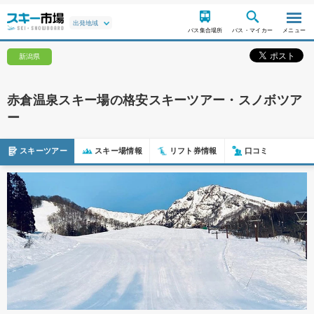
バス集合場所
バス・マイカー
メニュー
新潟県
赤倉温泉スキー場の格安スキーツアー・スノボツア
ー
スキーツアー
スキー場情報
リフト券情報
口コミ