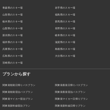
青森県のスキー場
岩手県のスキー場
山形県のスキー場
福島県のスキー場
栃木県のスキー場
群馬県のスキー場
山梨県のスキー場
長野県のスキー場
新潟県のスキー場
岐阜県のスキー場
福井県のスキー場
滋賀県のスキー場
兵庫県のスキー場
島根県のスキー場
広島県のスキー場
大分県のスキー場
宮崎県のスキー場
プランから探す
関東発朝発日帰りバスプラン
関東発夜発日帰りバスプラン
関東発朝発宿泊バスプラン
関東発夜発宿泊バスプラン
関東発マイカー宿泊プラン
関東発マイカー日帰りプラン
関東発新幹線宿泊プラン
関東発新幹線日帰りプラン