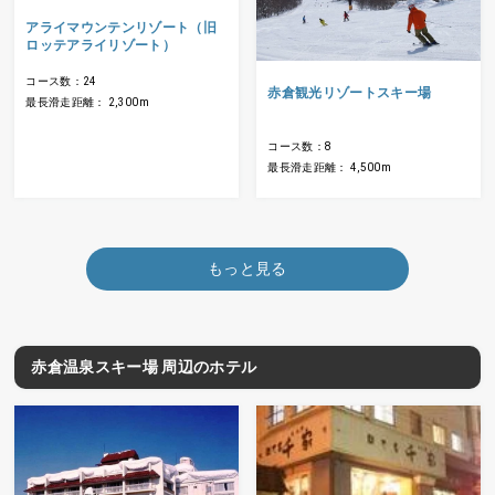
アライマウンテンリゾート（旧
ロッテアライリゾート）
コース数：24
赤倉観光リゾートスキー場
最長滑走距離： 2,300m
コース数：8
最長滑走距離： 4,500m
もっと見る
赤倉温泉スキー場 周辺のホテル