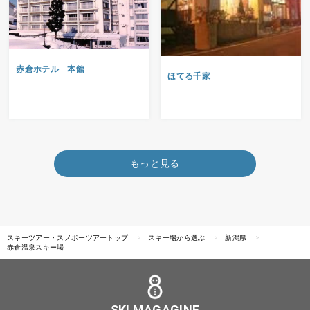
赤倉ホテル 本館
ほてる千家
もっと見る
スキーツアー・スノボーツアートップ
スキー場から選ぶ
新潟県
赤倉温泉スキー場
SKI MAGAGINE