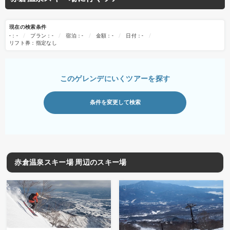
現在の検索条件
-：-
プラン：-
宿泊：-
金額：-
日付：-
リフト券：指定なし
このゲレンデにいくツアーを探す
条件を変更して検索
赤倉温泉スキー場 周辺のスキー場