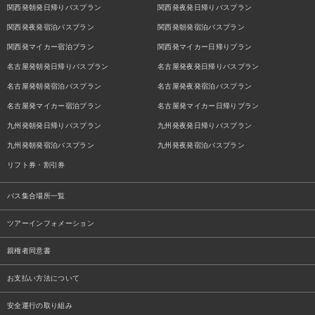
関西発朝発日帰りバスプラン
関西発夜発日帰りバスプラン
関西発夜発宿泊バスプラン
関西発朝発宿泊バスプラン
関西発マイカー宿泊プラン
関西発マイカー日帰りプラン
名古屋発朝発日帰りバスプラン
名古屋発夜発日帰りバスプラン
名古屋発朝発宿泊バスプラン
名古屋発夜発宿泊バスプラン
名古屋発マイカー宿泊プラン
名古屋発マイカー日帰りプラン
九州発朝発日帰りバスプラン
九州発夜発日帰りバスプラン
九州発朝発宿泊バスプラン
九州発夜発宿泊バスプラン
リフト券・割引券
バス集合場所一覧
ツアーインフォメーション
親権者同意書
お支払い方法について
安全運行の取り組み