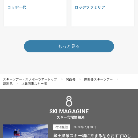
ロッヂ一代
ロッヂファミリア
もっと見る
スキーツアー・スノボーツアートップ
関西発
関西発スキーツアー
新潟県
上越国際スキー場
SKI MAGAGINE
スキー市場情報局
宿泊施設
2026年7月28日
蔵王温泉スキー場に泊まるならおすすめし