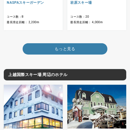
NASPAスキーガーデン
岩原スキー場
コース数：8
コース数：20
最長滑走距離： 2,200m
最長滑走距離： 4,000m
もっと見る
上越国際スキー場 周辺のホテル