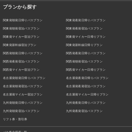
プランから探す
関東発朝発日帰りバスプラン
関東発夜発日帰りバスプラン
関東発朝発宿泊バスプラン
関東発夜発宿泊バスプラン
関東発マイカー宿泊プラン
関東発マイカー日帰りプラン
関東発新幹線宿泊プラン
関東発新幹線日帰りプラン
関西発朝発日帰りバスプラン
関西発夜発日帰りバスプラン
関西発夜発宿泊バスプラン
関西発朝発宿泊バスプラン
関西発マイカー宿泊プラン
関西発マイカー日帰りプラン
名古屋発朝発日帰りバスプラン
名古屋発夜発日帰りバスプラン
名古屋発朝発宿泊バスプラン
名古屋発夜発宿泊バスプラン
名古屋発マイカー宿泊プラン
名古屋発マイカー日帰りプラン
九州発朝発日帰りバスプラン
九州発夜発日帰りバスプラン
九州発朝発宿泊バスプラン
九州発夜発宿泊バスプラン
リフト券・割引券