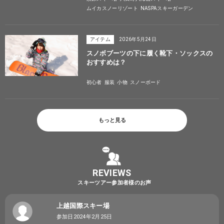
ムイカスノーリゾート
NASPAスキーガーデン
アイテム
2026年5月24日
スノボブーツの下に履く靴下・ソックスの
おすすめは？
初心者
服装
小物
スノーボード
もっと見る
REVIEWS
スキーツアー参加者様のお声
上越国際スキー場
参加日2024年2月25日