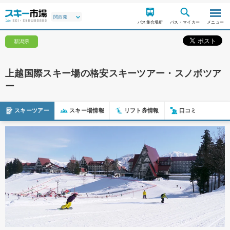
バス集合場所
バス・マイカー
メニュー
新潟県
上越国際スキー場の格安スキーツアー・スノボツア
ー
スキーツアー
スキー場情報
リフト券情報
口コミ