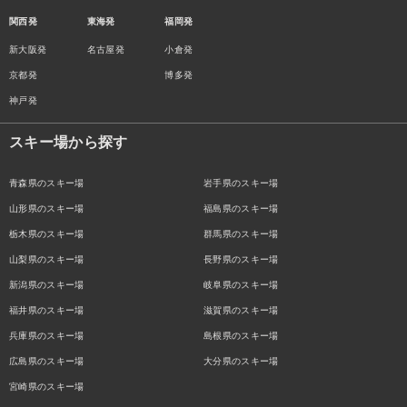
関西発
東海発
福岡発
新大阪発
名古屋発
小倉発
京都発
博多発
神戸発
スキー場から探す
青森県のスキー場
岩手県のスキー場
山形県のスキー場
福島県のスキー場
栃木県のスキー場
群馬県のスキー場
山梨県のスキー場
長野県のスキー場
新潟県のスキー場
岐阜県のスキー場
福井県のスキー場
滋賀県のスキー場
兵庫県のスキー場
島根県のスキー場
広島県のスキー場
大分県のスキー場
宮崎県のスキー場