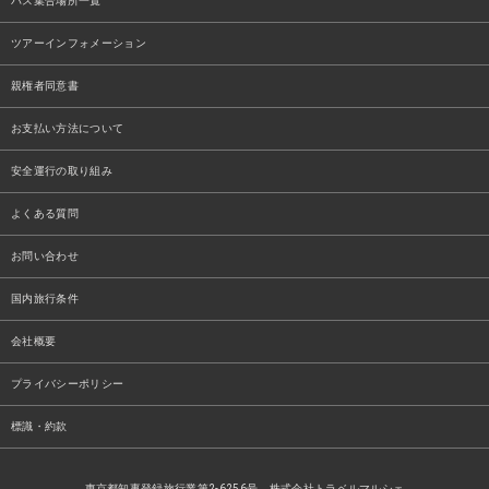
バス集合場所一覧
ツアーインフォメーション
親権者同意書
お支払い方法について
安全運行の取り組み
よくある質問
お問い合わせ
国内旅行条件
会社概要
プライバシーポリシー
標識・約款
東京都知事登録旅行業第2-6256号 株式会社トラベルマルシェ