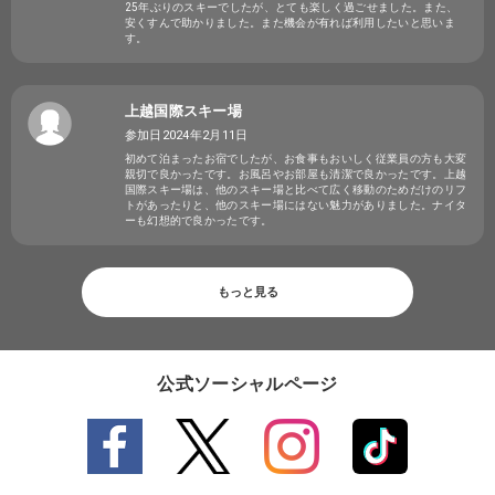
25年ぶりのスキーでしたが、とても楽しく過ごせました。また、
安くすんで助かりました。また機会が有れば利用したいと思いま
す。
上越国際スキー場
参加日2024年2月11日
初めて泊まったお宿でしたが、お食事もおいしく従業員の方も大変
親切で良かったです。お風呂やお部屋も清潔で良かったです。上越
国際スキー場は、他のスキー場と比べて広く移動のためだけのリフ
トがあったりと、他のスキー場にはない魅力がありました。ナイタ
ーも幻想的で良かったです。
もっと見る
公式ソーシャルページ