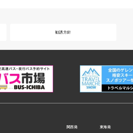
勧誘方針
関西発
東海発