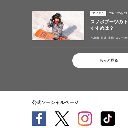
アイテム
2026年5月2
スノボブーツの下
すすめは？
初心者
服装
小物
スノーボ
もっと見る
公式ソーシャルページ