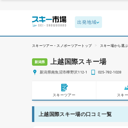
スキーツアー・スノボーツアートップ
スキー場から選
上越国際スキー場
新潟県
新潟県南魚沼市樺野沢112-1
025-782-1028
スキーツアー
スキ
上越国際スキー場の口コミ一覧