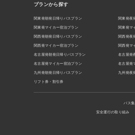
プランから探す
関東発朝発日帰りバスプラン
関東発夜
関東発マイカー宿泊プラン
関東発マ
関西発朝発日帰りバスプラン
関西発夜
関西発マイカー宿泊プラン
関西発マ
名古屋発朝発日帰りバスプラン
名古屋発
名古屋発マイカー宿泊プラン
名古屋発
九州発朝発日帰りバスプラン
九州発夜
リフト券・割引券
バス集
安全運行の取り組み