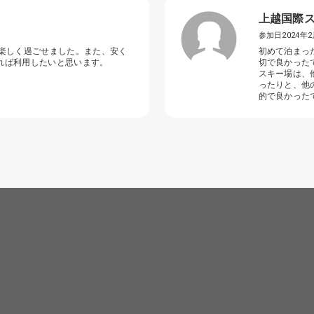
上越国際
参加日2024年2
も楽しく過ごせました。また、安く
初めて泊まっ
れば利用したいと思います。
切で良かった
スキー場は、
ったりと、他
的で良かった