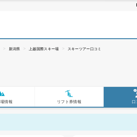
ぶ
新潟県
上越国際スキー場
スキーツアー口コミ
ー場情報
リフト券情報
口