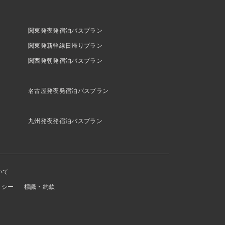
関東発夜発宿泊バスプラン
関東発新幹線日帰りプラン
関西発朝発宿泊バスプラン
名古屋発夜発宿泊バスプラン
九州発夜発宿泊バスプラン
いて
リシー
標識・約款