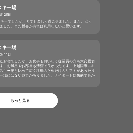
スキー場
2月25日
スキーでしたが、とても楽しく過ごせました。また、安く
ました。また機会が有れば利用したいと思います。
スキー場
2月11日
たお宿でしたが、お食事もおいしく従業員の方も大変親切
す。お風呂やお部屋も清潔で良かったです。上越国際スキ
スキー場と比べて広く移動のためだけのリフトがあったり
ー場にはない魅力がありました。ナイターも幻想的で良か
もっと見る