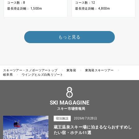
コース数：8
コース数：12
最長滑走距離： 1,500m
最長滑走距離： 4,800m
もっと見る
スキーツアー・スノボーツアートップ
東海発
東海発スキーツアー
岐阜県
ウイングヒルズ白鳥リゾート
SKI MAGAGINE
スキー市場情報局
宿泊施設
2026年7月28日
蔵王温泉スキー場に泊まるならおすすめし
たい宿・ホテル11選