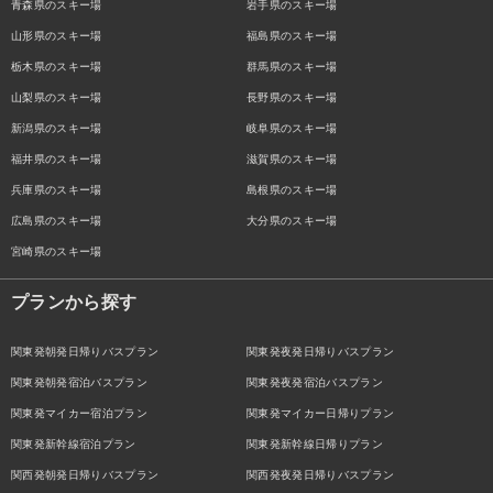
青森県のスキー場
岩手県のスキー場
山形県のスキー場
福島県のスキー場
栃木県のスキー場
群馬県のスキー場
山梨県のスキー場
長野県のスキー場
新潟県のスキー場
岐阜県のスキー場
福井県のスキー場
滋賀県のスキー場
兵庫県のスキー場
島根県のスキー場
広島県のスキー場
大分県のスキー場
宮崎県のスキー場
プランから探す
関東発朝発日帰りバスプラン
関東発夜発日帰りバスプラン
関東発朝発宿泊バスプラン
関東発夜発宿泊バスプラン
関東発マイカー宿泊プラン
関東発マイカー日帰りプラン
関東発新幹線宿泊プラン
関東発新幹線日帰りプラン
関西発朝発日帰りバスプラン
関西発夜発日帰りバスプラン