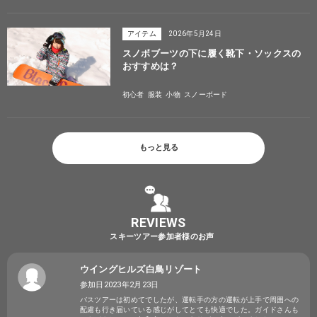
アイテム
2026年5月24日
スノボブーツの下に履く靴下・ソックスの
おすすめは？
初心者
服装
小物
スノーボード
もっと見る
REVIEWS
スキーツアー参加者様のお声
ウイングヒルズ白鳥リゾート
参加日2023年2月23日
バスツアーは初めてでしたが、運転手の方の運転が上手で周囲への
配慮も行き届いている感じがしてとても快適でした。ガイドさんも