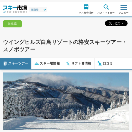
バス集合場所
バス・マイカー
メニュー
岐阜県
ウイングヒルズ白鳥リゾートの格安スキーツアー・
スノボツアー
スキーツアー
スキー場情報
リフト券情報
口コミ