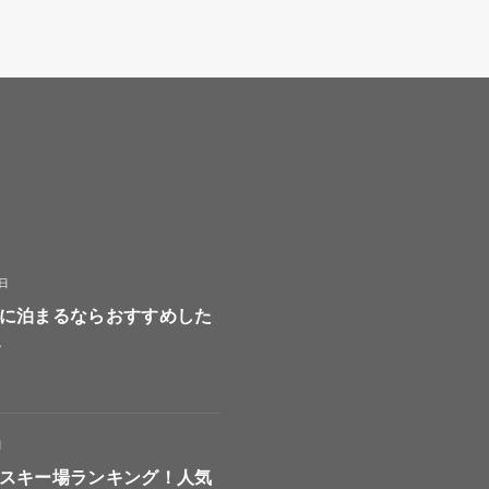
8日
に泊まるならおすすめした
選
日
スキー場ランキング！人気