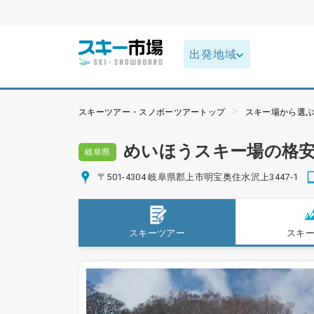
スキーツアー・スノボーツアートップ
スキー場から選
めいほうスキー場の格
岐阜県
〒501-4304 岐阜県郡上市明宝奥住水沢上3447-1
スキーツアー
スキ