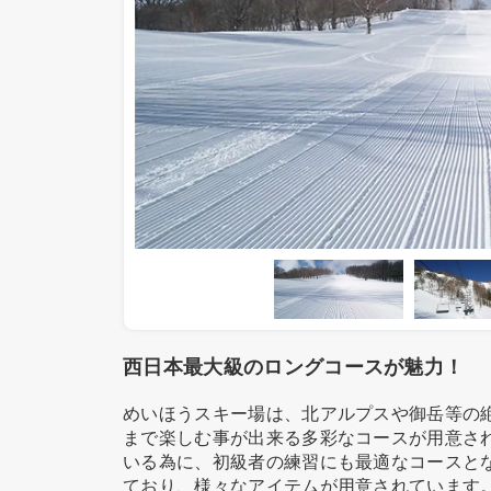
西日本最大級のロングコースが魅力！
めいほうスキー場は、北アルプスや御岳等の
まで楽しむ事が出来る多彩なコースが用意され
いる為に、初級者の練習にも最適なコースと
ており、様々なアイテムが用意されています