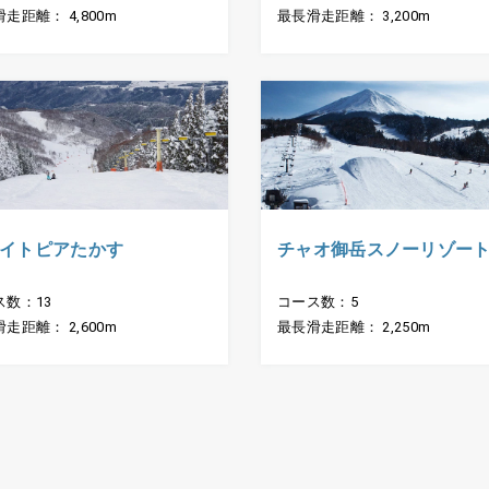
走距離： 4,800m
最長滑走距離： 3,200m
イトピアたかす
チャオ御岳スノーリゾー
ス数：13
コース数：5
走距離： 2,600m
最長滑走距離： 2,250m