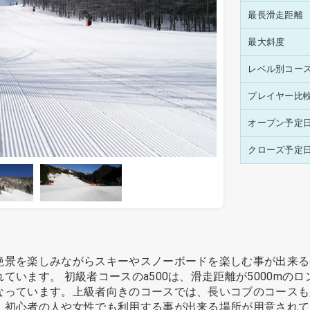
最長滑走距離
最大斜度
レベル別コー
プレイヤー比
オープン予定
クローズ予定
絶景を楽しみながらスキーやスノーボードを楽しむ事が出来る
ています。 初級者コースのa500は、滑走距離が5000mの
なっています。上級者向きのコースでは、長いコブのコースも
。初心者の人や女性でも利用する事が出来る場所が用意されて