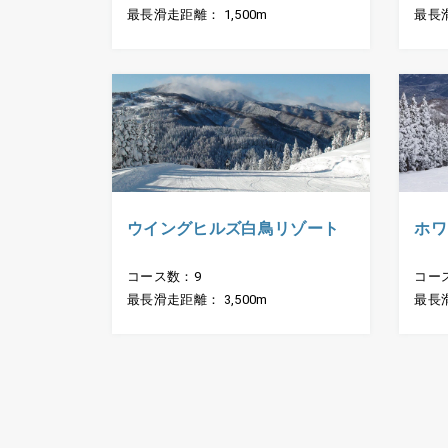
最長滑走距離： 1,500m
最長滑
ウイングヒルズ白鳥リゾート
ホワ
コース数：9
コー
最長滑走距離： 3,500m
最長滑