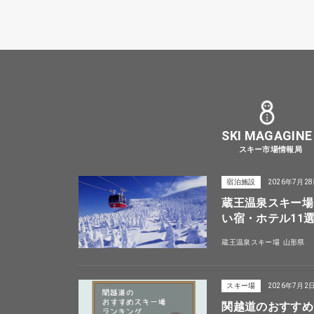
SKI MAGAGINE
スキー市場情報局
宿泊施設
2026年7月2
蔵王温泉スキー場
い宿・ホテル11
蔵王温泉スキー場
山形県
スキー場
2026年7月2
関越道のおすすめ