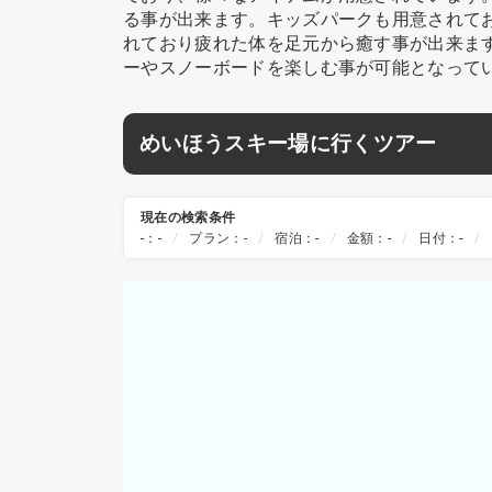
る事が出来ます。キッズパークも用意されて
れており疲れた体を足元から癒す事が出来ます
ーやスノーボードを楽しむ事が可能となって
めいほうスキー場に行くツアー
現在の検索条件
-：-
プラン：-
宿泊：-
金額：-
日付：-