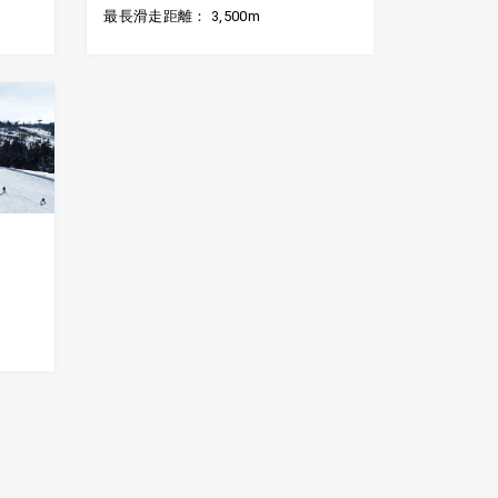
最長滑走距離： 3,500m
ト