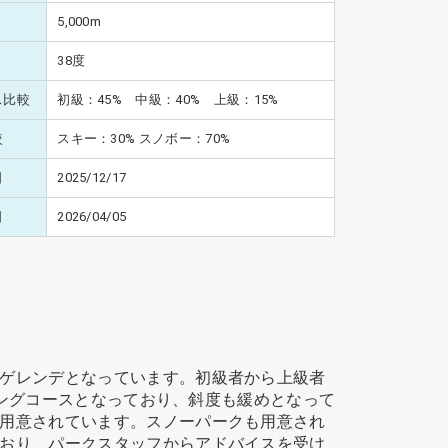
5,000m
38度
ス比較
初級：45% 中級：40% 上級：15%
較
スキー：30% スノボー：70%
日
2025/12/17
日
2026/04/05
ゲレンデとなっています。初級者から上級者
ロングコースとなっており、斜度も緩めとなって
用意されています。スノーパークも用意され
おり、パークスタッフからアドバイスを受け