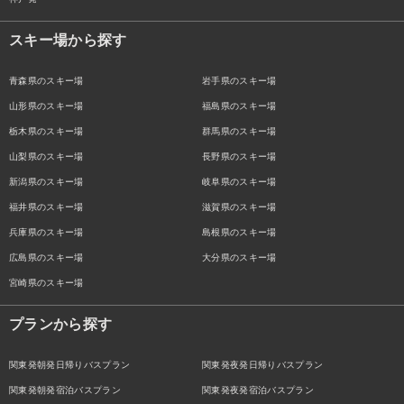
スキー場から探す
青森県のスキー場
岩手県のスキー場
山形県のスキー場
福島県のスキー場
栃木県のスキー場
群馬県のスキー場
山梨県のスキー場
長野県のスキー場
新潟県のスキー場
岐阜県のスキー場
福井県のスキー場
滋賀県のスキー場
兵庫県のスキー場
島根県のスキー場
広島県のスキー場
大分県のスキー場
宮崎県のスキー場
プランから探す
関東発朝発日帰りバスプラン
関東発夜発日帰りバスプラン
関東発朝発宿泊バスプラン
関東発夜発宿泊バスプラン