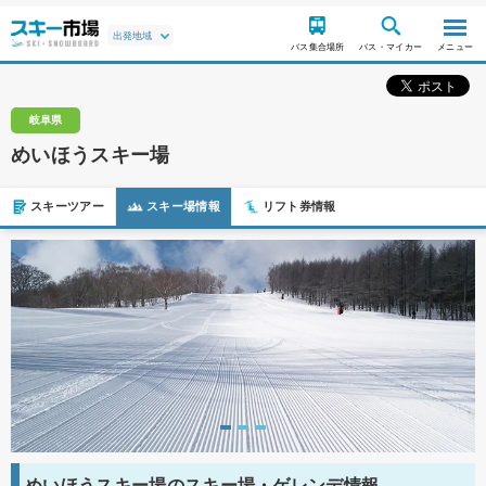
バス集合場所
バス・マイカー
メニュー
岐阜県
めいほうスキー場
スキーツアー
スキー場情報
リフト券情報
めいほうスキー場のスキー場・ゲレンデ情報