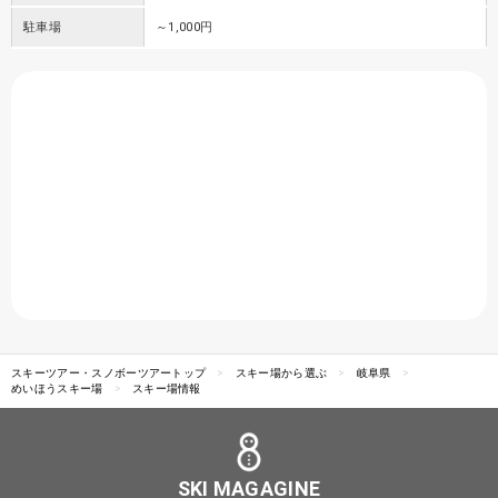
駐車場
～1,000円
スキーツアー・スノボーツアートップ
スキー場から選ぶ
岐阜県
めいほうスキー場
スキー場情報
SKI MAGAGINE