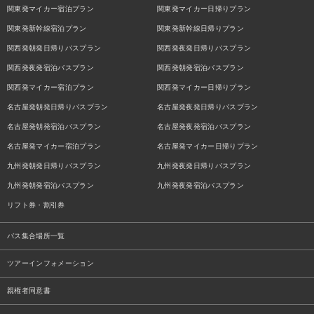
関東発マイカー宿泊プラン
関東発マイカー日帰りプラン
関東発新幹線宿泊プラン
関東発新幹線日帰りプラン
関西発朝発日帰りバスプラン
関西発夜発日帰りバスプラン
関西発夜発宿泊バスプラン
関西発朝発宿泊バスプラン
関西発マイカー宿泊プラン
関西発マイカー日帰りプラン
名古屋発朝発日帰りバスプラン
名古屋発夜発日帰りバスプラン
名古屋発朝発宿泊バスプラン
名古屋発夜発宿泊バスプラン
名古屋発マイカー宿泊プラン
名古屋発マイカー日帰りプラン
九州発朝発日帰りバスプラン
九州発夜発日帰りバスプラン
九州発朝発宿泊バスプラン
九州発夜発宿泊バスプラン
リフト券・割引券
バス集合場所一覧
ツアーインフォメーション
親権者同意書