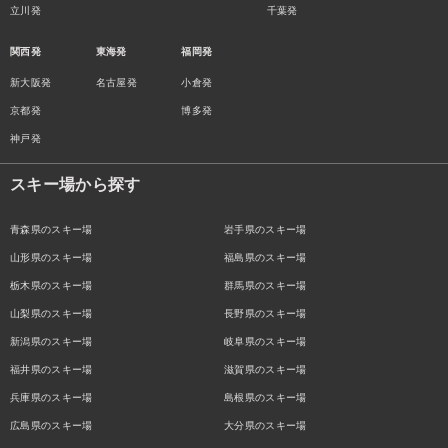
立川発
千葉発
関西発
東海発
福岡発
新大阪発
名古屋発
小倉発
京都発
博多発
神戸発
スキー場から探す
青森県のスキー場
岩手県のスキー場
山形県のスキー場
福島県のスキー場
栃木県のスキー場
群馬県のスキー場
山梨県のスキー場
長野県のスキー場
新潟県のスキー場
岐阜県のスキー場
福井県のスキー場
滋賀県のスキー場
兵庫県のスキー場
島根県のスキー場
広島県のスキー場
大分県のスキー場