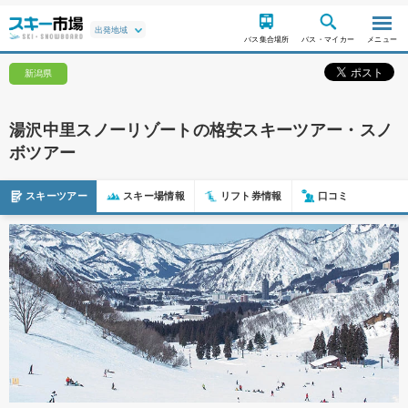
バス集合場所
バス・マイカー
メニュー
新潟県
湯沢中里スノーリゾートの格安スキーツアー・スノ
ボツアー
スキーツアー
スキー場情報
リフト券情報
口コミ