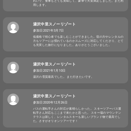
れいで、食事もとても美味しく、豪華で大変満足しました。また利
用します。
湯沢中里スノーリゾート
参加日2021年3月7日
低価格で初心者でも楽しむことができました。宿の方やレンタルの
方もツアーには慣れているのかスムーズに対応してくださり、とて
も充実した旅行になりました。ありがとうございました。
湯沢中里スノーリゾート
参加日2021年1月10日
湯沢の雪質最高でした。 また行きたいです。
湯沢中里スノーリゾート
参加日2020年12月26日
バスの運転手さんの対応が素晴らしかった。 スキーツアーバス運
転手さん対応もここまで来たかと思った。 スキー場のマウンテン
テラスは新しく、レンタルスキーも新しいブランド物で最高でし
た。さすがオリオンツアーです！