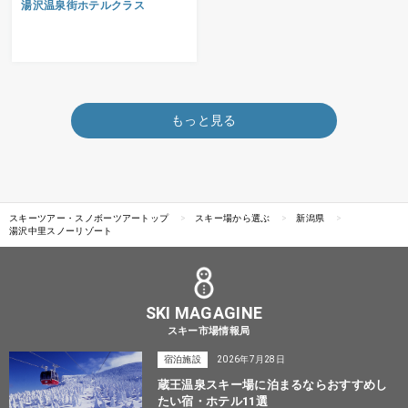
湯沢温泉街ホテルクラス
もっと見る
スキーツアー・スノボーツアートップ
スキー場から選ぶ
新潟県
湯沢中里スノーリゾート
SKI MAGAGINE
スキー市場情報局
宿泊施設
2026年7月28日
蔵王温泉スキー場に泊まるならおすすめし
たい宿・ホテル11選