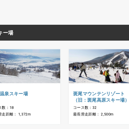
キー場
温泉スキー場
斑尾マウンテンリゾート
（旧：斑尾高原スキー場
ス数：18
コース数：32
走距離： 1,372m
最長滑走距離： 2,500m