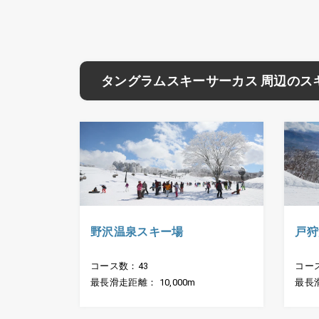
タングラムスキーサーカス 周辺のス
野沢温泉スキー場
戸狩
コース数：43
コー
最長滑走距離： 10,000m
最長滑