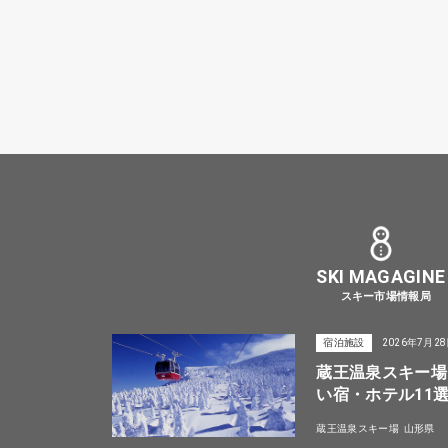
SKI MAGAGINE
スキー市場情報局
宿泊施設
2026年7月2
蔵王温泉スキー場
い宿・ホテル11
蔵王温泉スキー場
山形県