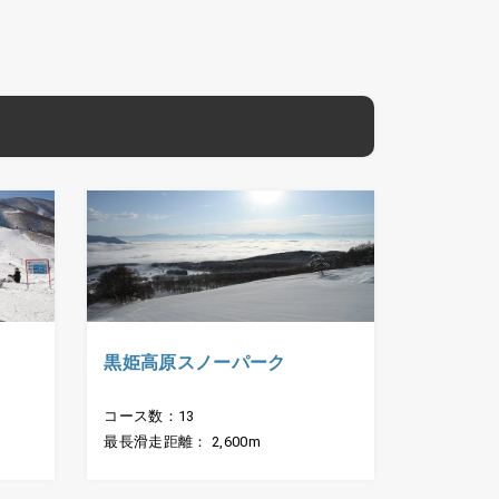
黒姫高原スノーパーク
）
コース数：13
最長滑走距離： 2,600m