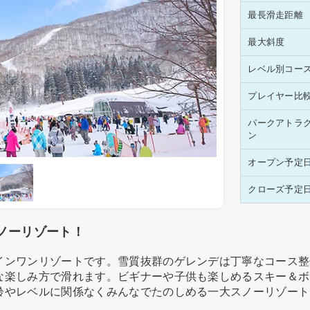
最長滑走距離
最大斜度
レベル別コー
プレイヤー比
パークアトラ
ン
オープン予定
クローズ予定
ノーリゾート！
インワンリゾートです。雪質抜群のゲレンデは丁寧なコース整
な楽しみ方で滑れます。ビギナーや子供も楽しめるスキー＆ボ
齢やレベルに関係なくみんなでたのしめる一大スノーリゾート