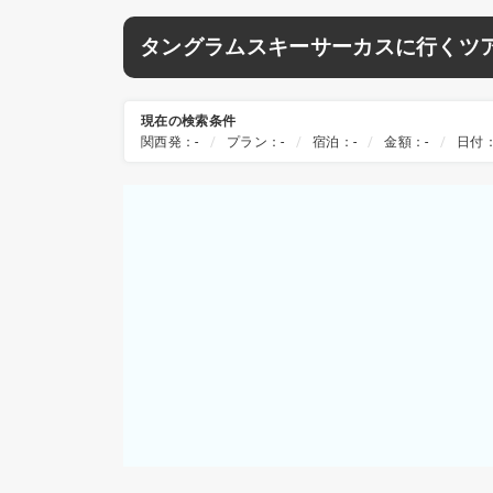
タングラムスキーサーカスに行くツ
現在の検索条件
関西発：-
プラン：-
宿泊：-
金額：-
日付：