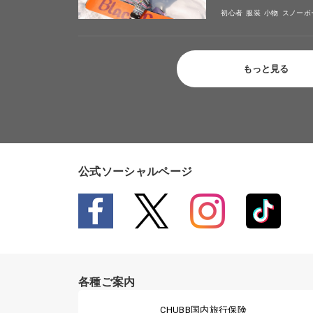
初心者
服装
小物
スノーボ
もっと見る
公式ソーシャルページ
各種ご案内
CHUBB国内旅行保険