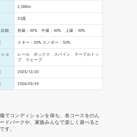
2,500m
35度
ス比較
初級：30% 中級：40% 上級：30%
較
スキー：50% スノボー：50%
クショ
レール ボックス スパイン テーブルトッ
プ ウェーブ
日
2025/12/20
日
2026/03/29
備でコンディションを保ち、各コースをのん
ードパークや、家族みんなで楽しく遊べると
です。