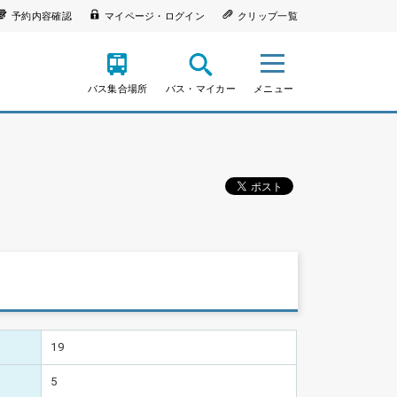
予約内容確認
マイページ・ログイン
クリップ一覧
バス集合場所
バス・マイカー
メニュー
19
5