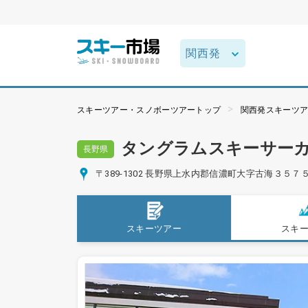
スキーツアー・スノボーツアートップ
関西発スキーツ
タングラムスキーサー
長野県
〒389-1302 長野県上水内郡信濃町大字古海３５７
スキーツアー
スキ