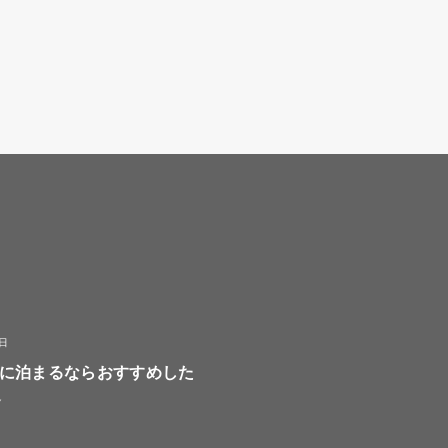
8日
に泊まるならおすすめした
選