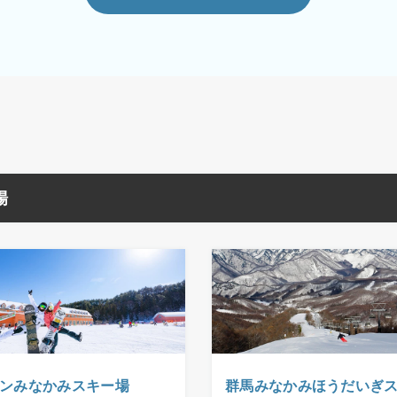
場
ンみなかみスキー場
群馬みなかみほうだいぎ