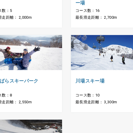
ー場
ス数：5
コース数：16
走距離： 2,000m
最長滑走距離： 2,700m
ばらスキーパーク
川場スキー場
ス数：8
コース数：10
走距離： 2,550m
最長滑走距離： 3,300m