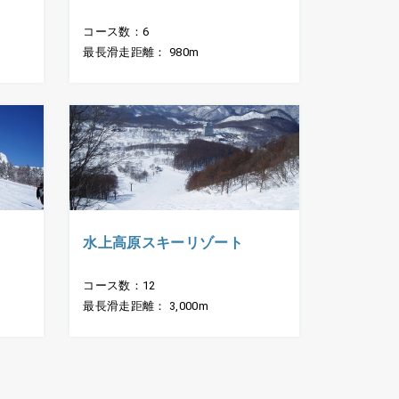
コース数：6
最長滑走距離： 980m
水上高原スキーリゾート
コース数：12
最長滑走距離： 3,000m