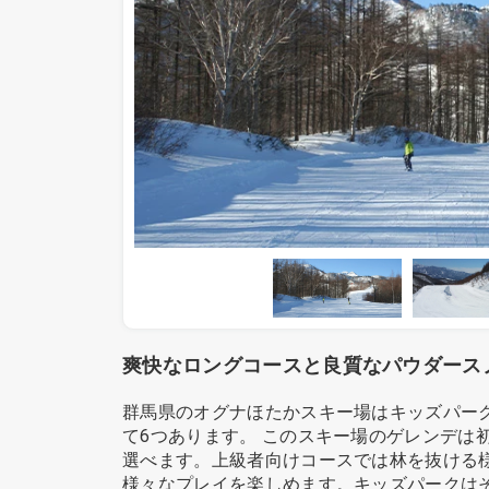
爽快なロングコースと良質なパウダース
群馬県のオグナほたかスキー場はキッズパー
て6つあります。 このスキー場のゲレンデ
選べます。上級者向けコースでは林を抜ける
様々なプレイを楽しめます。キッズパークは