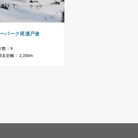
ーパーク尾瀬戸倉
ス数：9
走距離： 2,200m