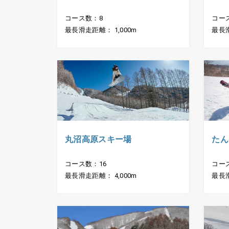
コース数：8
コー
最長滑走距離： 1,000m
最長滑
丸沼高原スキー場
たん
コース数：16
コー
最長滑走距離： 4,000m
最長滑