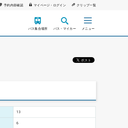
予約内容確認
マイページ・ログイン
クリップ一覧
バス集合場所
バス・マイカー
メニュー
13
6