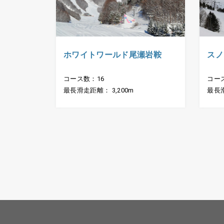
ホワイトワールド尾瀬岩鞍
スノ
コース数：16
コー
最長滑走距離： 3,200m
最長滑